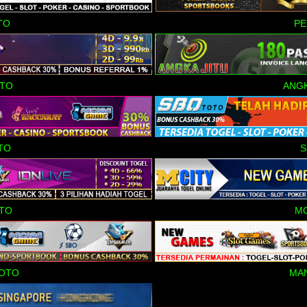
TO
P
TO
ANG
TO
S
TO
M
OTO
MA