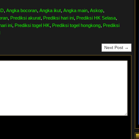
4D
,
Angka bocoran
,
Angka ikut
,
Angka main
,
Askop
,
oran
,
Prediksi akurat
,
Prediksi hari ini
,
Prediksi HK Selasa
,
ari ini
,
Prediksi togel HK
,
Prediksi togel hongkong
,
Prediksi
l
Next Post →