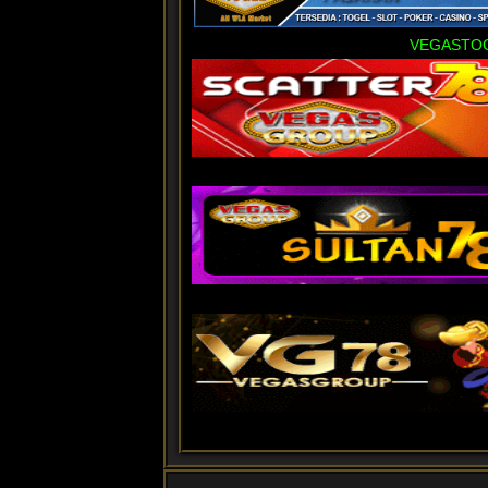
VEGASTO