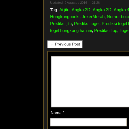
Updated: 2 Agustus 2016 — 21:26
Tag:
Ai jitu
,
Angka 2D
,
Angka 3D
,
Angka 
Hongkongpools
,
JokerMerah
,
Nomor boc
Prediksi jitu
,
Prediksi togel
,
Prediksi togel h
togel hongkong hari ini
,
Prediksi Top
,
Toge
← Previous Post
Nama
*