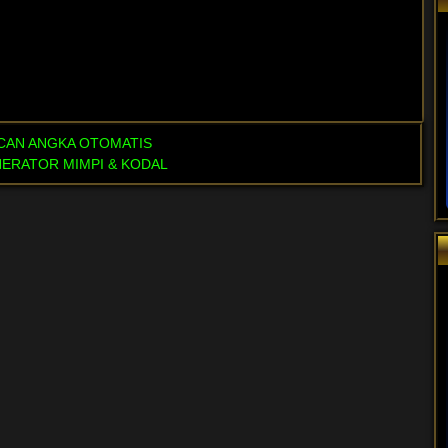
CAN ANGKA OTOMATIS
ERATOR MIMPI & KODAL