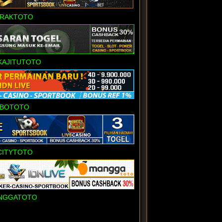
ERAKTOTO
KAJITUTOTO
BOTOTO
CITYTOTO
NGGATOTO