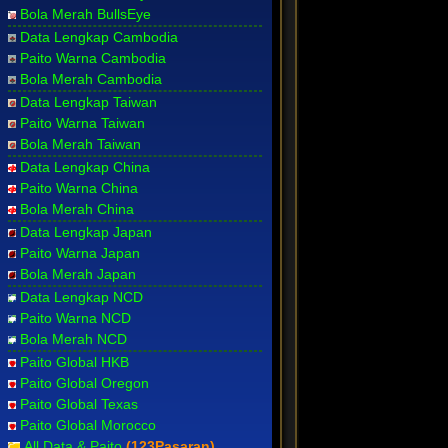
Bola Merah BullsEye
Data Lengkap Cambodia
Paito Warna Cambodia
Bola Merah Cambodia
Data Lengkap Taiwan
Paito Warna Taiwan
Bola Merah Taiwan
Data Lengkap China
Paito Warna China
Bola Merah China
Data Lengkap Japan
Paito Warna Japan
Bola Merah Japan
Data Lengkap NCD
Paito Warna NCD
Bola Merah NCD
Paito Global HKB
Paito Global Oregon
Paito Global Texas
Paito Global Morocco
All Data & Paito
(123Pasaran)