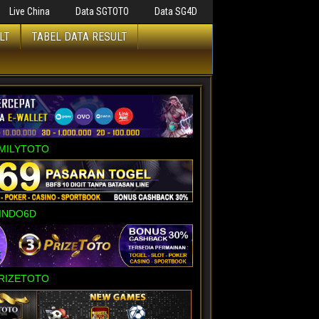
Live China
Data SGTOTO
Data SG4D
LT
TABEL DATA RESULT
MILYTOTO
INDO6D
RIZETOTO