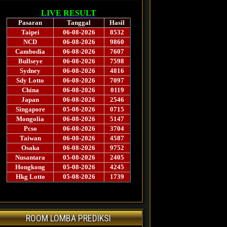
ROOM LOMBA PREDIKSI