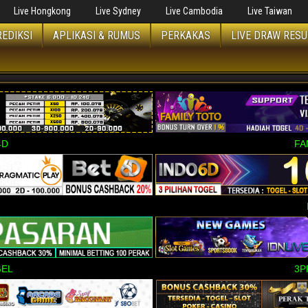
Live Hongkong
Live Sydney
Live Cambodia
Live Taiwan
EDIKSI
APLIKASI & RUMUS
PERKAKAS
LIVE DRAW RESU
4D
FA
EL
3P