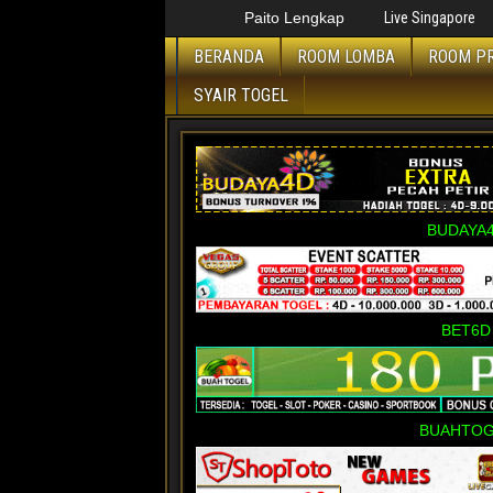
Paito Lengkap
Live Singapore
BERANDA
ROOM LOMBA
ROOM PR
SYAIR TOGEL
BUDAYA
BET6D
BUAHTOG