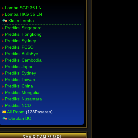
Lomba SGP 36 LN
Lomba HKG 36 LN
Klaim Lomba
Prediksi Singapore
Prediksi Hongkong
Prediksi Sydney
Prediksi PCSO
Prediksi BullsEye
Prediksi Cambodia
Prediksi Japan
Prediksi Sydney
Prediksi Taiwan
Prediksi China
Prediksi Mongolia
Prediksi Nusantara
Prediksi NCD
All Room
(123Pasaran)
Obrolan BO
SYAIR DAN MIMPI