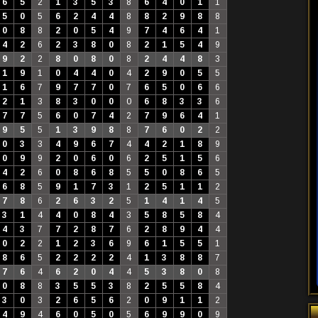
6
5
2
1
3
5
3
8
6
4
0
1
1
5
0
5
6
2
4
4
8
8
2
9
8
8
0
8
8
2
0
5
4
9
7
4
6
4
1
4
2
6
2
3
8
0
8
2
1
5
4
9
9
2
2
8
0
8
0
8
2
4
4
8
3
1
9
1
0
4
4
0
4
2
9
0
5
5
1
6
7
9
7
7
0
7
6
5
0
6
6
2
1
3
8
3
0
0
0
6
8
3
3
6
7
7
5
6
0
7
4
2
7
9
6
4
1
9
5
5
1
3
9
8
8
7
6
0
2
2
0
3
3
4
9
6
7
4
4
2
1
8
9
0
9
9
2
0
6
0
6
2
5
1
5
6
4
2
6
0
8
6
8
5
5
0
8
6
5
6
8
5
9
1
7
3
1
2
5
1
1
2
7
8
6
2
6
3
2
5
1
4
1
4
5
3
1
4
4
0
8
4
3
5
8
5
8
4
4
3
7
7
2
8
7
6
2
8
9
4
4
0
2
2
1
2
3
6
9
6
1
5
5
1
8
6
5
2
2
2
2
4
1
3
8
8
7
7
6
4
6
2
0
4
4
5
3
8
0
8
0
8
8
3
5
5
3
8
2
5
5
8
4
3
0
3
2
6
5
6
2
0
9
1
1
2
4
9
4
6
0
5
0
5
6
9
9
0
9