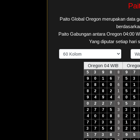
Pai
Paito Global Oregon merupakan data 
berdasarkan
Paito Gabungan antara Oregon 04:00 W
Yang diputar setiap hari
Oregon 04 WIB
Orego
5
3
9
8
8
9
7
9
0
1
6
7
5
3
0
8
6
0
6
6
1
8
2
8
2
1
5
4
9
4
9
4
4
0
5
0
2
2
7
9
5
2
2
7
7
5
3
3
3
4
0
0
8
8
2
3
7
7
3
0
3
1
0
3
7
5
4
9
2
0
1
7
3
8
2
9
5