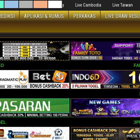
Live Hongkong
Live Sydney
Live Cambodia
Live Taiwan
EDIKSI
APLIKASI & RUMUS
PERKAKAS
LIVE DRAW RESU
4D
FA
EL
3P