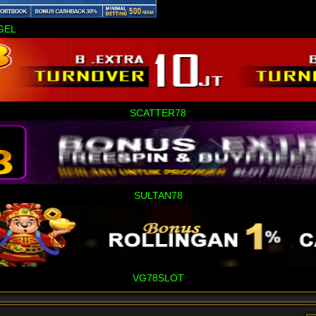
GEL
SCATTER78
SULTAN78
VG78SLOT