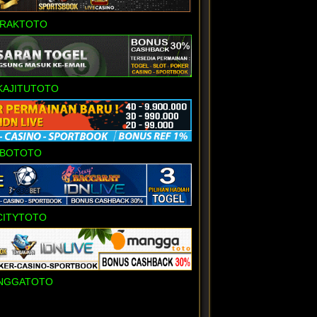
ERAKTOTO
KAJITUTOTO
BOTOTO
CITYTOTO
NGGATOTO