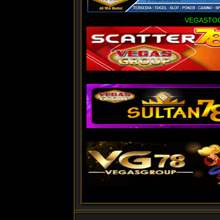
VEGASTO