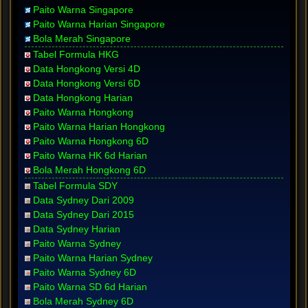
Paito Warna Singapore
Paito Warna Harian Singapore
Bola Merah Singapore
Tabel Formula HKG
Data Hongkong Versi 4D
Data Hongkong Versi 6D
Data Hongkong Harian
Paito Warna Hongkong
Paito Warna Harian Hongkong
Paito Warna Hongkong 6D
Paito Warna HK 6d Harian
Bola Merah Hongkong 6D
Tabel Formula SDY
Data Sydney Dari 2009
Data Sydney Dari 2015
Data Sydney Harian
Paito Warna Sydney
Paito Warna Harian Sydney
Paito Warna Sydney 6D
Paito Warna SD 6d Harian
Bola Merah Sydney 6D