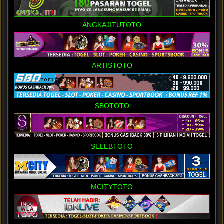
ANGKAJITUTOTO
ARTISTOTO
SBOTOTO
SELEBTOTO
MCITYTOTO