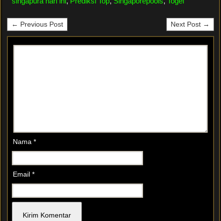
singapura hari ini
,
Prediksi Top
,
Singaporepools
,
Togel
← Previous Post
Next Post →
Nama
*
Email
*