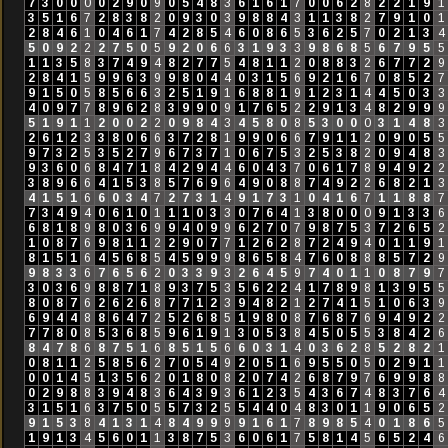
7
3
0
0
0
0
2
9
0
9
0
5
4
8
3
6
1
6
1
7
0
0
6
2
8
2
2
1
9
1
3
5
1
6
7
2
8
3
8
2
0
9
3
0
3
9
8
8
4
3
1
1
3
8
2
7
9
1
0
1
2
8
4
6
1
0
4
6
1
7
4
2
8
5
4
6
0
8
6
5
3
6
2
5
7
0
2
1
3
4
5
0
9
2
2
2
7
5
0
5
9
2
0
6
6
3
1
9
3
3
9
8
6
8
5
6
7
9
5
5
1
1
3
5
8
3
7
4
9
4
8
2
7
7
5
4
8
1
1
2
0
8
8
3
2
6
7
7
2
9
2
8
4
1
5
9
9
6
3
9
9
8
0
4
4
0
3
1
5
6
9
2
1
6
7
0
8
5
2
7
9
1
5
0
5
8
5
6
6
3
2
5
1
9
1
6
8
8
1
9
1
2
3
1
4
4
5
0
3
3
4
0
9
7
7
8
9
6
2
8
3
9
9
0
9
1
7
6
5
2
2
9
1
3
4
8
2
9
9
9
5
1
9
1
1
2
0
0
2
2
0
9
8
4
3
4
5
8
0
8
5
3
0
0
0
3
1
4
8
3
2
6
1
2
3
3
8
0
6
6
3
7
2
8
1
9
9
0
6
6
7
9
1
1
2
0
9
0
5
5
9
7
3
2
5
3
5
2
7
9
6
7
3
7
1
0
6
7
5
3
2
5
3
8
2
0
9
4
8
3
9
3
6
0
6
8
4
7
1
8
4
2
9
4
4
6
0
4
3
7
0
6
1
7
8
9
4
9
2
2
3
8
9
6
6
4
1
5
3
8
5
7
6
9
6
4
9
0
8
8
7
4
9
2
2
6
8
2
1
3
4
1
5
1
6
6
0
3
4
7
2
7
3
1
4
9
1
7
3
1
0
4
1
6
7
1
1
8
8
7
7
3
4
9
4
0
6
1
0
1
1
1
0
3
3
0
7
6
4
1
3
8
0
0
0
9
1
3
3
6
6
8
1
8
9
8
0
3
6
9
9
4
0
9
9
6
2
7
0
7
9
8
7
5
3
7
2
6
5
2
1
0
8
7
6
9
8
1
1
2
2
9
0
7
7
1
2
6
2
8
7
2
4
9
4
0
1
1
9
1
8
1
5
1
6
4
5
6
8
5
4
5
9
9
9
8
6
5
8
4
7
6
0
8
8
8
5
7
2
9
9
8
3
3
6
7
6
5
6
2
0
3
3
9
3
2
6
4
5
9
7
4
0
1
1
0
8
7
9
7
3
0
3
6
9
8
8
7
1
8
9
3
7
5
3
5
6
2
2
4
1
7
8
9
8
1
3
9
5
5
8
0
8
7
6
2
6
2
6
8
7
7
1
2
3
9
4
8
2
1
2
7
4
1
5
1
0
6
3
9
6
9
4
4
8
8
6
4
7
2
5
2
6
8
5
1
9
8
0
8
7
6
8
7
6
9
4
9
2
2
7
7
8
0
8
5
3
6
8
5
9
6
1
9
1
3
0
5
3
8
4
5
0
5
5
3
8
4
2
6
8
4
7
8
6
8
7
5
1
6
8
5
1
5
6
6
0
3
1
4
0
3
6
2
8
5
2
8
2
1
0
8
1
1
2
5
8
5
6
2
7
0
5
4
9
2
0
5
1
6
9
5
5
0
5
0
2
9
1
1
0
0
1
4
5
1
3
5
6
2
0
1
8
0
8
2
0
7
4
2
6
8
7
9
7
6
9
9
8
8
0
2
9
8
8
3
9
4
8
3
6
4
3
9
3
6
1
2
3
5
4
3
6
7
4
8
3
7
6
4
3
1
5
1
6
3
7
5
0
5
5
7
3
2
5
5
4
4
0
4
8
3
0
1
1
9
0
6
5
2
9
1
5
3
8
4
1
3
1
4
8
4
9
9
9
9
1
6
1
7
8
9
8
5
4
0
1
8
6
5
1
9
1
3
4
5
6
0
1
1
3
8
7
5
3
6
0
6
1
7
5
8
1
4
5
6
5
2
4
6