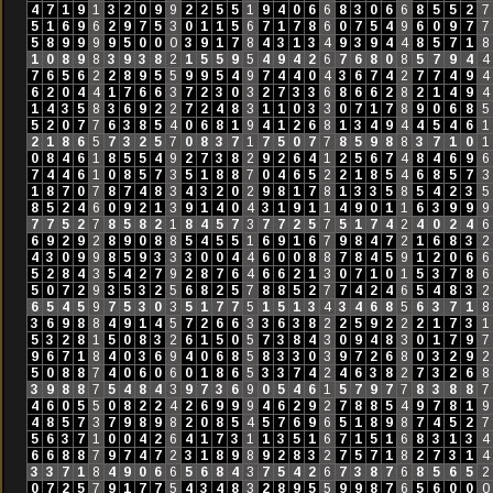
4
7
1
9
1
3
2
0
9
9
2
2
5
5
1
9
4
0
6
6
8
3
0
6
6
8
5
5
2
7
5
1
6
9
6
2
9
7
5
3
0
1
1
5
6
7
1
7
8
6
0
7
5
4
9
6
0
9
7
7
5
8
9
9
9
9
5
0
0
0
3
9
1
7
8
4
3
1
3
4
9
3
9
4
4
8
5
7
1
8
1
0
8
9
8
3
9
3
8
2
1
5
5
9
5
4
9
4
2
6
7
6
8
0
8
5
7
9
4
4
7
6
5
6
2
2
8
9
5
5
9
9
5
4
9
7
4
4
0
4
3
6
7
4
2
7
7
4
9
4
6
2
0
4
4
1
7
6
6
3
7
2
3
0
3
2
7
3
3
6
8
6
6
2
8
2
1
4
9
4
1
4
3
5
8
3
6
9
2
2
7
2
4
8
3
1
1
0
3
3
0
7
1
7
8
9
0
6
8
5
5
2
0
7
7
6
3
8
5
4
0
6
8
1
9
4
1
2
6
8
1
3
4
9
4
4
5
4
6
1
2
1
8
6
5
7
3
2
5
7
0
8
3
7
1
7
5
0
7
7
8
5
9
8
8
3
7
1
0
1
0
8
4
6
1
8
5
5
4
9
2
7
3
8
2
9
2
6
4
1
2
5
6
7
4
8
4
6
9
6
7
4
4
6
1
0
8
5
7
3
5
1
8
8
7
0
4
6
5
2
2
1
8
5
4
6
8
5
7
3
1
8
7
0
7
8
7
4
8
3
4
3
2
0
2
9
8
1
7
8
1
3
3
5
8
5
4
2
3
5
8
5
2
4
6
0
9
2
1
3
9
1
4
0
4
3
1
9
1
1
4
9
0
1
1
6
3
9
9
9
7
7
5
2
7
8
5
8
2
1
8
4
5
7
3
7
7
2
5
7
5
1
7
4
2
4
0
2
4
6
6
9
2
9
2
8
9
0
8
8
5
4
5
5
1
6
9
1
6
7
9
8
4
7
2
1
6
8
3
2
4
3
0
9
9
8
5
9
3
3
3
0
0
4
4
6
0
0
8
8
7
8
4
5
9
1
2
0
6
6
5
2
8
4
3
5
4
2
7
9
2
8
7
6
4
6
6
2
1
3
0
7
1
0
1
5
3
7
8
6
5
0
7
2
9
3
5
3
2
5
6
8
2
5
7
8
8
5
2
7
7
4
2
4
6
5
4
8
3
2
6
5
4
5
9
7
5
3
0
3
5
1
7
7
5
1
5
1
3
4
3
4
6
8
5
6
3
7
1
8
3
6
9
8
8
4
9
1
4
5
7
2
6
6
3
3
6
3
8
2
2
5
9
2
2
2
1
7
3
1
5
3
2
8
1
5
0
8
3
2
6
1
5
0
5
7
3
8
4
3
0
9
4
8
3
0
1
7
9
7
9
6
7
1
8
4
0
3
6
9
4
0
6
8
5
8
3
3
0
3
9
7
2
6
8
0
3
2
9
2
5
0
8
8
7
4
0
6
0
6
0
1
8
6
5
3
3
7
4
2
4
6
3
8
2
7
3
2
6
8
3
9
8
8
7
5
4
8
4
3
9
7
3
6
9
0
5
4
6
1
5
7
9
7
7
8
3
8
8
7
4
6
0
5
5
0
8
2
2
4
2
6
9
9
9
4
6
2
9
2
7
8
8
5
4
9
7
8
1
9
4
8
5
7
3
7
9
8
9
8
2
0
8
5
4
5
7
6
9
6
5
1
8
9
8
7
4
5
2
7
5
6
3
7
1
0
0
4
2
6
4
1
7
3
1
1
3
5
1
6
7
1
5
1
6
8
3
1
3
4
6
6
8
8
7
9
7
4
7
2
3
1
8
9
8
9
2
8
3
2
7
5
7
1
8
2
7
3
1
4
3
3
7
1
8
4
9
0
6
6
5
6
8
4
3
7
5
4
2
6
7
3
8
7
6
8
5
6
5
2
0
7
2
5
7
9
1
7
7
5
4
3
4
8
3
2
8
9
5
5
9
9
8
7
6
5
6
0
0
0