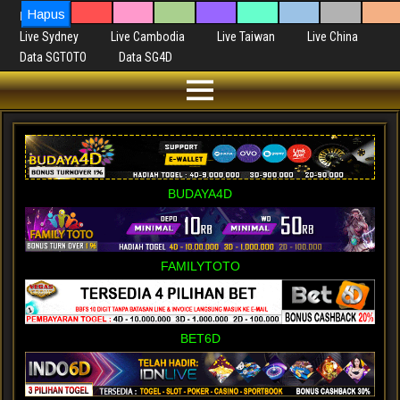
Hapus
Paito Lengkap
Live Singapore
Live Hongkong
Live Sydney
Live Cambodia
Live Taiwan
Live China
Data SGTOTO
Data SG4D
BUDAYA4D
FAMILYTOTO
BET6D