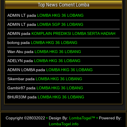
Top News Coment Lomba
ADMIN LT pada
LOMBA HKG 36 LOBANG
ADMIN LT pada
LOMBA SGP 36 LOBANG
ADMIN pada
KOMPLAIN PREDIKSI LOMBA SERTA HADIAH
bolong pada
LOMBA HKG 36 LOBANG
Wan Abu pada
LOMBA HKG 36 LOBANG
ADELYN pada
LOMBA HKG 36 LOBANG
ADMIN LOMBA pada
LOMBA HKG 36 LOBANG
Sikembar pada
LOMBA HKG 36 LOBANG
Gambir87 pada
LOMBA HKG 36 LOBANG
BHUR33M pada
LOMBA HKG 36 LOBANG
Copyright ©28032022
•
Design By:
LombaTogel™
•
Powered By:
LombaTogel.info