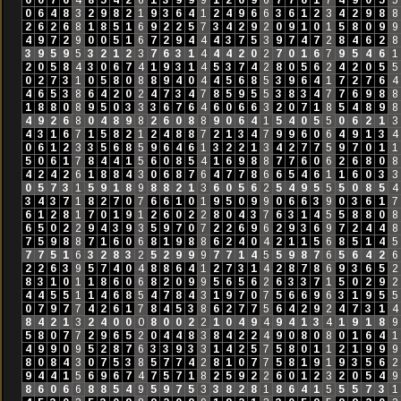
6
0
7
6
4
8
5
4
2
6
1
3
9
9
9
1
2
6
9
6
7
7
6
1
7
4
9
0
5
5
0
6
4
8
3
2
9
8
2
1
9
3
6
4
1
2
4
9
6
6
3
6
1
2
3
4
2
9
8
8
2
6
2
6
8
1
8
5
1
6
9
2
2
5
7
3
4
2
9
2
0
9
1
0
1
5
8
0
9
9
4
9
7
2
9
0
0
5
1
6
7
2
9
4
4
4
3
7
5
3
9
7
4
7
2
8
4
6
2
8
3
9
5
9
5
3
2
1
2
3
7
6
3
1
4
4
4
2
0
2
7
0
1
6
7
9
5
4
6
1
2
0
5
8
4
3
0
6
7
4
1
9
3
1
4
5
3
7
4
2
8
0
5
6
2
4
2
0
5
5
0
2
7
3
1
0
5
8
0
8
8
9
4
0
4
4
5
6
8
5
3
9
6
4
1
7
2
7
6
4
4
6
5
3
8
6
4
2
0
2
4
7
3
4
7
8
5
9
5
5
3
8
3
4
7
7
6
9
8
8
1
8
8
0
8
9
5
0
3
3
3
6
7
6
4
6
0
6
6
3
2
0
7
1
8
5
4
8
9
8
4
9
2
6
8
0
4
8
9
8
2
6
0
8
8
9
0
6
4
1
5
4
0
5
5
0
6
2
1
3
4
3
1
6
7
1
5
8
2
1
2
4
8
8
7
2
1
3
4
7
9
9
6
0
6
4
9
1
3
4
0
6
1
2
3
3
5
6
8
5
9
6
4
6
1
3
2
2
1
3
4
2
7
7
5
9
7
0
1
1
5
0
6
1
7
8
4
4
1
5
6
0
8
5
4
1
6
9
8
8
7
7
6
0
6
2
6
8
0
8
4
2
4
2
6
1
8
8
4
3
0
6
8
7
6
4
7
7
8
6
6
5
4
6
1
1
6
0
3
3
0
5
7
3
1
5
9
1
8
9
8
8
2
1
3
6
0
5
6
2
5
4
9
5
5
5
0
8
5
4
3
4
3
7
1
8
2
7
0
7
6
6
1
0
1
9
5
0
9
9
0
6
6
3
9
0
3
6
1
7
6
1
2
8
1
7
0
1
9
1
2
6
0
2
2
8
0
4
3
7
6
3
1
4
5
5
8
8
0
8
6
5
0
2
2
9
4
3
9
3
5
9
7
0
7
2
2
6
9
6
2
9
3
6
9
7
2
4
4
8
7
5
9
8
8
7
1
6
0
6
8
1
9
8
8
6
2
4
0
4
2
1
1
5
6
8
5
1
4
5
7
7
5
1
6
3
2
8
3
2
5
2
9
9
9
7
7
1
4
5
5
9
8
7
6
5
6
4
2
6
2
2
6
3
9
5
7
4
0
4
8
8
6
4
1
2
7
3
1
4
2
8
7
8
6
9
3
6
5
2
8
3
1
0
1
1
8
6
0
6
8
2
0
9
9
5
6
5
6
2
6
3
3
7
1
5
0
2
9
2
4
4
5
5
1
1
4
6
8
5
4
7
8
4
3
1
9
7
0
7
5
6
6
9
6
3
1
9
5
5
0
7
9
7
7
4
2
6
1
7
8
4
5
3
8
6
2
7
7
5
6
4
2
9
2
4
7
3
1
4
8
4
2
1
3
2
4
0
0
0
8
0
0
2
2
1
0
4
9
4
9
4
1
3
4
1
9
1
8
9
5
8
0
7
7
2
9
6
5
2
0
4
4
8
3
8
4
2
2
4
9
0
8
0
8
0
1
6
4
1
4
9
9
0
9
5
2
8
7
6
3
3
9
3
3
1
4
2
5
7
5
8
0
1
1
2
1
9
9
9
8
0
8
4
3
0
7
5
3
8
5
7
7
4
2
8
1
0
7
7
5
8
1
9
1
9
3
5
6
2
9
4
4
1
5
6
9
6
7
4
7
5
7
1
8
2
5
9
2
2
6
0
1
2
3
2
0
5
4
9
8
6
0
6
6
8
8
5
4
9
5
9
7
5
3
3
8
2
8
1
8
6
4
1
5
5
5
7
3
1