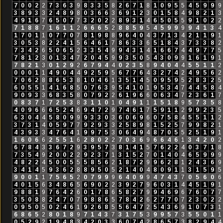
7
0
0
2
2
7
3
6
3
9
8
3
3
5
8
2
6
7
1
8
1
0
9
5
5
4
5
9
9
9
3
8
9
3
3
2
4
8
9
8
0
3
6
6
3
6
9
1
2
3
0
1
5
8
4
9
8
2
1
3
4
9
1
6
7
6
5
0
7
7
3
2
0
2
2
8
9
3
1
4
6
5
0
5
5
9
1
0
2
2
7
1
8
8
7
1
6
1
1
2
6
6
6
5
2
8
8
5
9
5
4
5
9
9
9
9
4
1
3
4
1
7
0
1
1
0
7
7
0
7
8
1
9
8
8
9
6
4
0
4
3
7
1
3
4
2
1
1
9
1
3
0
5
3
8
2
2
4
1
5
6
4
6
1
7
8
6
3
3
6
5
1
8
4
3
7
3
3
8
2
7
3
4
2
6
5
0
6
5
2
3
3
5
4
9
9
4
3
1
4
1
6
6
7
4
4
9
7
7
5
7
8
1
2
3
0
1
3
4
7
2
0
4
5
9
9
3
5
0
5
4
3
0
9
9
1
6
1
9
1
7
8
2
1
3
0
1
2
9
2
6
7
9
4
4
0
2
3
5
8
9
4
0
4
4
5
5
1
1
2
0
0
0
1
1
4
9
0
4
4
9
2
5
9
5
6
7
7
6
4
3
2
7
4
2
4
9
5
6
2
7
0
6
2
8
8
6
5
3
8
1
0
4
6
1
3
5
1
4
5
0
9
5
9
5
2
8
3
2
5
6
0
5
5
1
4
1
6
8
5
0
7
6
3
9
5
4
1
0
1
9
5
3
4
7
4
4
5
8
4
9
0
9
3
3
6
8
3
5
8
0
7
9
2
2
6
1
9
6
6
0
6
3
4
7
2
3
6
1
7
0
8
3
7
1
7
2
5
3
8
3
1
1
0
1
0
4
9
1
1
1
5
1
8
9
5
7
3
5
8
4
0
9
6
6
6
5
2
4
6
9
4
7
2
9
7
4
6
1
7
5
9
1
1
2
9
9
2
3
5
6
3
0
4
4
5
8
0
9
9
9
3
3
0
3
6
0
6
9
6
0
7
5
8
4
5
5
1
1
2
3
7
3
1
4
0
5
9
7
7
9
2
9
3
3
2
5
8
9
8
1
5
2
5
7
9
9
8
2
1
4
3
9
3
3
4
7
6
4
1
9
9
7
5
3
0
6
4
9
4
8
7
0
5
5
2
5
1
9
1
1
6
0
6
6
2
5
5
1
6
2
8
0
2
2
7
0
3
6
9
6
6
4
6
1
3
4
2
0
2
6
7
8
4
3
3
6
7
2
9
3
9
5
7
3
8
1
4
1
5
7
6
2
2
4
0
3
7
1
8
7
3
5
4
9
2
0
0
2
2
9
2
3
7
1
3
1
5
2
7
0
1
4
0
4
6
5
9
9
9
4
8
2
2
4
5
0
0
5
5
5
8
5
6
2
1
8
7
2
9
9
6
2
8
1
2
4
3
6
9
3
4
1
4
5
9
3
6
2
8
8
9
5
0
5
2
1
4
0
4
8
0
9
1
1
3
1
5
9
5
9
0
0
1
1
7
5
6
5
2
0
7
9
9
9
6
4
0
9
9
4
7
4
3
7
0
5
6
0
6
4
0
1
5
6
3
4
8
6
5
6
9
0
2
2
3
9
2
7
9
6
0
3
1
4
4
5
1
9
1
9
8
8
1
9
7
6
4
2
6
0
1
7
8
6
5
8
2
7
9
9
4
6
9
6
7
6
0
7
7
3
5
0
8
8
2
4
7
0
7
9
8
8
6
5
7
8
4
2
6
2
7
7
0
7
2
3
0
2
2
0
9
5
0
5
0
2
4
6
1
9
2
6
8
5
5
6
4
7
2
5
4
3
6
9
1
0
7
3
1
6
8
6
5
2
8
0
1
8
9
7
1
4
3
7
3
1
7
5
3
9
9
5
7
3
5
5
0
1
1
0
5
2
9
2
1
9
4
8
3
4
2
0
3
3
6
0
7
4
2
8
6
5
7
3
8
2
9
4
4