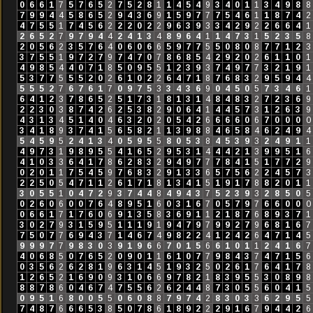
0
6
6
1
7
5
7
6
5
2
7
5
2
8
1
1
4
5
4
9
3
4
0
1
1
3
4
9
8
8
7
9
9
4
4
5
8
6
5
2
9
4
3
6
9
1
5
9
7
7
7
5
4
6
1
1
8
7
4
2
4
7
5
5
1
7
4
5
6
2
2
2
0
2
2
9
6
3
9
3
3
4
2
9
2
2
6
6
4
1
2
6
5
2
7
9
7
9
4
4
2
4
1
3
4
8
9
6
4
1
1
4
7
3
1
5
2
3
5
8
2
0
5
6
2
3
5
7
6
4
0
6
0
6
6
5
9
7
7
5
5
0
8
0
8
7
7
1
2
3
3
7
5
5
1
9
7
2
7
9
7
4
7
0
7
8
6
8
5
4
2
9
2
0
2
6
1
1
0
1
4
9
8
5
4
4
0
7
1
8
5
0
9
5
5
1
2
3
9
3
7
4
9
7
7
3
2
1
9
1
5
3
7
7
5
5
5
2
0
2
6
1
0
2
2
6
4
7
1
8
7
6
8
3
2
9
5
9
4
4
5
5
5
2
7
6
7
6
1
7
0
9
7
5
3
3
4
3
6
9
0
4
5
0
5
7
3
4
6
1
6
4
1
2
3
7
8
6
5
2
5
1
7
3
1
8
1
3
1
4
8
4
8
3
2
7
2
3
6
9
2
2
3
0
3
8
7
4
2
6
2
5
3
8
2
9
0
6
4
1
4
4
5
7
3
1
2
6
3
9
4
3
1
3
4
5
1
4
0
4
6
3
2
0
2
0
5
4
2
6
6
6
6
0
6
7
0
0
0
0
3
4
1
8
9
3
7
4
1
5
6
5
8
2
1
1
3
9
8
8
4
6
5
8
4
6
2
4
9
4
5
4
5
9
5
2
4
1
3
4
0
5
9
5
5
8
0
5
3
8
4
5
3
9
3
2
4
9
1
1
4
9
7
3
1
9
8
9
5
5
4
1
6
5
2
9
5
3
1
4
4
4
2
1
3
9
9
5
1
6
4
1
0
3
3
6
4
1
7
8
6
2
8
3
2
9
4
9
7
7
7
8
4
1
5
1
7
7
2
9
0
2
0
1
1
7
5
4
5
9
7
6
8
3
2
9
1
3
3
6
5
7
5
6
2
2
4
5
7
3
2
2
5
0
5
4
7
1
1
2
6
1
7
1
8
1
3
4
1
5
1
9
1
7
8
8
2
0
1
1
3
0
5
5
1
0
4
7
2
9
3
7
4
4
8
4
9
4
3
7
5
2
3
9
3
2
8
5
0
5
0
2
6
0
6
0
0
7
6
4
8
9
5
1
6
0
3
1
6
7
0
5
7
9
7
6
6
0
0
0
0
6
6
1
7
1
7
6
0
6
9
1
3
5
8
3
6
9
1
1
2
1
8
7
6
8
9
3
7
1
3
0
2
7
9
3
1
5
9
5
1
1
1
9
1
9
4
7
9
7
9
9
2
7
9
6
8
1
6
7
7
5
0
7
7
6
9
4
3
7
1
4
6
7
4
9
8
2
2
4
1
2
4
2
6
4
7
1
4
5
9
9
9
7
7
9
8
3
0
3
9
1
9
6
6
7
0
1
5
6
6
1
0
1
1
2
4
1
6
7
4
0
6
8
5
0
7
6
5
2
0
9
0
1
1
6
1
0
7
7
9
8
4
3
7
4
7
1
5
6
0
3
5
6
2
6
2
8
1
9
6
3
1
4
5
1
9
3
2
5
0
2
6
1
7
6
4
1
7
8
1
2
6
5
2
1
6
9
0
9
3
1
0
6
6
9
7
8
2
1
8
3
9
5
5
3
0
8
9
8
8
8
7
8
6
0
4
6
7
4
7
5
5
6
2
6
2
4
4
8
7
3
0
5
5
6
0
4
1
5
0
9
5
1
6
8
0
0
5
5
0
6
0
8
8
7
9
7
4
2
8
3
0
3
3
6
2
9
5
5
7
4
8
7
6
6
6
5
3
8
5
0
7
8
6
1
8
9
2
2
2
9
1
6
7
9
4
4
2
6