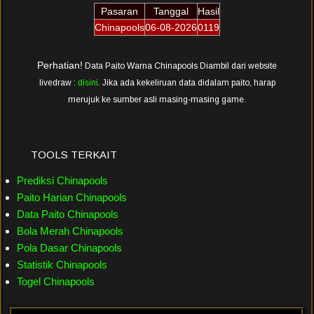
Pasaran
Tanggal
Hasil
Chinapools
06-08-2026
0119
Perhatian!
Data Paito Warna Chinapools Diambil dari website
livedraw :
disini
. Jika ada kekeliruan data didalam paito, harap
merujuk ke sumber asli masing-masing game.
TOOLS TERKAIT
Prediksi Chinapools
Paito Harian Chinapools
Data Paito Chinapools
Bola Merah Chinapools
Pola Dasar Chinapools
Statistik Chinapools
Togel Chinapools