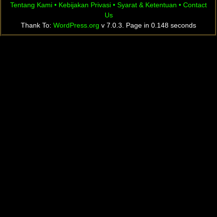
Tentang Kami
•
Kebijakan Privasi
•
Syarat & Ketentuan
•
Contact
Us
Thank To:
WordPress.org
v 7.0.3. Page in 0.148 seconds