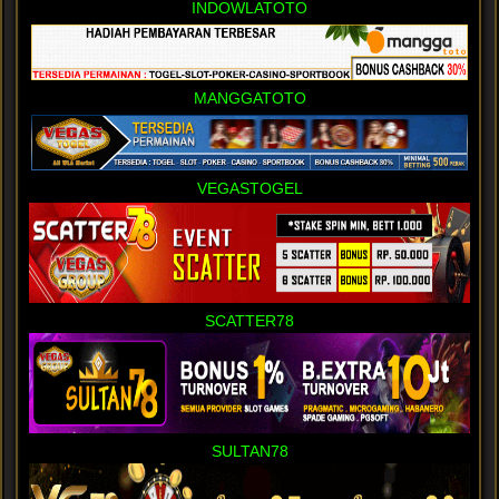
INDOWLATOTO
MANGGATOTO
VEGASTOGEL
SCATTER78
SULTAN78