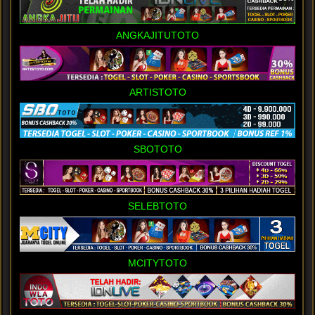
ANGKAJITUTOTO
ARTISTOTO
SBOTOTO
SELEBTOTO
MCITYTOTO