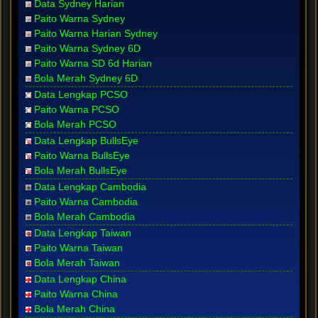
Data Sydney Harian
Paito Warna Sydney
Paito Warna Harian Sydney
Paito Warna Sydney 6D
Paito Warna SD 6d Harian
Bola Merah Sydney 6D
Data Lengkap PCSO
Paito Warna PCSO
Bola Merah PCSO
Data Lengkap BullsEye
Paito Warna BullsEye
Bola Merah BullsEye
Data Lengkap Cambodia
Paito Warna Cambodia
Bola Merah Cambodia
Data Lengkap Taiwan
Paito Warna Taiwan
Bola Merah Taiwan
Data Lengkap China
Paito Warna China
Bola Merah China