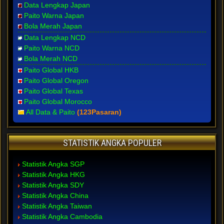
Data Lengkap Japan
Paito Warna Japan
Bola Merah Japan
Data Lengkap NCD
Paito Warna NCD
Bola Merah NCD
Paito Global HKB
Paito Global Oregon
Paito Global Texas
Paito Global Morocco
All Data & Paito
(123Pasaran)
STATISTIK ANGKA POPULER
Statistik Angka SGP
Statistik Angka HKG
Statistik Angka SDY
Statistik Angka China
Statistik Angka Taiwan
Statistik Angka Cambodia