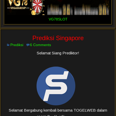
VG78SLOT
Prediksi Singapore
Prediksi
6 Comments
Selamat Siang Prediktor!
Selamat Bergabung kembali bersama TOGELWEB dalam