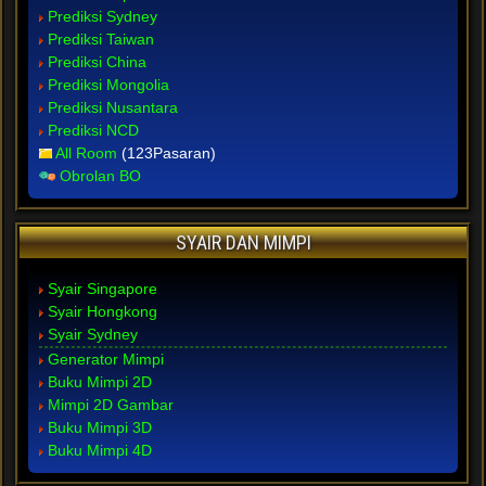
Prediksi Sydney
Prediksi Taiwan
Prediksi China
Prediksi Mongolia
Prediksi Nusantara
Prediksi NCD
All Room
(123Pasaran)
Obrolan BO
SYAIR DAN MIMPI
Syair Singapore
Syair Hongkong
Syair Sydney
Generator Mimpi
Buku Mimpi 2D
Mimpi 2D Gambar
Buku Mimpi 3D
Buku Mimpi 4D