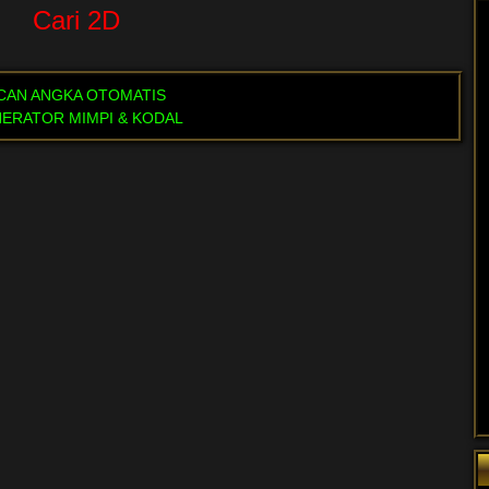
Cari 2D
CAN ANGKA OTOMATIS
ERATOR MIMPI & KODAL