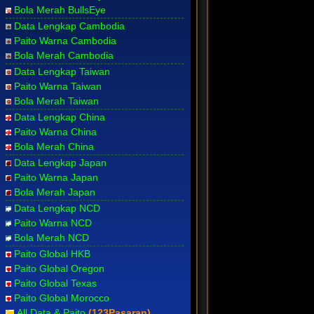
Bola Merah BullsEye
Data Lengkap Cambodia
Paito Warna Cambodia
Bola Merah Cambodia
Data Lengkap Taiwan
Paito Warna Taiwan
Bola Merah Taiwan
Data Lengkap China
Paito Warna China
Bola Merah China
Data Lengkap Japan
Paito Warna Japan
Bola Merah Japan
Data Lengkap NCD
Paito Warna NCD
Bola Merah NCD
Paito Global HKB
Paito Global Oregon
Paito Global Texas
Paito Global Morocco
All Data & Paito
(123Pasaran)