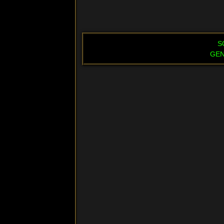
S
GEN