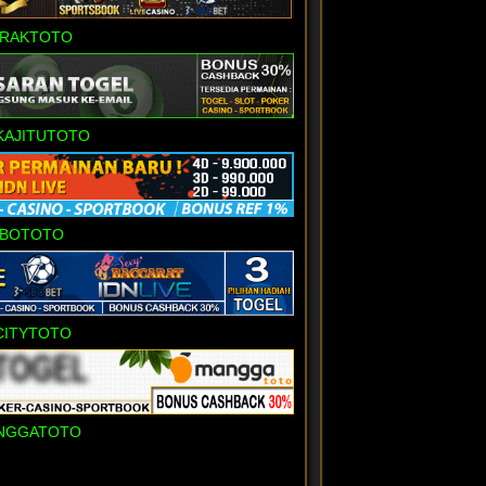
ERAKTOTO
KAJITUTOTO
BOTOTO
CITYTOTO
NGGATOTO