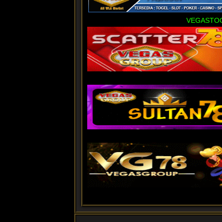
VEGASTO