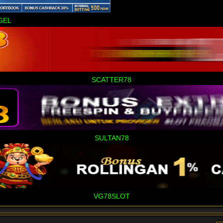
GEL
SCATTER78
SULTAN78
VG78SLOT