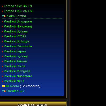
Lomba SGP 36 LN
Lomba HKG 36 LN
Klaim Lomba
Prediksi Singapore
Prediksi Hongkong
Prediksi Sydney
Prediksi PCSO
Prediksi BullsEye
Prediksi Cambodia
Prediksi Japan
Prediksi Sydney
Prediksi Taiwan
Prediksi China
Prediksi Mongolia
Prediksi Nusantara
Prediksi NCD
All Room
(123Pasaran)
Obrolan BO
SYAIR DAN MIMPI