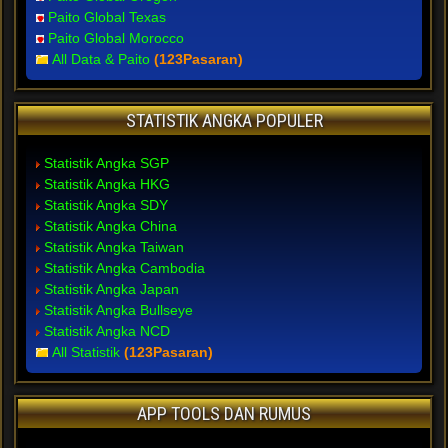
Paito Global Texas
Paito Global Morocco
All Data & Paito
(123Pasaran)
STATISTIK ANGKA POPULER
Statistik Angka SGP
Statistik Angka HKG
Statistik Angka SDY
Statistik Angka China
Statistik Angka Taiwan
Statistik Angka Cambodia
Statistik Angka Japan
Statistik Angka Bullseye
Statistik Angka NCD
All Statistik
(123Pasaran)
APP TOOLS DAN RUMUS