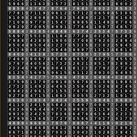
5
9
6
6
3
1
3
6
3
9
3
5
7
3
1
8
1
5
1
6
3
6
8
3
2
8
0
0
2
2
8
8
5
8
4
3
7
4
7
2
8
7
6
4
1
7
6
4
3
7
8
0
3
2
5
8
5
0
3
3
7
7
8
1
9
7
1
1
9
1
9
6
1
2
3
5
7
1
2
3
0
6
5
8
4
5
3
0
5
5
9
1
0
9
9
2
8
0
8
8
8
5
0
3
3
5
4
8
8
7
3
2
1
7
8
8
1
6
8
5
7
1
0
9
9
9
7
7
0
7
1
5
4
7
2
8
9
8
5
4
1
1
4
8
3
0
7
0
6
6
9
9
2
9
2
7
0
9
5
5
8
9
9
1
1
7
7
6
4
1
1
9
0
7
7
4
8
5
7
3
5
8
8
4
3
9
3
8
5
4
4
8
4
8
3
6
2
7
4
2
2
5
3
4
7
5
7
3
3
6
5
6
9
7
7
5
5
3
0
3
1
1
8
4
3
7
7
2
8
1
0
3
2
5
7
1
2
8
3
2
7
9
8
8
7
4
2
8
0
8
1
9
0
0
0
2
7
0
8
8
7
9
2
0
2
2
8
9
4
4
8
5
0
4
4
9
5
0
4
4
3
2
2
7
9
5
3
3
5
8
2
3
0
2
2
5
8
4
5
9
4
1
3
6
9
0
8
2
8
1
0
8
4
8
3
9
9
9
7
7
1
3
1
3
4
8
8
1
6
7
8
4
0
0
0
4
1
3
8
2
5
7
2
9
2
0
7
5
0
5
3
7
9
5
5
7
7
0
6
6
7
4
6
8
5
9
0
6
7
4
8
5
4
9
4
9
6
5
7
3
4
0
2
7
9
4
5
5
0
5
0
7
6
7
4
4
0
5
6
2
1
7
3
2
5
2
6
2
1
3
8
5
1
7
8
3
8
9
2
2
2
3
2
4
6
7
9
7
8
6
8
0
4
1
5
8
1
2
3
5
2
7
9
2
2
2
7
2
6
8
6
1
2
5
7
5
6
9
5
5
9
6
1
5
6
6
1
1
2
3
8
9
3
0
3
6
4
9
5
5
8
3
5
4
9
4
2
7
7
5
7
5
6
6
3
4
7
9
2
2
5
4
0
4
4
3
2
8
0
8
3
7
5
9
5
1
3
7
9
7
0
9
1
8
9
5
6
7
6
4
6
1
0
9
9
1
9
8
5
4
2
7
3
2
5
1
4
9
2
2
6
4
6
5
2
3
5
6
4
1
5
0
2
6
8
8
2
4
6
1
0
9
4
2
6
2
9
6
1
7
3
1
5
5
1
7
6
7
0
7
2
7
9
1
1
6
1
9
6
6
9
2
7
8
6
4
7
1
5
6
1
8
6
3
9
0
0
5
5
1
2
7
3
2
5
1
9
1
7
8
6
6
3
0
3
3
9
3
4
7
9
4
3
4
7
2
5
5
9
5
9
8
4
6
1
0
6
8
9
8
4
1
1
0
1
2
4
1
5
6
5
8
4
2
6
5
4
9
7
7
0
9
0
7
7
3
2
9
4
4
4
0
3
6
9
6
6
4
4
8
6
7
3
6
9
9
9
8
3
2
1
1
1
9
1
5
1
2
4
6
9
9
3
0
3
2
4
2
5
7
7
8
3
6
9
6
4
7
6
4
6
3
6
4
1
2
2
3
3
6
4
7
9
9
9
1
3
6
8
5
3
7
2
7
9
0
5
6
6
3
7
0
3
7
1
0
3
7
9
7
4
8
8
9
8
9
6
6
0
6
7
9
7
9
7
0
6
6
7
4
4
1
1
8
9
0
2
1
9
1
4
4
9
5
5
8
4
6
8
5
4
8
1
2
3
9
8
0
9
9
9
4
2
0
2
3
8
9
2
2
8
6
7
1
8
0
3
2
7
9
7
0
0
3
3
2
0
4
3
7
1
0
2
8
1
3
8
4
1
5