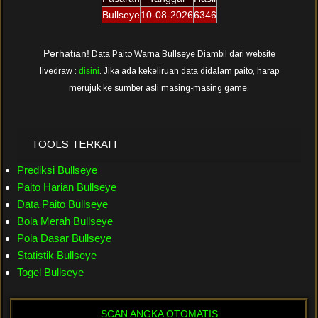
Bullseye
10-08-2026
6346
Perhatian!
Data Paito Warna Bullseye Diambil dari website
livedraw :
disini
. Jika ada kekeliruan data didalam paito, harap
merujuk ke sumber asli masing-masing game.
TOOLS TERKAIT
Prediksi Bullseye
Paito Harian Bullseye
Data Paito Bullseye
Bola Merah Bullseye
Pola Dasar Bullseye
Statistik Bullseye
Togel Bullseye
SCAN ANGKA OTOMATIS