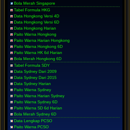
Bola Merah Singapore
Tabel Formula HKG
Data Hongkong Versi 4D
Data Hongkong Versi 6D
Data Hongkong Harian
Paito Warna Hongkong
Paito Warna Harian Hongkong
Paito Warna Hongkong 6D
Paito Warna HK 6d Harian
Bola Merah Hongkong 6D
Tabel Formula SDY
Data Sydney Dari 2009
Data Sydney Dari 2015
Data Sydney Harian
Paito Warna Sydney
Paito Warna Harian Sydney
Paito Warna Sydney 6D
Paito Warna SD 6d Harian
Bola Merah Sydney 6D
Data Lengkap PCSO
Paito Warna PCSO