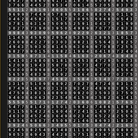
0
6
2
7
9
4
8
6
0
6
4
1
7
1
8
1
8
7
6
4
0
0
9
9
9
5
8
4
5
9
3
7
6
6
3
4
4
5
2
7
9
5
3
4
7
0
6
1
4
5
5
2
0
5
5
8
3
3
9
3
5
5
1
1
2
8
6
1
9
1
4
6
0
5
5
3
1
8
6
5
0
2
7
4
2
5
4
9
3
3
9
6
9
9
9
7
4
4
9
4
5
7
8
9
8
9
0
2
6
8
8
8
0
6
6
0
1
1
9
1
0
4
6
2
8
4
5
8
2
1
1
5
1
7
8
3
0
9
5
5
9
8
6
8
5
0
5
4
3
7
0
7
8
1
9
6
3
1
6
7
5
0
9
5
5
2
5
9
1
1
0
4
3
7
1
8
1
9
9
9
3
0
2
7
9
7
3
9
0
9
3
9
5
0
5
4
9
8
9
8
7
0
7
7
5
2
9
3
3
6
9
9
8
4
3
9
3
0
9
9
5
9
6
2
8
9
2
2
9
2
6
3
2
1
3
1
8
5
7
3
1
1
4
5
9
4
5
9
0
9
2
9
5
4
9
5
3
5
5
1
3
8
9
5
5
1
0
1
1
2
2
6
0
8
8
4
2
2
7
9
3
3
0
3
3
8
8
2
1
3
5
5
6
4
1
3
8
2
5
7
4
9
4
3
7
5
9
3
0
3
8
1
4
5
9
6
3
0
6
6
9
7
0
8
8
7
2
5
5
1
6
8
2
7
9
9
0
1
5
6
5
9
8
2
1
1
9
6
4
1
0
4
1
8
9
7
2
4
0
4
3
1
5
9
5
8
7
3
1
4
1
1
5
8
4
6
1
6
3
9
2
0
6
7
4
3
9
4
4
8
1
4
1
0
1
2
6
8
0
8
5
1
8
1
9
5
4
5
3
8
4
7
2
9
2
5
0
3
3
6
6
2
0
9
9
1
9
4
3
7
5
8
7
8
6
5
5
7
3
1
4
7
7
0
7
1
0
0
0
0
5
0
0
0
0
8
9
9
8
8
9
6
3
7
1
3
0
0
9
9
0
7
6
3
9
8
5
6
4
1
5
6
5
9
5
4
8
3
9
3
0
0
9
2
2
0
0
6
4
1
8
4
0
7
7
0
2
7
5
3
8
2
2
3
5
9
3
9
7
7
4
5
8
2
1
3
5
8
4
3
5
3
4
3
7
7
2
3
5
8
3
3
1
6
7
5
1
0
9
9
6
8
9
2
2
7
0
2
7
9
4
7
2
4
6
8
3
1
1
2
8
7
4
9
4
1
6
0
0
0
3
1
3
0
3
9
3
4
2
6
4
8
9
0
9
3
8
5
0
5
4
7
5
8
4
3
8
3
1
4
0
8
9
0
9
9
9
2
0
2
3
5
9
3
3
3
7
5
9
5
9
4
6
0
6
6
0
6
3
9
2
3
5
4
9
4
1
5
8
4
3
5
8
2
1
6
1
4
1
5
5
5
5
9
5
5
1
7
1
8
1
2
7
4
2
0
3
6
0
6
1
0
8
2
1
5
7
6
5
2
5
4
7
7
5
8
1
4
2
6
3
5
0
1
1
5
9
4
2
6
7
4
8
6
5
1
8
9
1
1
0
1
1
5
6
5
4
2
2
4
1
6
0
4
4
7
2
4
1
5
1
4
9
7
7
2
5
0
6
6
4
6
3
0
3
4
5
2
4
6
3
6
4
9
4
0
2
3
4
7
6
5
2
2
4
2
5
5
6
2
1
0
5
6
2
6
8
0
7
7
4
5
0
9
9
2
1
4
6
1
8
6
9
3
3
1
8
3
2
5
3
9
2
4
6
5
0
6
6
3
3
4
9
5
5
0
1
7
5
3
0
4
7
4
2
2
1
6
3
9
6
2
4
5
9
8
2
5
4
9
6
3
4
8
3
1
1
1
8
9
0
9
8
5
4
0
8
9
0
9
9
0
5
3
8
6
9
4
3
7
4
4
2
8
1
5
7
5
1
6
4
3
6
7
4
9
1
8
4
3