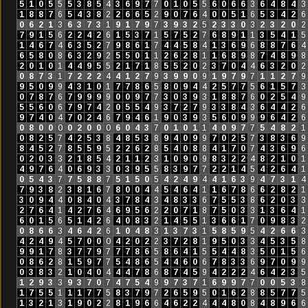
5
1
0
5
5
5
3
8
5
4
3
6
9
7
7
0
1
0
5
5
6
0
6
6
3
6
4
8
4
3
1
8
8
7
6
5
4
3
8
2
2
6
6
5
2
9
0
7
6
4
0
0
5
1
6
5
3
4
2
6
0
6
2
1
3
6
3
7
3
1
9
1
7
9
7
3
9
3
2
5
2
3
3
0
3
2
3
2
0
2
7
9
1
5
6
2
2
4
2
6
1
5
3
7
1
5
7
5
2
7
6
8
9
1
1
3
5
4
1
5
1
4
6
7
4
6
3
5
2
7
9
8
6
1
7
4
4
5
8
4
1
3
6
9
6
8
8
7
6
4
6
5
8
0
8
6
3
2
9
2
5
5
0
1
1
2
6
2
8
1
1
6
8
9
8
7
4
8
9
8
2
0
1
0
1
4
4
9
5
5
2
1
7
1
8
5
5
2
0
2
3
7
0
4
4
6
3
2
0
2
0
8
7
3
1
7
2
2
2
4
4
1
2
7
9
3
9
9
0
9
1
9
7
9
7
1
1
2
7
9
9
5
0
9
9
4
3
1
0
1
7
7
8
6
5
8
0
9
4
4
2
5
7
7
5
6
1
5
7
3
0
7
8
7
6
7
9
9
9
9
0
0
9
7
7
3
0
3
9
3
1
8
8
7
6
0
2
5
4
9
5
5
6
0
6
7
9
7
4
2
0
5
5
4
9
3
7
2
7
9
3
3
8
4
3
6
4
4
2
6
9
7
4
0
4
7
0
2
4
6
7
9
4
6
1
9
0
3
9
3
5
6
0
9
9
9
6
4
2
6
0
8
0
0
0
0
2
0
0
0
6
0
4
3
7
0
1
0
1
1
4
0
9
7
7
5
4
8
2
1
0
8
2
5
7
4
2
5
3
8
4
8
5
3
8
9
4
0
9
9
7
0
2
5
7
3
8
3
6
9
8
4
5
2
7
8
5
5
9
5
2
2
6
2
8
5
4
0
8
8
4
1
7
0
7
4
3
6
9
6
0
2
0
3
3
2
1
8
5
4
2
1
1
2
3
1
0
9
0
9
8
3
2
2
4
8
2
1
0
1
4
9
7
6
4
0
6
9
3
3
0
3
9
5
5
8
3
9
7
7
2
2
1
4
5
4
2
6
4
1
0
5
4
3
7
7
5
8
8
7
5
1
5
0
5
4
2
4
9
4
4
1
6
3
9
4
7
3
1
4
7
9
3
8
2
3
8
1
6
7
8
0
0
4
4
5
4
6
4
1
1
6
7
8
6
6
2
8
2
1
3
0
9
4
4
0
8
4
0
4
3
7
8
4
3
4
8
3
3
6
7
5
5
3
8
6
2
0
3
3
2
7
6
4
1
4
2
7
6
4
6
9
5
6
2
2
0
7
1
8
7
5
0
3
3
1
3
6
4
1
6
0
1
5
6
5
1
4
2
6
4
0
8
3
2
1
4
5
5
1
3
6
6
1
7
0
9
8
3
2
0
8
6
6
3
4
6
4
2
6
1
0
4
8
3
1
3
7
3
1
5
8
5
9
5
4
2
6
6
3
4
2
4
9
4
5
7
0
0
0
4
2
0
2
2
3
7
2
8
1
9
5
0
3
3
4
5
3
5
8
9
9
1
7
8
3
7
7
9
7
7
7
8
6
5
8
6
4
1
5
5
4
4
8
3
5
0
1
5
6
0
8
6
2
8
1
5
9
7
7
5
4
8
6
5
4
4
6
0
6
7
8
3
3
6
9
7
0
9
9
0
3
8
3
2
1
0
4
0
4
4
4
7
8
6
8
7
4
5
9
4
2
2
2
4
6
4
2
3
5
1
2
9
3
3
9
3
7
0
7
4
7
5
4
9
9
7
3
7
1
6
9
9
7
7
0
0
5
3
8
1
7
5
5
1
1
1
7
7
5
8
3
7
9
7
2
6
5
9
5
0
1
6
2
8
8
5
7
7
5
1
3
2
1
3
1
9
0
2
2
8
1
9
6
6
4
6
2
2
4
4
4
8
0
8
4
8
9
6
6