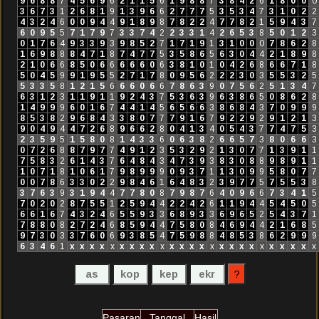
9
6
8
8
7
4
5
6
9
6
2
1
1
5
6
1
9
8
8
7
3
8
4
2
6
1
8
0
0
0
3
6
7
3
1
2
6
8
1
9
1
3
9
6
6
2
7
7
7
5
3
5
3
4
7
3
1
0
2
2
4
3
2
4
6
0
0
9
4
4
9
1
8
9
8
7
8
2
2
4
7
7
8
2
1
5
9
4
3
7
6
0
9
5
5
7
1
7
9
7
3
3
7
4
2
2
3
3
1
4
2
6
5
3
8
5
0
1
2
3
0
1
7
6
4
9
3
3
9
3
9
8
5
2
7
1
7
1
9
1
3
1
0
0
0
7
8
6
2
8
1
6
9
8
8
8
4
7
1
8
7
4
7
7
5
3
5
8
6
5
6
3
0
4
4
2
1
8
9
8
2
1
0
6
6
8
5
0
6
6
6
6
6
0
6
3
8
1
0
1
0
4
2
6
8
6
6
7
1
8
5
0
4
5
9
9
1
9
5
5
2
7
1
7
8
0
9
5
6
2
2
2
3
0
3
5
5
3
2
5
5
3
3
5
8
1
2
1
5
6
6
6
0
6
6
7
8
6
3
9
0
7
5
6
2
5
1
3
4
7
6
3
1
2
3
1
1
9
1
1
9
2
4
3
7
5
3
6
3
9
6
3
8
6
5
0
8
6
2
8
1
4
9
9
9
6
0
1
6
7
4
4
1
4
5
6
5
6
6
3
8
6
8
4
3
7
0
9
9
9
8
5
3
8
2
9
6
8
4
3
3
8
0
7
7
7
9
1
6
7
9
2
2
9
2
9
1
2
1
3
9
0
4
9
4
4
7
2
6
8
9
6
6
2
8
0
4
1
3
4
0
5
4
3
7
7
4
7
5
3
2
3
5
9
5
1
5
8
0
8
1
4
3
3
6
0
6
3
8
2
6
6
5
7
3
8
0
6
6
3
0
7
2
6
8
8
7
9
7
7
4
9
1
2
3
5
3
2
9
2
1
3
0
7
7
1
3
9
1
1
7
5
8
3
2
6
1
4
3
7
6
4
8
4
3
4
7
3
9
3
8
3
0
8
8
9
8
9
1
1
1
0
7
1
8
1
0
6
1
7
9
8
9
9
9
0
9
3
7
1
1
3
0
9
9
5
8
0
7
7
0
0
7
8
6
3
3
0
2
2
9
8
4
6
1
6
4
8
3
2
3
9
7
7
5
7
5
5
3
8
3
7
6
3
9
3
1
9
4
4
7
7
8
0
8
7
9
8
7
6
4
0
9
6
6
7
3
4
1
5
7
0
2
0
2
8
7
5
5
1
2
5
9
4
4
2
2
4
2
6
1
1
9
4
4
5
4
5
0
5
6
6
1
6
7
4
3
2
4
6
5
5
9
3
3
6
8
9
3
3
6
9
6
5
2
5
4
3
7
1
7
8
8
0
8
2
7
2
4
6
8
5
9
4
4
7
5
8
0
8
4
6
9
4
4
2
1
6
8
5
9
7
3
0
3
3
7
6
0
6
9
3
8
5
4
7
5
9
8
8
4
8
5
3
8
6
2
9
9
9
6
3
4
6
1
x
x
x
x
x
x
x
x
x
x
x
x
x
x
x
x
x
x
x
x
x
x
x
x
x
Pasaran
Tanggal
Hasil