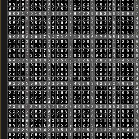
0
9
7
0
7
8
6
8
0
8
0
4
6
6
3
1
4
2
2
4
7
0
7
8
6
2
5
6
4
1
4
5
3
4
7
2
3
7
0
7
0
3
5
2
7
8
6
7
9
7
8
2
6
6
3
4
1
0
7
7
6
0
3
1
4
0
1
6
4
1
1
2
3
0
3
6
4
7
2
9
8
5
3
5
8
0
3
9
7
7
9
3
8
1
9
1
6
2
3
5
7
6
4
9
4
5
5
6
2
8
1
9
1
6
7
0
9
1
3
4
5
5
3
7
1
9
5
8
9
8
6
8
8
6
5
7
8
9
9
9
6
8
2
3
5
0
7
3
0
3
1
4
7
9
7
8
1
9
0
9
3
1
8
1
9
7
5
5
1
6
0
2
7
7
5
9
4
5
3
8
2
7
3
8
2
4
9
5
5
1
1
1
9
2
2
2
8
8
2
1
6
7
5
8
4
0
9
1
6
7
9
9
3
5
8
2
0
1
7
8
4
7
3
9
3
1
3
6
9
6
3
7
6
8
5
1
3
0
9
9
1
4
2
1
3
7
0
9
2
2
1
3
8
5
4
8
4
0
9
9
3
0
5
5
1
3
2
5
1
6
3
2
3
0
3
4
1
5
7
3
5
8
7
4
2
7
0
1
6
7
0
3
1
0
1
4
3
2
3
5
6
7
4
0
4
0
6
1
7
8
9
6
0
8
8
1
0
3
2
5
2
8
7
1
8
2
8
9
5
5
3
9
4
3
7
3
1
2
1
3
8
2
5
1
6
8
1
3
3
6
9
4
5
8
4
4
2
0
8
8
6
4
6
3
9
7
9
1
4
5
1
2
5
6
2
1
8
2
6
8
2
8
2
9
2
5
4
5
6
2
2
5
2
1
3
9
0
1
2
3
7
8
0
2
2
9
3
1
0
1
3
9
4
8
3
1
7
3
2
5
2
5
5
6
2
3
8
5
9
5
5
7
0
5
5
5
9
6
4
1
6
2
9
8
8
3
3
1
3
4
2
6
6
1
7
6
6
1
9
1
0
9
6
3
9
8
7
3
9
3
5
8
4
7
2
5
2
2
6
8
1
0
4
3
7
2
5
6
6
3
8
0
2
5
7
1
5
9
1
1
9
8
6
1
7
3
0
4
9
4
9
1
0
5
5
5
9
8
0
8
1
6
6
9
6
4
6
3
9
3
4
2
8
3
2
4
9
3
3
6
1
5
3
3
6
9
2
6
2
8
4
8
0
2
2
2
0
8
3
2
1
7
0
4
4
6
9
4
9
4
2
4
7
9
7
2
2
3
7
1
4
1
0
6
6
7
5
3
4
7
5
4
2
0
2
9
0
0
2
2
1
1
6
5
2
6
3
4
6
1
8
1
4
9
4
3
4
0
8
8
1
0
7
6
4
2
5
5
3
8
9
1
9
3
3
0
6
0
4
4
8
3
2
3
5
9
0
0
2
2
2
8
7
6
4
3
1
8
0
8
7
3
4
6
1
3
7
5
0
5
4
1
7
0
7
4
9
5
7
3
5
3
5
9
5
3
3
5
9
5
x
x
x
x
x
8
9
3
6
9
7
5
9
8
8
0
3
6
7
4
3
8
1
0
1
9
8
0
4
4
6
9
8
6
5
0
8
1
6
7
9
3
4
1
5
6
9
8
0
8
8
4
7
2
9
1
5
9
1
1
5
9
9
6
6
9
7
4
9
4
3
6
8
1
9
9
0
9
4
4
5
1
5
1
6
8
0
5
9
5
0
9
8
6
5
9
7
8
1
9
1
8
5
4
9
4
0
2
3
5
9
5
7
1
8
1
7
9
6
6
1
0
7
2
9
4
5
7
4
2
3
9
5
1
6
5
2
3
5
8
1
1
3
7
1
5
7
4
7
2
6
2
7
7
5
7
6
0
0
0
1
2
0
1
1
3
5
1
9
1
4
9
2
1
3
8
5
7
8
6