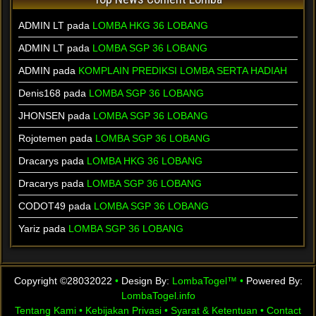
ADMIN LT pada
LOMBA HKG 36 LOBANG
ADMIN LT pada
LOMBA SGP 36 LOBANG
ADMIN pada
KOMPLAIN PREDIKSI LOMBA SERTA HADIAH
Denis168 pada
LOMBA SGP 36 LOBANG
JHONSEN pada
LOMBA SGP 36 LOBANG
Rojotemen pada
LOMBA SGP 36 LOBANG
Dracarys pada
LOMBA HKG 36 LOBANG
Dracarys pada
LOMBA SGP 36 LOBANG
CODOT49 pada
LOMBA SGP 36 LOBANG
Yariz pada
LOMBA SGP 36 LOBANG
Copyright ©28032022
•
Design By:
LombaTogel™
•
Powered By:
LombaTogel.info
Tentang Kami
•
Kebijakan Privasi
•
Syarat & Ketentuan
•
Contact