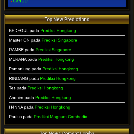
Cari 2D
Top New Predictions
BEDEGUL
pada
Prediksi Hongkong
Master ON
pada
Prediksi Singapore
RAMBE
pada
Prediksi Singapore
MERANA
pada
Prediksi Hongkong
Pamanlung
pada
Prediksi Hongkong
RINDANG
pada
Prediksi Hongkong
Tes
pada
Prediksi Hongkong
Anonim
pada
Prediksi Hongkong
H4NNA
pada
Prediksi Hongkong
Paulus
pada
Prediksi Magnum Cambodia
Top News Coment Lomba