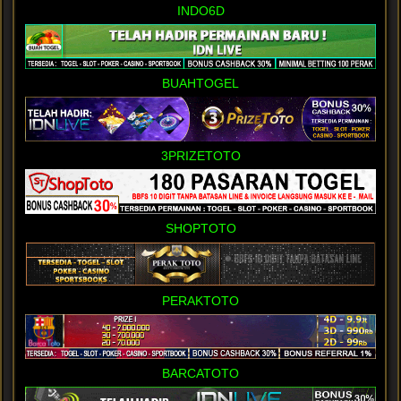
INDO6D
BUAHTOGEL
3PRIZETOTO
SHOPTOTO
PERAKTOTO
BARCATOTO