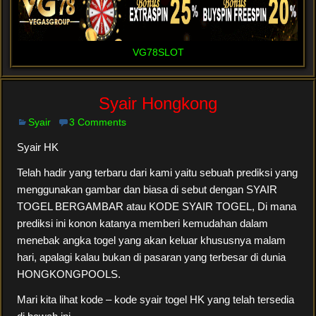
VG78SLOT
Syair Hongkong
Syair
3 Comments
Syair HK
Telah hadir yang terbaru dari kami yaitu sebuah prediksi yang
menggunakan gambar dan biasa di sebut dengan SYAIR
TOGEL BERGAMBAR atau KODE SYAIR TOGEL, Di mana
prediksi ini konon katanya memberi kemudahan dalam
menebak angka togel yang akan keluar khususnya malam
hari, apalagi kalau bukan di pasaran yang terbesar di dunia
HONGKONGPOOLS.
Mari kita lihat kode – kode syair togel HK yang telah tersedia