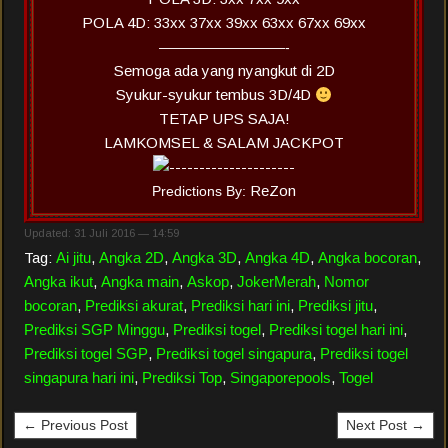
POLA 4D:
33xx 37xx 39xx 63xx 67xx 69xx
—————————-
Semoga ada yang nyangkut di 2D
Syukur-syukur tembus 3D/4D
TETAP UPS SAJA!
LAMKOMSEL & SALAM JACKPOT
ReZon
Predictions By:
Updated: 31 Juli 2016 — 14:59
Tag:
Ai jitu
,
Angka 2D
,
Angka 3D
,
Angka 4D
,
Angka bocoran
,
Angka ikut
,
Angka main
,
Askop
,
JokerMerah
,
Nomor
bocoran
,
Prediksi akurat
,
Prediksi hari ini
,
Prediksi jitu
,
Prediksi SGP Minggu
,
Prediksi togel
,
Prediksi togel hari ini
,
Prediksi togel SGP
,
Prediksi togel singapura
,
Prediksi togel
singapura hari ini
,
Prediksi Top
,
Singaporepools
,
Togel
← Previous Post
Next Post →