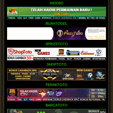
INDO6D
BUAHTOGEL
3PRIZETOTO
SHOPTOTO
PERAKTOTO
BARCATOTO