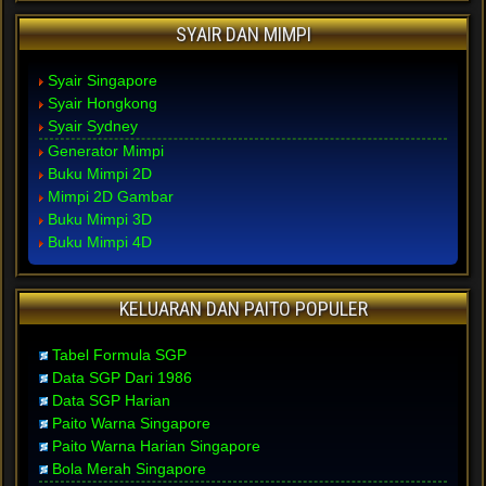
SYAIR DAN MIMPI
Syair Singapore
Syair Hongkong
Syair Sydney
Generator Mimpi
Buku Mimpi 2D
Mimpi 2D Gambar
Buku Mimpi 3D
Buku Mimpi 4D
KELUARAN DAN PAITO POPULER
Tabel Formula SGP
Data SGP Dari 1986
Data SGP Harian
Paito Warna Singapore
Paito Warna Harian Singapore
Bola Merah Singapore