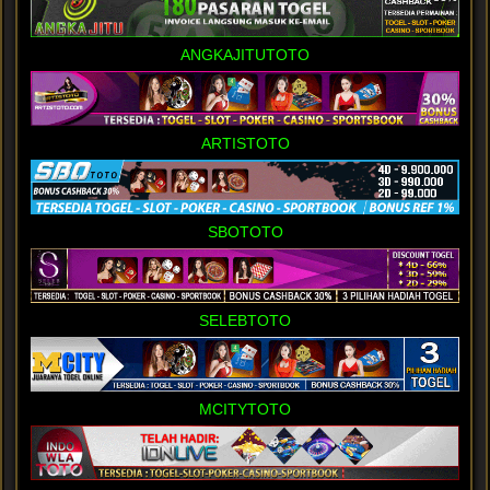
ANGKAJITUTOTO
ARTISTOTO
SBOTOTO
SELEBTOTO
MCITYTOTO