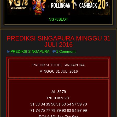
VG78SLOT
PREDIKSI SINGAPURA MINGGU 31
JULI 2016
PREDIKSI SINGAPURA
1 Comment
PREDIKSI TOGEL SINGAPURA
MINGGU 31 JULI 2016
AI:
3579
PILIHAN 2D:
31 33 34 39 50 51 53 54 57 59 70
71 74 75 77 78 79 90 93 94 97 99
POLA 3D:
3xx 7xx 9xx