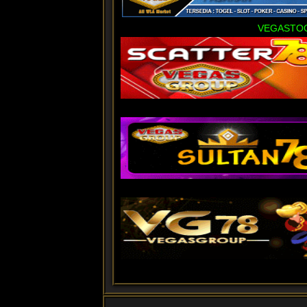
VEGASTO