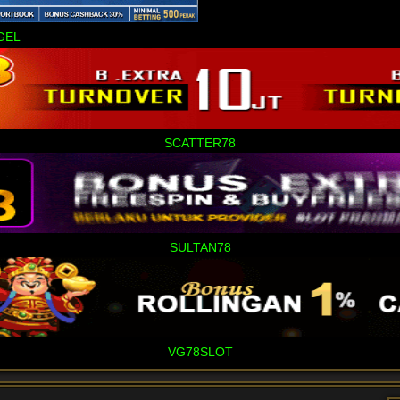
GEL
SCATTER78
SULTAN78
VG78SLOT