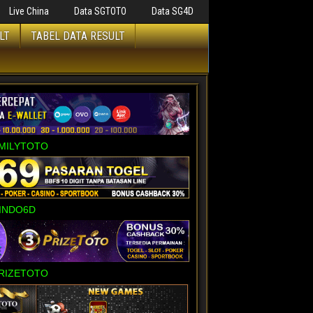
Live China
Data SGTOTO
Data SG4D
LT
TABEL DATA RESULT
MILYTOTO
INDO6D
RIZETOTO