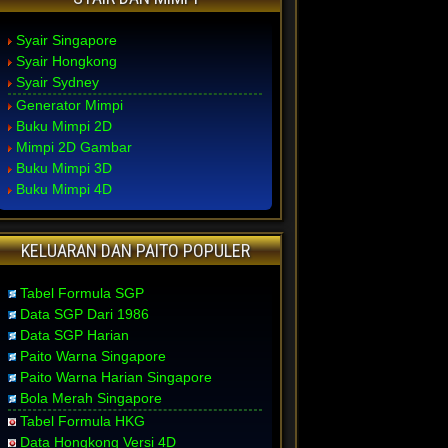
Syair Singapore
Syair Hongkong
Syair Sydney
Generator Mimpi
Buku Mimpi 2D
Mimpi 2D Gambar
Buku Mimpi 3D
Buku Mimpi 4D
KELUARAN DAN PAITO POPULER
Tabel Formula SGP
Data SGP Dari 1986
Data SGP Harian
Paito Warna Singapore
Paito Warna Harian Singapore
Bola Merah Singapore
Tabel Formula HKG
Data Hongkong Versi 4D