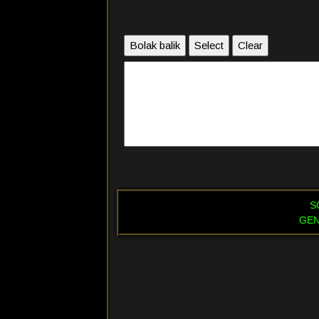
S
GEN