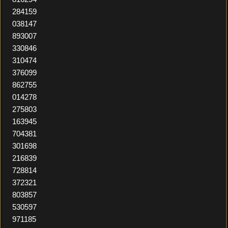
284159
038147
893007
330846
310474
376099
862755
014278
275803
163945
704381
301698
216839
728814
372321
803857
530597
971185