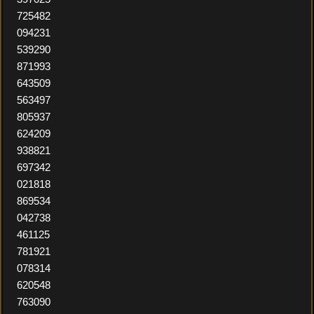
725482
094231
539290
871993
643509
563497
805937
624209
938821
697342
021818
869534
042738
461125
781921
078314
620548
763090