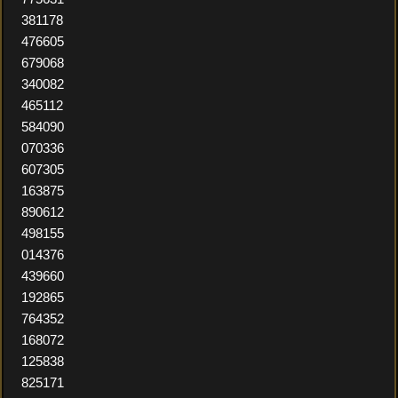
381178
476605
679068
340082
465112
584090
070336
607305
163875
890612
498155
014376
439660
192865
764352
168072
125838
825171