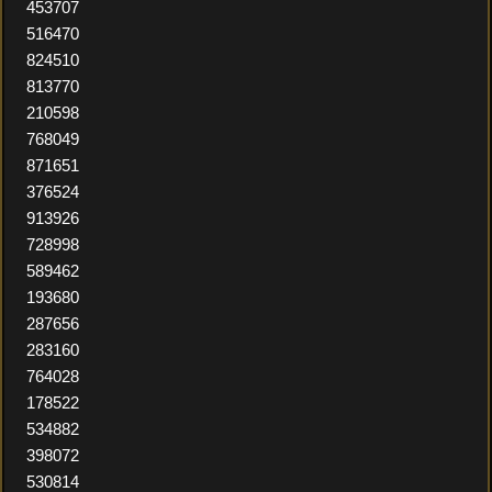
453707
516470
824510
813770
210598
768049
871651
376524
913926
728998
589462
193680
287656
283160
764028
178522
534882
398072
530814