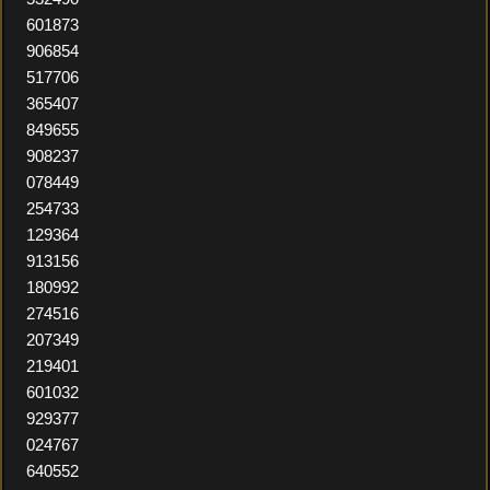
601873
906854
517706
365407
849655
908237
078449
254733
129364
913156
180992
274516
207349
219401
601032
929377
024767
640552