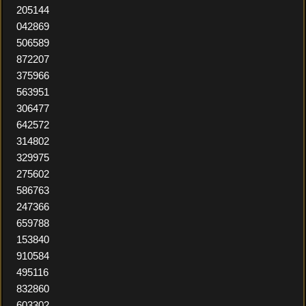
205144
042869
506589
872207
375966
563951
306477
642572
314802
329975
275602
586763
247366
659788
153840
910584
495116
832860
603302