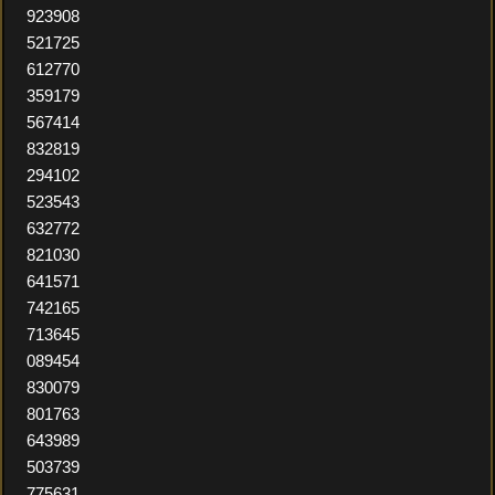
923908
521725
612770
359179
567414
832819
294102
523543
632772
821030
641571
742165
713645
089454
830079
801763
643989
503739
775631