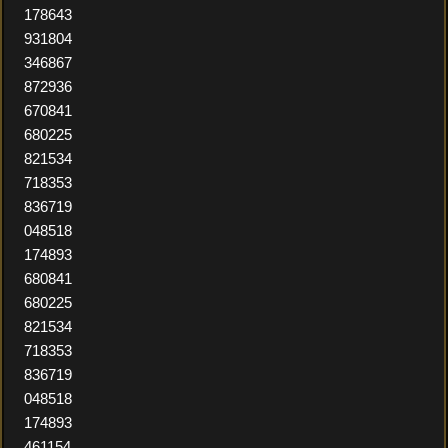
178643
931804
346867
872936
670841
680225
821534
718353
836719
048518
174893
680841
680225
821534
718353
836719
048518
174893
461154