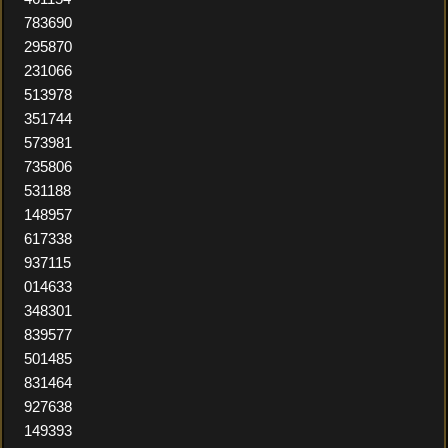
783690
295870
231066
513978
351744
573981
735806
531188
148957
617338
937115
014633
348301
839577
501485
831464
927638
149393