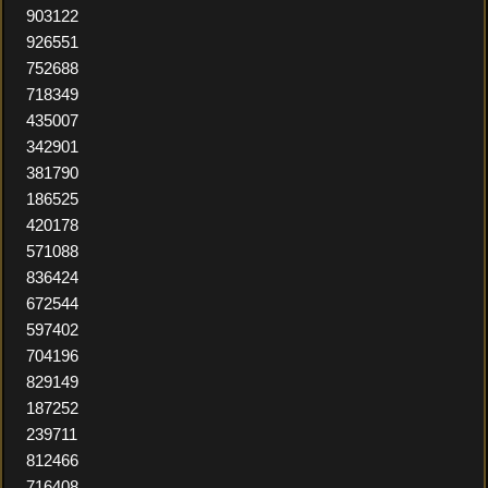
903122
926551
752688
718349
435007
342901
381790
186525
420178
571088
836424
672544
597402
704196
829149
187252
239711
812466
716408