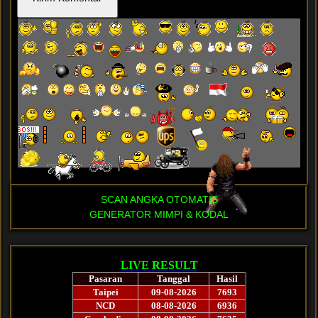
SCAN ANGKA OTOMATIS
GENERATOR MIMPI & KODAL