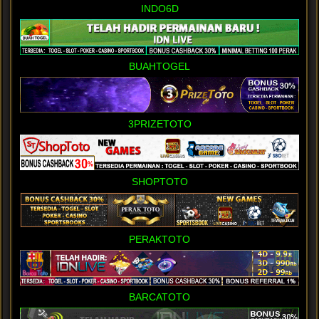
INDO6D
BUAHTOGEL
3PRIZETOTO
SHOPTOTO
PERAKTOTO
BARCATOTO