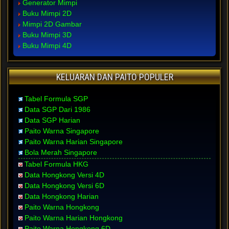
Generator Mimpi
Buku Mimpi 2D
Mimpi 2D Gambar
Buku Mimpi 3D
Buku Mimpi 4D
KELUARAN DAN PAITO POPULER
Tabel Formula SGP
Data SGP Dari 1986
Data SGP Harian
Paito Warna Singapore
Paito Warna Harian Singapore
Bola Merah Singapore
Tabel Formula HKG
Data Hongkong Versi 4D
Data Hongkong Versi 6D
Data Hongkong Harian
Paito Warna Hongkong
Paito Warna Harian Hongkong
Paito Warna Hongkong 6D