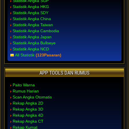
Statistik Angka SGP
Statistik Angka HKG
Statistik Angka SDY
Statistik Angka China
Statistik Angka Taiwan
Statistik Angka Cambodia
Statistik Angka Japan
Statistik Angka Bullseye
Statistik Angka NCD
All Statistik
(123Pasaran)
APP TOOLS DAN RUMUS
Paito Warna
Rumus Harian
Scan Angka Otomatis
Rekap Angka 2D
Rekap Angka 3D
Rekap Angka 4D
Rekap Angka CT
Rekap Kumat