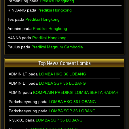
Pamanlung pada
Prediksi Hongkong
RINDANG pada
Prediksi Hongkong
Tes pada
Prediksi Hongkong
Anonim pada
Prediksi Hongkong
H4NNA pada
Prediksi Hongkong
Paulus pada
Prediksi Magnum Cambodia
Top News Coment Lomba
ADMIN LT
pada
LOMBA HKG 36 LOBANG
ADMIN LT
pada
LOMBA SGP 36 LOBANG
ADMIN
pada
KOMPLAIN PREDIKSI LOMBA SERTA HADIAH
Parkchaeyoung
pada
LOMBA HKG 36 LOBANG
Parkchaeyoung
pada
LOMBA SGP 36 LOBANG
Riyuki01
pada
LOMBA SGP 36 LOBANG