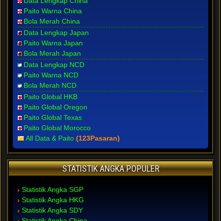
Data Lengkap China
Paito Warna China
Bola Merah China
Data Lengkap Japan
Paito Warna Japan
Bola Merah Japan
Data Lengkap NCD
Paito Warna NCD
Bola Merah NCD
Paito Global HKB
Paito Global Oregon
Paito Global Texas
Paito Global Morocco
All Data & Paito
(123Pasaran)
STATISTIK ANGKA POPULER
Statistik Angka SGP
Statistik Angka HKG
Statistik Angka SDY
Statistik Angka China