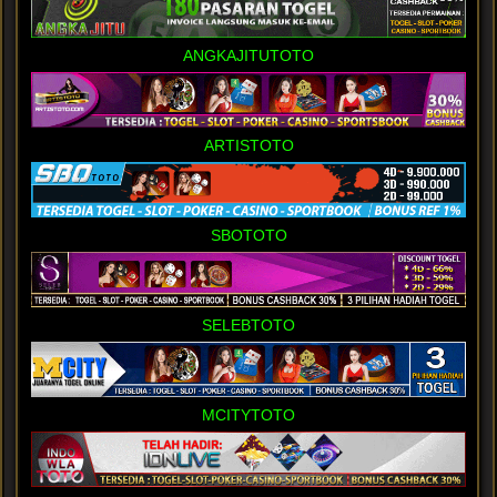
ANGKAJITUTOTO
ARTISTOTO
SBOTOTO
SELEBTOTO
MCITYTOTO