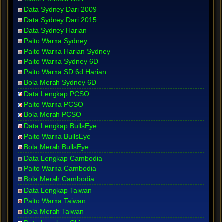
Data Sydney Dari 2009
Data Sydney Dari 2015
Data Sydney Harian
Paito Warna Sydney
Paito Warna Harian Sydney
Paito Warna Sydney 6D
Paito Warna SD 6d Harian
Bola Merah Sydney 6D
Data Lengkap PCSO
Paito Warna PCSO
Bola Merah PCSO
Data Lengkap BullsEye
Paito Warna BullsEye
Bola Merah BullsEye
Data Lengkap Cambodia
Paito Warna Cambodia
Bola Merah Cambodia
Data Lengkap Taiwan
Paito Warna Taiwan
Bola Merah Taiwan