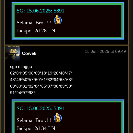
SG: 15.06.2025: 5891
Selamat Bro..!!!
Jackpot 2d 28 LN
15 Juni 2025 at 09:49
Cowek
sgp minggu
02*04*05*08*09*18*19*20*40*47*
48*49*50*57*60*61*62*64*65*68*
69*80*81*82*84*85*87*88*89*90*
91*94*97*98*
SG: 15.06.2025: 5891
Selamat Bro..!!!
Jackpot 2d 34 LN