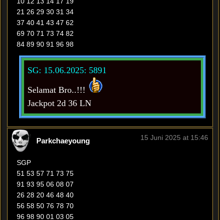
10 12 13 14 17 19
21 26 29 30 31 34
37 40 41 43 47 62
69 70 71 73 74 82
84 89 90 91 96 98
SG: 15.06.2025: 5891
Selamat Bro..!!!
Jackpot 2d 36 LN
15 Juni 2025 at 15:46
Parkchaeyoung
SGP
51 53 57 71 73 75
91 93 95 06 08 07
26 28 20 46 48 40
56 58 50 76 78 70
96 98 90 01 03 05