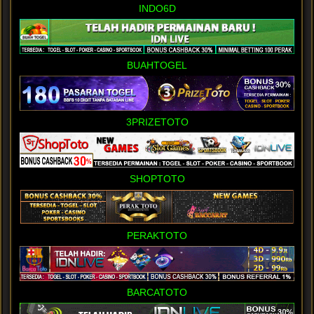
INDO6D
BUAHTOGEL
3PRIZETOTO
SHOPTOTO
PERAKTOTO
BARCATOTO