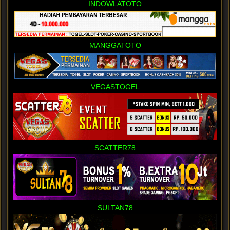
INDOWLATOTO
MANGGATOTO
VEGASTOGEL
SCATTER78
SULTAN78