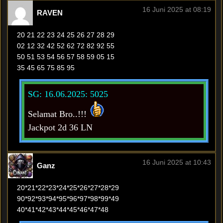
16 Juni 2025 at 08:19
RAVEN
20 21 22 23 24 25 26 27 28 29
02 12 32 42 52 62 72 82 92 55
50 51 53 54 56 57 58 59 05 15
35 45 65 75 85 95
SG: 16.06.2025: 5025
Selamat Bro..!!!
Jackpot 2d 36 LN
16 Juni 2025 at 10:43
Ganz
20*21*22*23*24*25*26*27*28*29
90*92*93*94*95*96*97*98*99*49
40*41*42*43*44*45*46*47*48