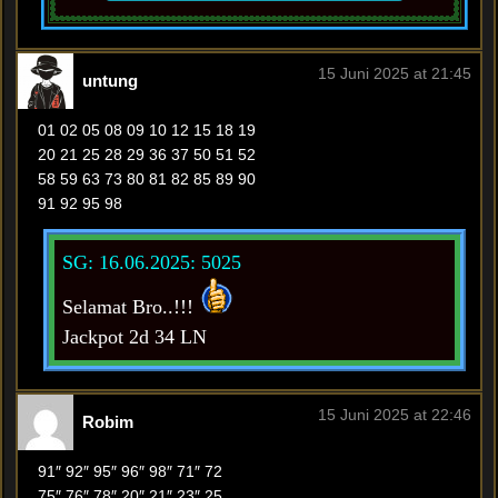
15 Juni 2025 at 21:45
untung
01 02 05 08 09 10 12 15 18 19
20 21 25 28 29 36 37 50 51 52
58 59 63 73 80 81 82 85 89 90
91 92 95 98
SG: 16.06.2025: 5025
Selamat Bro..!!!
Jackpot 2d 34 LN
15 Juni 2025 at 22:46
Robim
91″ 92″ 95″ 96″ 98″ 71″ 72
75″ 76″ 78″ 20″ 21″ 23″ 25