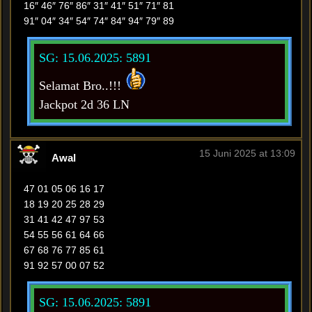
16″ 46″ 76″ 86″ 31″ 41″ 51″ 71″ 81
91″ 04″ 34″ 54″ 74″ 84″ 94″ 79″ 89
SG: 15.06.2025: 5891
Selamat Bro..!!!
Jackpot 2d 36 LN
15 Juni 2025 at 13:09
Awal
47 01 05 06 16 17
18 19 20 25 28 29
31 41 42 47 97 53
54 55 56 61 64 66
67 68 76 77 85 61
91 92 57 00 07 52
SG: 15.06.2025: 5891