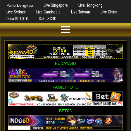
Paito Lengkap
Live Singapore
Live Hongkong
Live Sydney
Live Cambodia
Live Taiwan
Live China
Data SGTOTO
Data SG4D
BUDAYA4D
FAMILYTOTO
BET6D