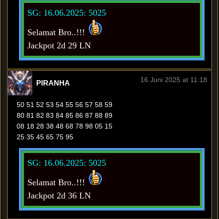
SG: 16.06.2025: 5025
Selamat Bro..!!!
Jackpot 2d 29 LN
16 Juni 2025 at 11:18
PIRANHA
50 51 52 53 54 55 56 57 58 59
80 81 82 83 84 85 86 87 88 89
08 18 28 38 48 68 78 98 05 15
25 35 45 65 75 95
SG: 16.06.2025: 5025
Selamat Bro..!!!
Jackpot 2d 36 LN