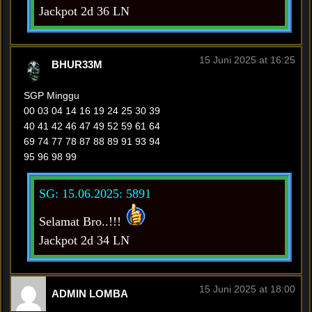
Jackpot 2d 36 LN
15 Juni 2025 at 16:25
BHUR33M
SGP Minggu
00 03 04 14 16 19 24 25 30 39
40 41 42 46 47 49 52 59 61 64
69 74 77 78 87 88 89 91 93 94
95 96 98 99
SG: 15.06.2025: 5891
Selamat Bro..!!!
Jackpot 2d 34 LN
15 Juni 2025 at 18:00
ADMIN LOMBA