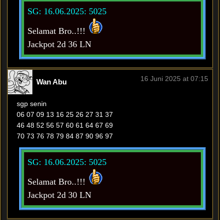
SG: 16.06.2025: 5025
Selamat Bro..!!!
Jackpot 2d 36 LN
16 Juni 2025 at 07:15
Wan Abu
sgp senin
06 07 09 13 16 25 26 27 31 37
46 48 52 56 57 60 61 64 67 69
70 73 76 78 79 84 87 90 96 97
SG: 16.06.2025: 5025
Selamat Bro..!!!
Jackpot 2d 30 LN