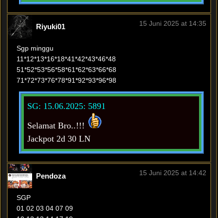
15 Juni 2025 at 14:35
Riyuki01
Sgp minggu
11*12*13*16*18*41*42*43*46*48
51*52*53*56*58*61*62*63*66*68
71*72*73*76*78*91*92*93*96*98
SG: 15.06.2025: 5891
Selamat Bro..!!!
Jackpot 2d 30 LN
15 Juni 2025 at 14:42
Pendoza
SGP
01 02 03 04 07 09