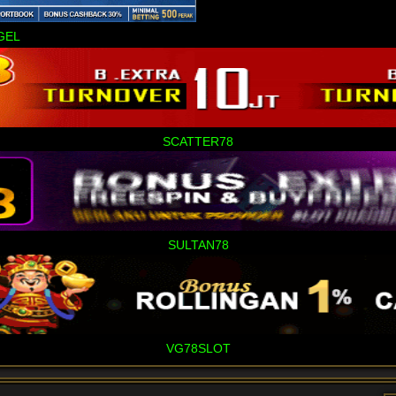
GEL
SCATTER78
SULTAN78
VG78SLOT