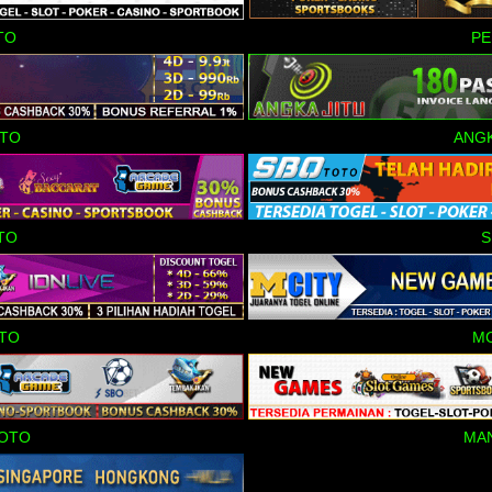
TO
P
TO
ANG
TO
S
TO
M
OTO
MA