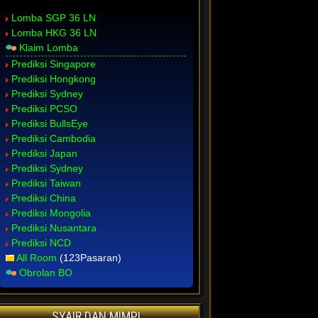
Lomba SGP 36 LN
Lomba HKG 36 LN
Klaim Lomba
Prediksi Singapore
Prediksi Hongkong
Prediksi Sydney
Prediksi PCSO
Prediksi BullsEye
Prediksi Cambodia
Prediksi Japan
Prediksi Sydney
Prediksi Taiwan
Prediksi China
Prediksi Mongolia
Prediksi Nusantara
Prediksi NCD
All Room
(123Pasaran)
Obrolan BO
SYAIR DAN MIMPI