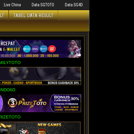
Live China
Data SGTOTO
Data SG4D
LT
TABEL DATA RESULT
MILYTOTO
INDO6D
RIZETOTO