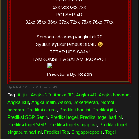
2xx 5xx 6xx 7xx
POLSER 4D:
32xx 35xx 36xx 37xx 72xx 75xx 76xx 77xx
—————————-
Semoga ada yang yangkut di 2D
Syukur-syukur tembus 3D/4D
TETAP UPS SAJA!
LAMKOMSEL & SALAM JACKPOT
ReZon
Predictions By:
Updated: 12 Juni 2016 — 23:49
Tag:
Ai jitu
,
Angka 2D
,
Angka 3D
,
Angka 4D
,
Angka bocoran
,
Angka ikut
,
Angka main
,
Askop
,
JokerMerah
,
Nomor
bocoran
,
Prediksi akurat
,
Prediksi hari ini
,
Prediksi jitu
,
Prediksi SGP Senin
,
Prediksi togel
,
Prediksi togel hari ini
,
Prediksi togel SGP
,
Prediksi togel singapura
,
Prediksi togel
singapura hari ini
,
Prediksi Top
,
Singaporepools
,
Togel