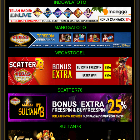
INDOWLATOTO
MANGGATOTO
VEGASTOGEL
SCATTER78
SULTAN78