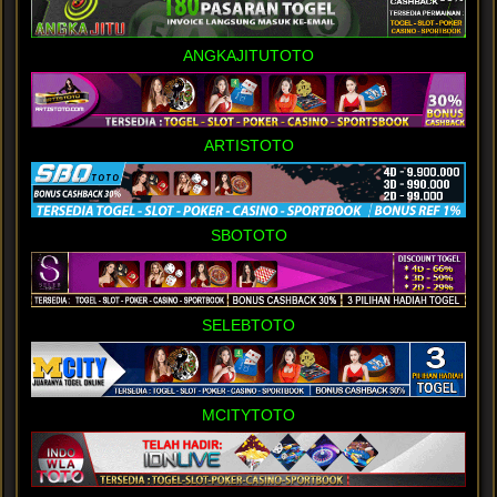
ANGKAJITUTOTO
ARTISTOTO
SBOTOTO
SELEBTOTO
MCITYTOTO