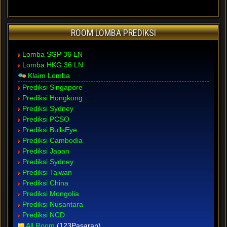
ROOM LOMBA PREDIKSI
Lomba SGP 36 LN
Lomba HKG 36 LN
Klaim Lomba
Prediksi Singapore
Prediksi Hongkong
Prediksi Sydney
Prediksi PCSO
Prediksi BullsEye
Prediksi Cambodia
Prediksi Japan
Prediksi Sydney
Prediksi Taiwan
Prediksi China
Prediksi Mongolia
Prediksi Nusantara
Prediksi NCD
All Room
(123Pasaran)