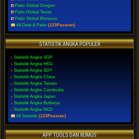
Paito Global Oregon
Paito Global Texas
Paito Global Morocco
All Data & Paito
(123Pasaran)
STATISTIK ANGKA POPULER
Statistik Angka SGP
Statistik Angka HKG
Statistik Angka SDY
Statistik Angka China
Statistik Angka Taiwan
Statistik Angka Cambodia
Statistik Angka Japan
Statistik Angka Bullseye
Statistik Angka NCD
All Statistik
(123Pasaran)
APP TOOLS DAN RUMUS