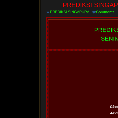
PREDIKSI SINGAP
PREDIKSI SINGAPURA
Comments
PREDIK
SENIN
04xx
44xx