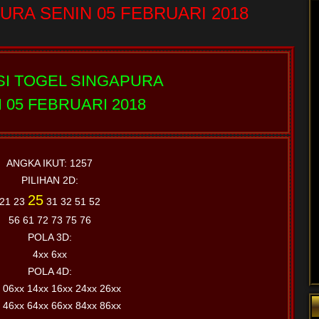
URA SENIN 05 FEBRUARI 2018
SI TOGEL SINGAPURA
 05 FEBRUARI 2018
ANGKA IKUT:
1257
PILIHAN 2D:
25
21 23
31 32 51 52
56 61 72 73 75 76
POLA 3D:
4xx 6xx
POLA 4D:
 06xx 14xx 16xx 24xx 26xx
 46xx 64xx 66xx 84xx 86xx