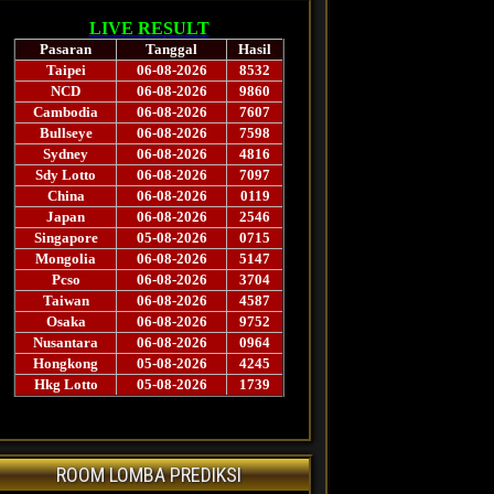
ROOM LOMBA PREDIKSI