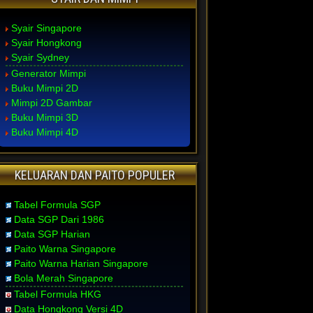
Syair Singapore
Syair Hongkong
Syair Sydney
Generator Mimpi
Buku Mimpi 2D
Mimpi 2D Gambar
Buku Mimpi 3D
Buku Mimpi 4D
KELUARAN DAN PAITO POPULER
Tabel Formula SGP
Data SGP Dari 1986
Data SGP Harian
Paito Warna Singapore
Paito Warna Harian Singapore
Bola Merah Singapore
Tabel Formula HKG
Data Hongkong Versi 4D