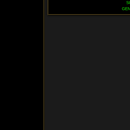
S
GEN