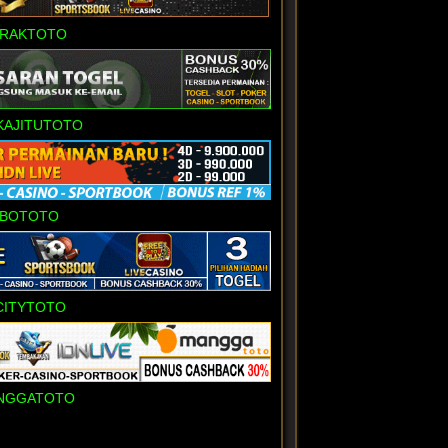
ERAKTOTO
KAJITUTOTO
BOTOTO
CITYTOTO
NGGATOTO