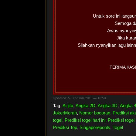
Untuk sore ini langs
Semoga da
Awas nyanyinya
Jika kura
Silahkan nyanyikan lagu lain
TERIMA KAS
Updated: 5 Februari 2018 — 10:58
Tag:
Ai jitu
,
Angka 2D
,
Angka 3D
,
Angka 
JokerMerah
,
Nomor bocoran
,
Prediksi ak
togel
,
Prediksi togel hari ini
,
Prediksi toge
Prediksi Top
,
Singaporepools
,
Togel