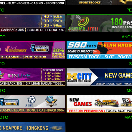
TO
P
TO
ANG
TO
S
TO
M
OTO
MA