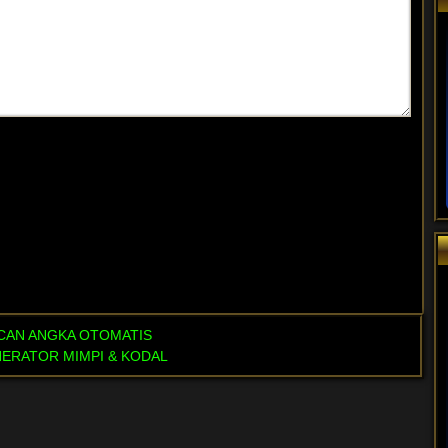
CAN ANGKA OTOMATIS
ERATOR MIMPI & KODAL