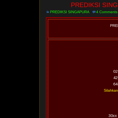
PREDIKSI SING
PREDIKSI SINGAPURA
4 Comments
PRE
02
42
64
Silahka
30xx