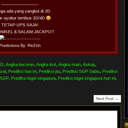
—————————-
ga ada yang yangkut di 2D
ur-syukur tembus 3D/4D
TETAP UPS SAJA!
MSEL & SALAM JACKPOT
ReZon
Predictions By:
4D
,
Angka bocoran
,
Angka ikut
,
Angka main
,
Askop
,
urat
,
Prediksi hari ini
,
Prediksi jitu
,
Prediksi SGP Sabtu
,
Prediksi
l SGP
,
Prediksi togel singapura
,
Prediksi togel singapura hari ini
,
Next Post →