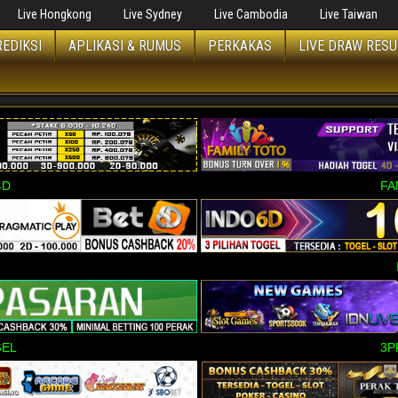
Live Hongkong
Live Sydney
Live Cambodia
Live Taiwan
EDIKSI
APLIKASI & RUMUS
PERKAKAS
LIVE DRAW RESU
4D
FA
EL
3P