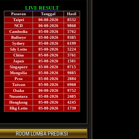
ROOM LOMBA PREDIKSI