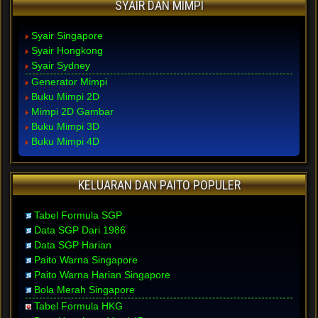
SYAIR DAN MIMPI
Syair Singapore
Syair Hongkong
Syair Sydney
Generator Mimpi
Buku Mimpi 2D
Mimpi 2D Gambar
Buku Mimpi 3D
Buku Mimpi 4D
KELUARAN DAN PAITO POPULER
Tabel Formula SGP
Data SGP Dari 1986
Data SGP Harian
Paito Warna Singapore
Paito Warna Harian Singapore
Bola Merah Singapore
Tabel Formula HKG