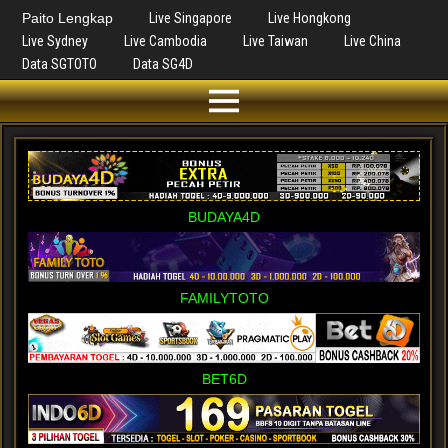
Paito Lengkap
Live Singapore
Live Hongkong
Live Sydney
Live Cambodia
Live Taiwan
Live China
Data SGTOTO
Data SG4D
BUDAYA4D
FAMILYTOTO
BET6D