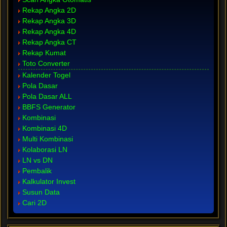
Rekap Angka 2D
Rekap Angka 3D
Rekap Angka 4D
Rekap Angka CT
Rekap Kumat
Toto Converter
Kalender Togel
Pola Dasar
Pola Dasar ALL
BBFS Generator
Kombinasi
Kombinasi 4D
Multi Kombinasi
Kolaborasi LN
LN vs DN
Pembalik
Kalkulator Invest
Susun Data
Cari 2D