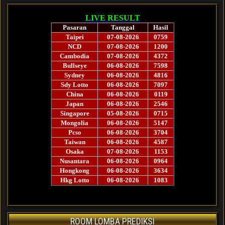
ROOM LOMBA PREDIKSI