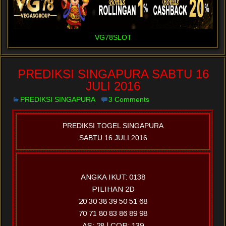
VG78SLOT
PREDIKSI SINGAPURA SABTU 16
JULI 2016
PREDIKSI SINGAPURA
3 Comments
PREDIKSI TOGEL SINGAPURA
SABTU 16 JULI 2016
ANGKA IKUT:
0138
PILIHAN 2D
20 30 38 39 50 51 68
70 71 80 83 86 89 98
AS:
28
| COP:
139