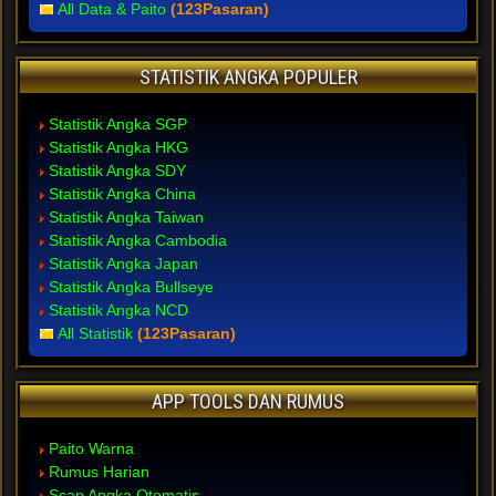
All Data & Paito
(123Pasaran)
STATISTIK ANGKA POPULER
Statistik Angka SGP
Statistik Angka HKG
Statistik Angka SDY
Statistik Angka China
Statistik Angka Taiwan
Statistik Angka Cambodia
Statistik Angka Japan
Statistik Angka Bullseye
Statistik Angka NCD
All Statistik
(123Pasaran)
APP TOOLS DAN RUMUS
Paito Warna
Rumus Harian
Scan Angka Otomatis