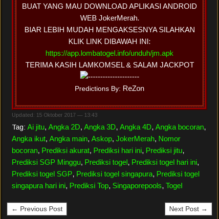
BUAT YANG MAU DOWNLOAD APLIKASI ANDROID
WEB JokerMerah.
BIAR LEBIH MUDAH MENGAKSESNYA SILAHKAN
KLIK LINK DIBAWAH INI:
https://app.lombatogel.info/unduh/jm.apk
TERIMA KASIH LAMKOMSEL & SALAM JACKPOT
ReZon
Predictions By:
Updated: 15 Oktober 2017 — 13:43
Tag:
Ai jitu
,
Angka 2D
,
Angka 3D
,
Angka 4D
,
Angka bocoran
,
Angka ikut
,
Angka main
,
Askop
,
JokerMerah
,
Nomor
bocoran
,
Prediksi akurat
,
Prediksi hari ini
,
Prediksi jitu
,
Prediksi SGP Minggu
,
Prediksi togel
,
Prediksi togel hari ini
,
Prediksi togel SGP
,
Prediksi togel singapura
,
Prediksi togel
singapura hari ini
,
Prediksi Top
,
Singaporepools
,
Togel
← Previous Post
Next Post →