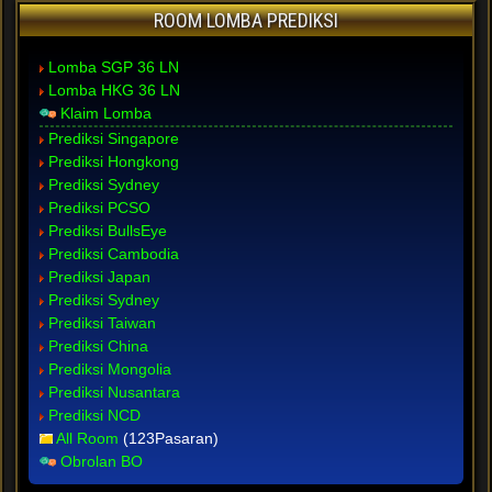
ROOM LOMBA PREDIKSI
Lomba SGP 36 LN
Lomba HKG 36 LN
Klaim Lomba
Prediksi Singapore
Prediksi Hongkong
Prediksi Sydney
Prediksi PCSO
Prediksi BullsEye
Prediksi Cambodia
Prediksi Japan
Prediksi Sydney
Prediksi Taiwan
Prediksi China
Prediksi Mongolia
Prediksi Nusantara
Prediksi NCD
All Room
(123Pasaran)
Obrolan BO