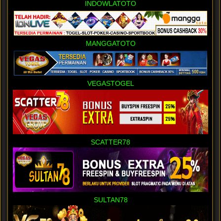
INDOWLATOTO
MANGGATOTO
VEGASTOGEL
SCATTER78
SULTAN78