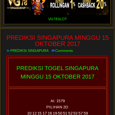
VG78SLOT
PREDIKSI SINGAPURA MINGGU 15
OKTOBER 2017
PREDIKSI SINGAPURA
Comments
PREDIKSI TOGEL SINGAPURA
MINGGU 15 OKTOBER 2017
AI:
1579
PILIHAN 2D:
10 12 15 17 18 19 50 51 52 53 57 59