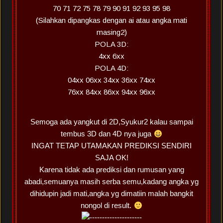
70 71 72 75 78 79 90 91 92 93 95 98
(Silahkan dipangkas dengan ai atau angka mati
masing2)
POLA 3D:
4xx 6xx
POLA 4D:
04xx 06xx 34xx 36xx 74xx
76xx 84xx 86xx 94xx 96xx
Semoga ada yangkut di 2D,Syukur2 kalau sampai
tembus 3D dan 4D nya juga
INGAT TETAP UTAMAKAN PREDIKSI SENDIRI
SAJA OK!
Karena tidak ada prediksi dan rumusan yang
abadi,semuanya masih serba semu,kadang angka yg
dihidupin jadi mati,angka yg dimatiin malah bangkit
nongol di result.