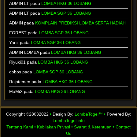
ADMIN LT
pada
LOMBA HKG 36 LOBANG
ADMIN LT
pada
LOMBA SGP 36 LOBANG
ADMIN
pada
KOMPLAIN PREDIKSI LOMBA SERTA HADIAH
FOREST
pada
LOMBA SGP 36 LOBANG
Yariz
pada
LOMBA SGP 36 LOBANG
ADMIN LOMBA
pada
LOMBA HKG 36 LOBANG
Riyuki01
pada
LOMBA HKG 36 LOBANG
dobos
pada
LOMBA SGP 36 LOBANG
Rojotemen
pada
LOMBA HKG 36 LOBANG
MaMiX
pada
LOMBA HKG 36 LOBANG
Copyright ©28032022
•
Design By:
LombaTogel™
•
Powered By:
LombaTogel.info
Tentang Kami
•
Kebijakan Privasi
•
Syarat & Ketentuan
•
Contact
Us