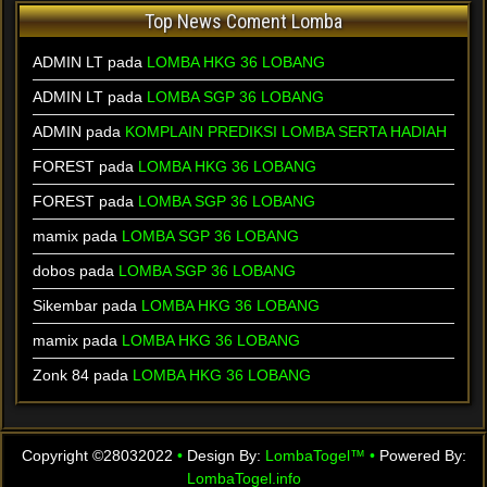
Top News Coment Lomba
ADMIN LT
pada
LOMBA HKG 36 LOBANG
ADMIN LT
pada
LOMBA SGP 36 LOBANG
ADMIN
pada
KOMPLAIN PREDIKSI LOMBA SERTA HADIAH
FOREST
pada
LOMBA HKG 36 LOBANG
FOREST
pada
LOMBA SGP 36 LOBANG
mamix
pada
LOMBA SGP 36 LOBANG
dobos
pada
LOMBA SGP 36 LOBANG
Sikembar
pada
LOMBA HKG 36 LOBANG
mamix
pada
LOMBA HKG 36 LOBANG
Zonk 84
pada
LOMBA HKG 36 LOBANG
Copyright ©28032022
•
Design By:
LombaTogel™
•
Powered By:
LombaTogel.info