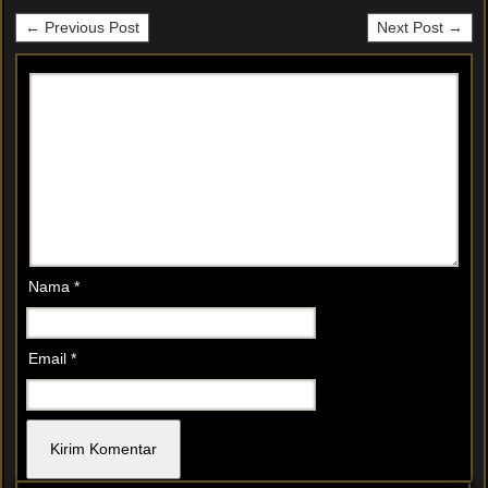
← Previous Post
Next Post →
Nama
*
Email
*