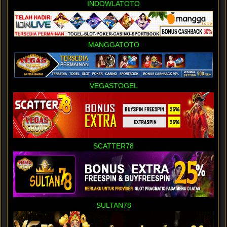
INDOWLATOTO
MANGGATOTO
VEGASTOGEL
SCATTER78
SULTAN78