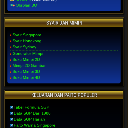
Obrolan BO
SYAIR DAN MIMPI
Syair Singapore
Syair Hongkong
Syair Sydney
Generator Mimpi
Buku Mimpi 2D
Mimpi 2D Gambar
Buku Mimpi 3D
Buku Mimpi 4D
KELUARAN DAN PAITO POPULER
Tabel Formula SGP
Data SGP Dari 1986
Data SGP Harian
Paito Warna Singapore