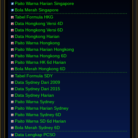
Paito Warna Harian Singapore
Bola Merah Singapore
Tabel Formula HKG
Data Hongkong Versi 4D
Data Hongkong Versi 6D
Data Hongkong Harian
Paito Warna Hongkong
Paito Warna Harian Hongkong
Paito Warna Hongkong 6D
Paito Warna HK 6d Harian
Bola Merah Hongkong 6D
Tabel Formula SDY
Data Sydney Dari 2009
Data Sydney Dari 2015
Data Sydney Harian
Paito Warna Sydney
Paito Warna Harian Sydney
Paito Warna Sydney 6D
Paito Warna SD 6d Harian
Bola Merah Sydney 6D
Data Lengkap PCSO