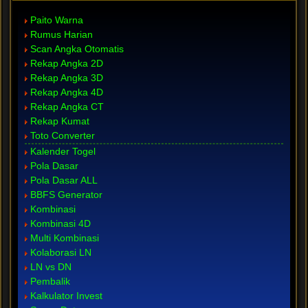
Paito Warna
Rumus Harian
Scan Angka Otomatis
Rekap Angka 2D
Rekap Angka 3D
Rekap Angka 4D
Rekap Angka CT
Rekap Kumat
Toto Converter
Kalender Togel
Pola Dasar
Pola Dasar ALL
BBFS Generator
Kombinasi
Kombinasi 4D
Multi Kombinasi
Kolaborasi LN
LN vs DN
Pembalik
Kalkulator Invest