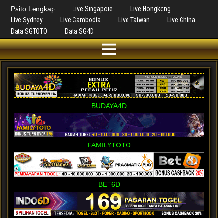
Paito Lengkap
Live Singapore
Live Hongkong
Live Sydney
Live Cambodia
Live Taiwan
Live China
Data SGTOTO
Data SG4D
BUDAYA4D
FAMILYTOTO
BET6D