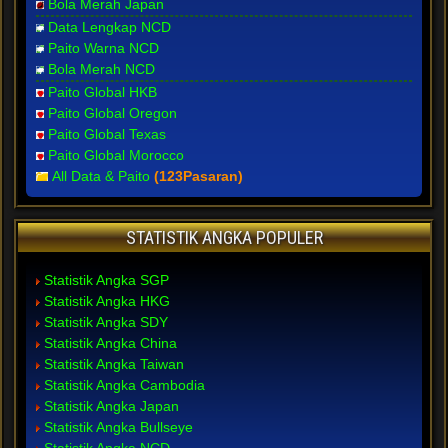
Bola Merah Japan
Data Lengkap NCD
Paito Warna NCD
Bola Merah NCD
Paito Global HKB
Paito Global Oregon
Paito Global Texas
Paito Global Morocco
All Data & Paito
(123Pasaran)
STATISTIK ANGKA POPULER
Statistik Angka SGP
Statistik Angka HKG
Statistik Angka SDY
Statistik Angka China
Statistik Angka Taiwan
Statistik Angka Cambodia
Statistik Angka Japan
Statistik Angka Bullseye