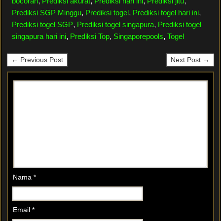
bocoran
,
Prediksi akurat
,
Prediksi hari ini
,
Prediksi jitu
,
Prediksi SGP Minggu
,
Prediksi togel
,
Prediksi togel hari ini
,
Prediksi togel SGP
,
Prediksi togel singapura
,
Prediksi togel
singapura hari ini
,
Prediksi Top
,
Singaporepools
,
Togel
← Previous Post
Next Post →
Nama
*
Email
*