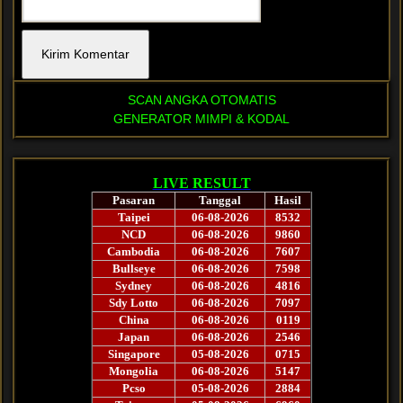
SCAN ANGKA OTOMATIS
GENERATOR MIMPI & KODAL