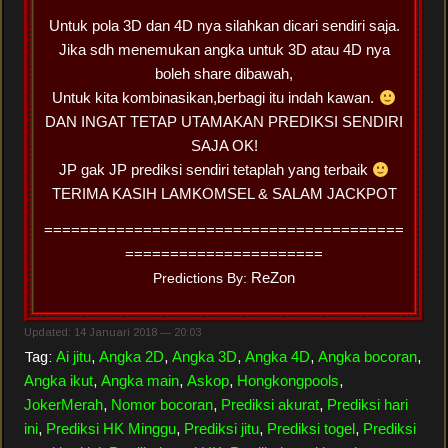
Untuk pola 3D dan 4D nya silahkan dicari sendiri saja.
Jika sdh menemukan angka untuk 3D atau 4D nya
boleh share dibawah,
Untuk kita kombinasikan,berbagi itu indah kawan.
DAN INGAT TETAP UTAMAKAN PREDIKSI SENDIRI
SAJA OK!
JP gak JP prediksi sendiri tetaplah yang terbaik
TERIMA KASIH LAMKOMSEL & SALAM JACKPOT
========================================
======================
ReZon
Predictions By:
Updated: 14 Januari 2018 — 20:03
Tag:
Ai jitu
,
Angka 2D
,
Angka 3D
,
Angka 4D
,
Angka bocoran
,
Angka ikut
,
Angka main
,
Askop
,
Hongkongpools
,
JokerMerah
,
Nomor bocoran
,
Prediksi akurat
,
Prediksi hari
ini
,
Prediksi HK Minggu
,
Prediksi jitu
,
Prediksi togel
,
Prediksi