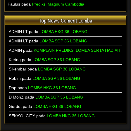
Paulus pada
Prediksi Magnum Cambodia
Top News Coment Lomba
ADMIN LT
pada
LOMBA HKG 36 LOBANG
ADMIN LT
pada
LOMBA SGP 36 LOBANG
ADMIN
pada
KOMPLAIN PREDIKSI LOMBA SERTA HADIAH
Kering
pada
LOMBA SGP 36 LOBANG
Sikembar
pada
LOMBA SGP 36 LOBANG
Robim
pada
LOMBA SGP 36 LOBANG
Dop
pada
LOMBA HKG 36 LOBANG
D MonZ
pada
LOMBA SGP 36 LOBANG
Gurdut
pada
LOMBA HKG 36 LOBANG
SEKAYU CITY
pada
LOMBA HKG 36 LOBANG