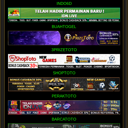
INDO6D
BUAHTOGEL
3PRIZETOTO
SHOPTOTO
PERAKTOTO
BARCATOTO