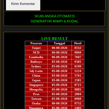
SCAN ANGKA OTOMATIS
GENERATOR MIMPI & KODAL