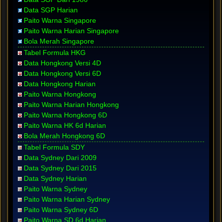
Data SGP Harian
Paito Warna Singapore
Paito Warna Harian Singapore
Bola Merah Singapore
Tabel Formula HKG
Data Hongkong Versi 4D
Data Hongkong Versi 6D
Data Hongkong Harian
Paito Warna Hongkong
Paito Warna Harian Hongkong
Paito Warna Hongkong 6D
Paito Warna HK 6d Harian
Bola Merah Hongkong 6D
Tabel Formula SDY
Data Sydney Dari 2009
Data Sydney Dari 2015
Data Sydney Harian
Paito Warna Sydney
Paito Warna Harian Sydney
Paito Warna Sydney 6D
Paito Warna SD 6d Harian