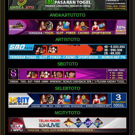
ANGKAJITUTOTO
ARTISTOTO
SBOTOTO
SELEBTOTO
MCITYTOTO