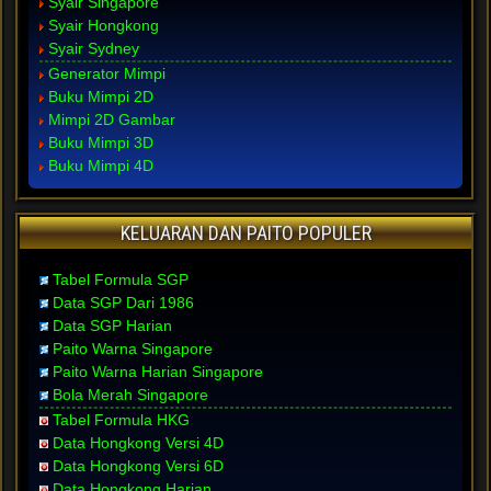
Syair Singapore
Syair Hongkong
Syair Sydney
Generator Mimpi
Buku Mimpi 2D
Mimpi 2D Gambar
Buku Mimpi 3D
Buku Mimpi 4D
KELUARAN DAN PAITO POPULER
Tabel Formula SGP
Data SGP Dari 1986
Data SGP Harian
Paito Warna Singapore
Paito Warna Harian Singapore
Bola Merah Singapore
Tabel Formula HKG
Data Hongkong Versi 4D
Data Hongkong Versi 6D
Data Hongkong Harian