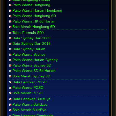
Paito Warna Hongkong
Paito Warna Harian Hongkong
Paito Warna Hongkong 6D
Paito Warna HK 6d Harian
Bola Merah Hongkong 6D
Tabel Formula SDY
Data Sydney Dari 2009
Data Sydney Dari 2015
Data Sydney Harian
Paito Warna Sydney
Paito Warna Harian Sydney
Paito Warna Sydney 6D
Paito Warna SD 6d Harian
Bola Merah Sydney 6D
Data Lengkap PCSO
Paito Warna PCSO
Bola Merah PCSO
Data Lengkap BullsEye
Paito Warna BullsEye
Bola Merah BullsEye
Data Lengkap Cambodia