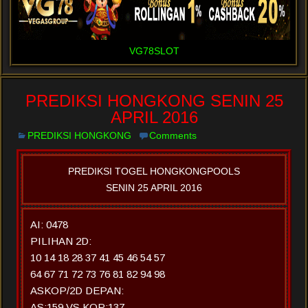
VG78SLOT
PREDIKSI HONGKONG SENIN 25
APRIL 2016
PREDIKSI HONGKONG
Comments
PREDIKSI TOGEL HONGKONGPOOLS
SENIN 25 APRIL 2016
AI:
0478
PILIHAN 2D:
10 14 18 28 37 41 45 46 54 57
64 67 71 72 73 76 81 82 94 98
ASKOP/2D DEPAN:
AS:159 VS KOP:137