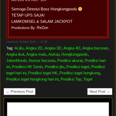
Semoga Direstui Boss Hongkongpools
TETAP UPS SAJA!
LAMKOMSEL & SALAM JACKPOT
ReZon
Predictions By:
Updated: 25 April 2016 — 19:08
Tag:
Ai jitu
,
Angka 2D
,
Angka 3D
,
Angka 4D
,
Angka bocoran
,
Angka ikut
,
Angka main
,
Askop
,
Hongkongpools
,
JokerMerah
,
Nomor bocoran
,
Prediksi akurat
,
Prediksi hari
ini
,
Prediksi HK Senin
,
Prediksi jitu
,
Prediksi togel
,
Prediksi
togel hari ini
,
Prediksi togel HK
,
Prediksi togel hongkong
,
Prediksi togel hongkong hari ini
,
Prediksi Top
,
Togel
← Previous Post
Next Post →