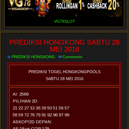
VG78SLOT
PREDIKSI HONGKONG SABTU 28
MEI 2016
PREDIKSI HONGKONG
Comments
PREDIKSI TOGEL HONGKONGPOOLS
SABTU 28 MEI 2016
AI:
2569
PILIHAN 2D:
21 22 27 32 36 39 50 51 56 57
58 59 72 76 79 91 92 96 97 99
ASKOP/2D DEPAN:
AS:19 vs COP:179