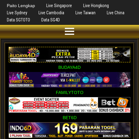
Paito Lengkap
Live Singapore
Live Hongkong
Live Sydney
Live Cambodia
Live Taiwan
Live China
Data SGTOTO
Data SG4D
BUDAYA4D
FAMILYTOTO
BET6D