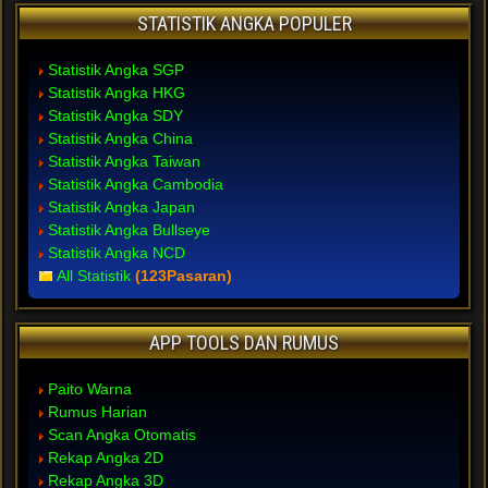
STATISTIK ANGKA POPULER
Statistik Angka SGP
Statistik Angka HKG
Statistik Angka SDY
Statistik Angka China
Statistik Angka Taiwan
Statistik Angka Cambodia
Statistik Angka Japan
Statistik Angka Bullseye
Statistik Angka NCD
All Statistik
(123Pasaran)
APP TOOLS DAN RUMUS
Paito Warna
Rumus Harian
Scan Angka Otomatis
Rekap Angka 2D
Rekap Angka 3D