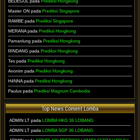
BEDEGUL pada
Prediksi Hongkong
Master ON pada
Prediksi Singapore
RAMBE pada
Prediksi Singapore
MERANA pada
Prediksi Hongkong
Pamanlung pada
Prediksi Hongkong
RINDANG pada
Prediksi Hongkong
Tes pada
Prediksi Hongkong
Anonim pada
Prediksi Hongkong
H4NNA pada
Prediksi Hongkong
Paulus pada
Prediksi Magnum Cambodia
Top News Coment Lomba
ADMIN LT
pada
LOMBA HKG 36 LOBANG
ADMIN LT
pada
LOMBA SGP 36 LOBANG