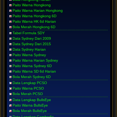
Paito Warna Hongkong
Paito Warna Harian Hongkong
Paito Warna Hongkong 6D
Paito Warna HK 6d Harian
Bola Merah Hongkong 6D
Tabel Formula SDY
Data Sydney Dari 2009
Data Sydney Dari 2015
Data Sydney Harian
Paito Warna Sydney
Paito Warna Harian Sydney
Paito Warna Sydney 6D
Paito Warna SD 6d Harian
Bola Merah Sydney 6D
Data Lengkap PCSO
Paito Warna PCSO
Bola Merah PCSO
Data Lengkap BullsEye
Paito Warna BullsEye
Bola Merah BullsEye
Data Lengkap Cambodia