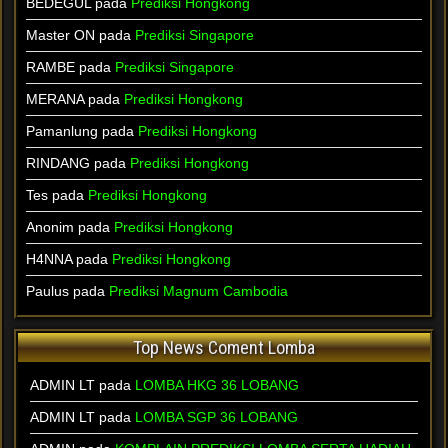
BEDEGUL pada
Prediksi Hongkong
Master ON pada
Prediksi Singapore
RAMBE pada
Prediksi Singapore
MERANA pada
Prediksi Hongkong
Pamanlung pada
Prediksi Hongkong
RINDANG pada
Prediksi Hongkong
Tes pada
Prediksi Hongkong
Anonim pada
Prediksi Hongkong
H4NNA pada
Prediksi Hongkong
Paulus pada
Prediksi Magnum Cambodia
Top News Coment Lomba
ADMIN LT
pada
LOMBA HKG 36 LOBANG
ADMIN LT
pada
LOMBA SGP 36 LOBANG