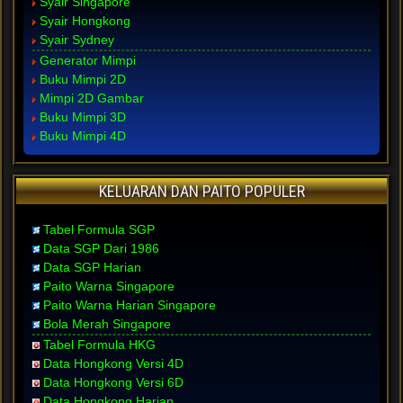
Syair Singapore
Syair Hongkong
Syair Sydney
Generator Mimpi
Buku Mimpi 2D
Mimpi 2D Gambar
Buku Mimpi 3D
Buku Mimpi 4D
KELUARAN DAN PAITO POPULER
Tabel Formula SGP
Data SGP Dari 1986
Data SGP Harian
Paito Warna Singapore
Paito Warna Harian Singapore
Bola Merah Singapore
Tabel Formula HKG
Data Hongkong Versi 4D
Data Hongkong Versi 6D
Data Hongkong Harian