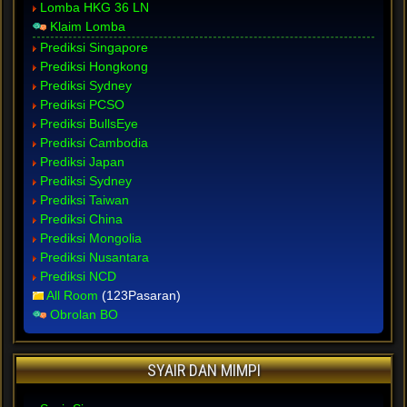
Lomba HKG 36 LN
Klaim Lomba
Prediksi Singapore
Prediksi Hongkong
Prediksi Sydney
Prediksi PCSO
Prediksi BullsEye
Prediksi Cambodia
Prediksi Japan
Prediksi Sydney
Prediksi Taiwan
Prediksi China
Prediksi Mongolia
Prediksi Nusantara
Prediksi NCD
All Room
(123Pasaran)
Obrolan BO
SYAIR DAN MIMPI