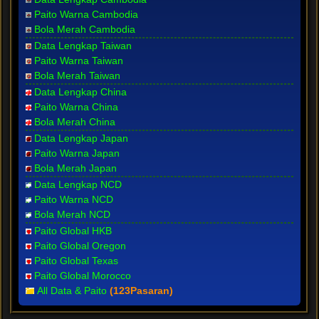
Paito Warna Cambodia
Bola Merah Cambodia
Data Lengkap Taiwan
Paito Warna Taiwan
Bola Merah Taiwan
Data Lengkap China
Paito Warna China
Bola Merah China
Data Lengkap Japan
Paito Warna Japan
Bola Merah Japan
Data Lengkap NCD
Paito Warna NCD
Bola Merah NCD
Paito Global HKB
Paito Global Oregon
Paito Global Texas
Paito Global Morocco
All Data & Paito
(123Pasaran)