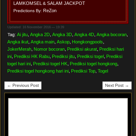
LAMKOMSEL & SALAM JACKPOT
ReZon
Predictions By:
Updated: 16 November 2016 — 19:39
Tag:
Ai jitu
,
Angka 2D
,
Angka 3D
,
Angka 4D
,
Angka bocoran
,
Angka ikut
,
Angka main
,
Askop
,
Hongkongpools
,
JokerMerah
,
Nomor bocoran
,
Prediksi akurat
,
Prediksi hari
ini
,
Prediksi HK Rabu
,
Prediksi jitu
,
Prediksi togel
,
Prediksi
togel hari ini
,
Prediksi togel HK
,
Prediksi togel hongkong
,
Prediksi togel hongkong hari ini
,
Prediksi Top
,
Togel
← Previous Post
Next Post →