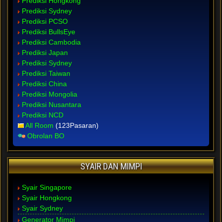
Prediksi Hongkong
Prediksi Sydney
Prediksi PCSO
Prediksi BullsEye
Prediksi Cambodia
Prediksi Japan
Prediksi Sydney
Prediksi Taiwan
Prediksi China
Prediksi Mongolia
Prediksi Nusantara
Prediksi NCD
All Room
(123Pasaran)
Obrolan BO
SYAIR DAN MIMPI
Syair Singapore
Syair Hongkong
Syair Sydney
Generator Mimpi