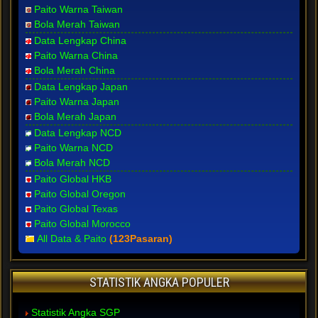
Paito Warna Taiwan
Bola Merah Taiwan
Data Lengkap China
Paito Warna China
Bola Merah China
Data Lengkap Japan
Paito Warna Japan
Bola Merah Japan
Data Lengkap NCD
Paito Warna NCD
Bola Merah NCD
Paito Global HKB
Paito Global Oregon
Paito Global Texas
Paito Global Morocco
All Data & Paito
(123Pasaran)
STATISTIK ANGKA POPULER
Statistik Angka SGP