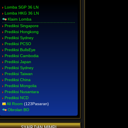
Lomba SGP 36 LN
Lomba HKG 36 LN
Klaim Lomba
Prediksi Singapore
Prediksi Hongkong
Prediksi Sydney
Prediksi PCSO
Prediksi BullsEye
Prediksi Cambodia
Prediksi Japan
Prediksi Sydney
Prediksi Taiwan
Prediksi China
Prediksi Mongolia
Prediksi Nusantara
Prediksi NCD
All Room
(123Pasaran)
Obrolan BO
SYAIR DAN MIMPI