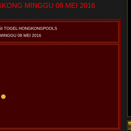
KONG MINGGU 08 MEI 2016
SI TOGEL HONGKONGPOOLS
MINGGU 08 MEI 2016
s