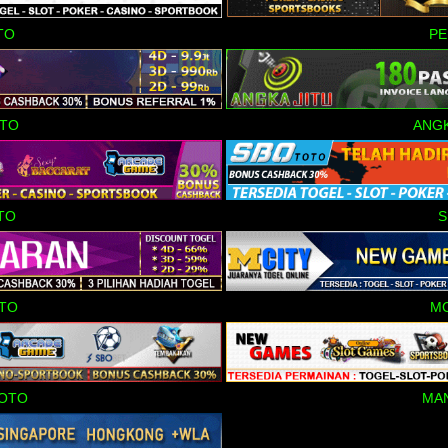
TO
P
TO
ANG
TO
S
TO
M
OTO
MA