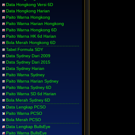
Data Hongkong Versi 6D
Data Hongkong Harian
Paito Warna Hongkong
Paito Warna Harian Hongkong
Paito Warna Hongkong 6D
Paito Warna HK 6d Harian
Bola Merah Hongkong 6D
Tabel Formula SDY
Data Sydney Dari 2009
Data Sydney Dari 2015
Data Sydney Harian
Paito Warna Sydney
Paito Warna Harian Sydney
Paito Warna Sydney 6D
Paito Warna SD 6d Harian
Bola Merah Sydney 6D
Data Lengkap PCSO
Paito Warna PCSO
Bola Merah PCSO
Data Lengkap BullsEye
Paito Warna BullsEye