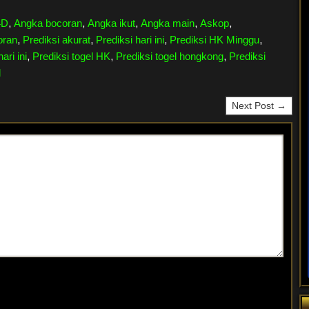
4D
,
Angka bocoran
,
Angka ikut
,
Angka main
,
Askop
,
oran
,
Prediksi akurat
,
Prediksi hari ini
,
Prediksi HK Minggu
,
ari ini
,
Prediksi togel HK
,
Prediksi togel hongkong
,
Prediksi
l
Next Post →