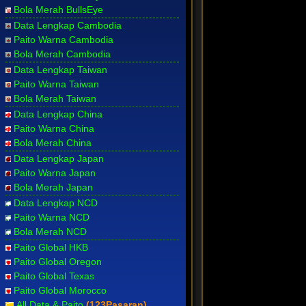
Bola Merah BullsEye
Data Lengkap Cambodia
Paito Warna Cambodia
Bola Merah Cambodia
Data Lengkap Taiwan
Paito Warna Taiwan
Bola Merah Taiwan
Data Lengkap China
Paito Warna China
Bola Merah China
Data Lengkap Japan
Paito Warna Japan
Bola Merah Japan
Data Lengkap NCD
Paito Warna NCD
Bola Merah NCD
Paito Global HKB
Paito Global Oregon
Paito Global Texas
Paito Global Morocco
All Data & Paito
(123Pasaran)