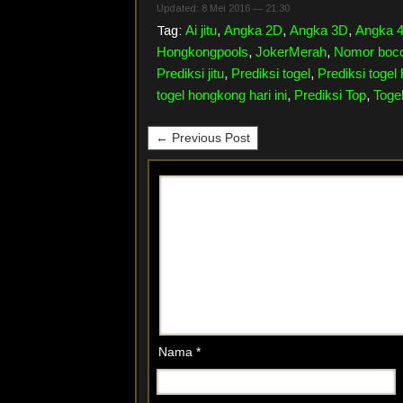
Updated: 8 Mei 2016 — 21:30
Tag:
Ai jitu
,
Angka 2D
,
Angka 3D
,
Angka 
Hongkongpools
,
JokerMerah
,
Nomor boc
Prediksi jitu
,
Prediksi togel
,
Prediksi togel h
togel hongkong hari ini
,
Prediksi Top
,
Toge
← Previous Post
Nama
*