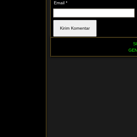
Email
*
S
GEN