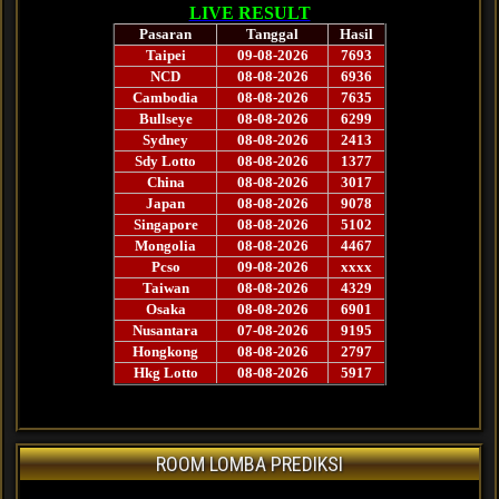
ROOM LOMBA PREDIKSI