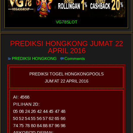
VG78SLOT
PREDIKSI HONGKONG JUMAT 22
APRIL 2016
PREDIKSI HONGKONG
Comments
PREDIKSI TOGEL HONGKONGPOOLS
JUM’AT 22 APRIL 2016
AI:
4568
PILIHAN 2D:
05 08 24 26 42 44 45 47 48
50 52 54 55 56 57 62 65 66
74 75 78 80 84 88 87 96 98
ASKOP/2D DEPAN: