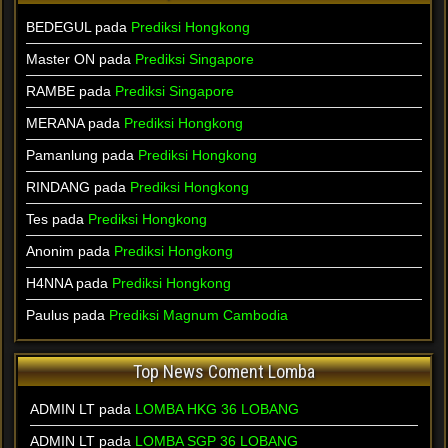
BEDEGUL pada
Prediksi Hongkong
Master ON pada
Prediksi Singapore
RAMBE pada
Prediksi Singapore
MERANA pada
Prediksi Hongkong
Pamanlung pada
Prediksi Hongkong
RINDANG pada
Prediksi Hongkong
Tes pada
Prediksi Hongkong
Anonim pada
Prediksi Hongkong
H4NNA pada
Prediksi Hongkong
Paulus pada
Prediksi Magnum Cambodia
Top News Coment Lomba
ADMIN LT
pada
LOMBA HKG 36 LOBANG
ADMIN LT
pada
LOMBA SGP 36 LOBANG