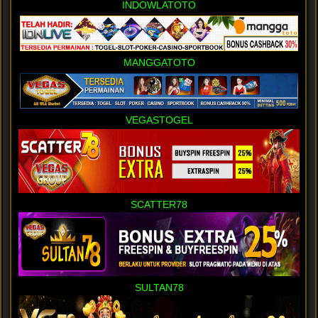
INDOWLATOTO
MANGGATOTO
VEGASTOGEL
SCATTER78
SULTAN78