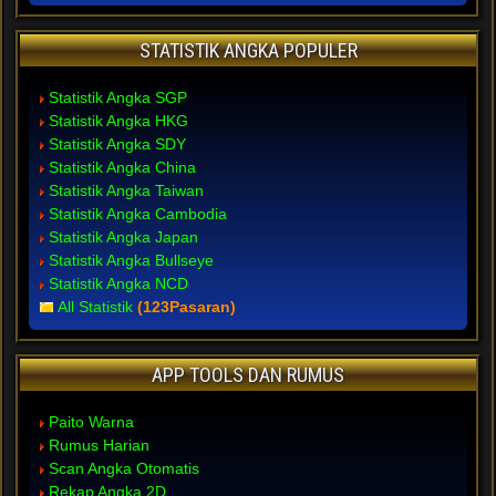
STATISTIK ANGKA POPULER
Statistik Angka SGP
Statistik Angka HKG
Statistik Angka SDY
Statistik Angka China
Statistik Angka Taiwan
Statistik Angka Cambodia
Statistik Angka Japan
Statistik Angka Bullseye
Statistik Angka NCD
All Statistik
(123Pasaran)
APP TOOLS DAN RUMUS
Paito Warna
Rumus Harian
Scan Angka Otomatis
Rekap Angka 2D