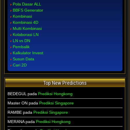
Pola Dasar ALL
BBFS Generator
Kombinasi
Kombinasi 4D
Multi Kombinasi
Kolaborasi LN
LN vs DN
Pembalik
Kalkulator Invest
Susun Data
Cari 2D
Top New Predictions
BEDEGUL pada
Prediksi Hongkong
Master ON pada
Prediksi Singapore
RAMBE pada
Prediksi Singapore
MERANA pada
Prediksi Hongkong