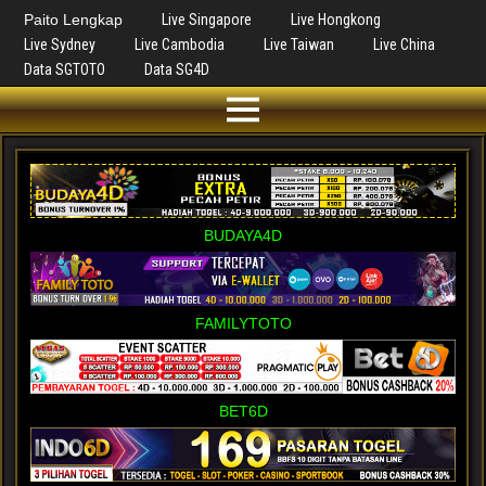
Paito Lengkap
Live Singapore
Live Hongkong
Live Sydney
Live Cambodia
Live Taiwan
Live China
Data SGTOTO
Data SG4D
BUDAYA4D
FAMILYTOTO
BET6D