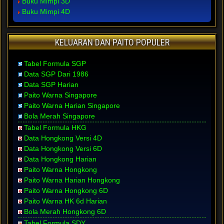
Buku Mimpi 3D
Buku Mimpi 4D
KELUARAN DAN PAITO POPULER
Tabel Formula SGP
Data SGP Dari 1986
Data SGP Harian
Paito Warna Singapore
Paito Warna Harian Singapore
Bola Merah Singapore
Tabel Formula HKG
Data Hongkong Versi 4D
Data Hongkong Versi 6D
Data Hongkong Harian
Paito Warna Hongkong
Paito Warna Harian Hongkong
Paito Warna Hongkong 6D
Paito Warna HK 6d Harian
Bola Merah Hongkong 6D
Tabel Formula SDY