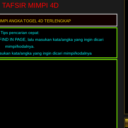
 TAFSIR MIMPI 4D
IMPI ANGKA TOGEL 4D TERLENGKAP
Tips pencarian cepat:
h FIND IN PAGE, lalu masukan kata/angka yang ingin dicari
mimpi/kodalnya.
 masukan kata/angka yang ingin dicari mimpi/kodalnya