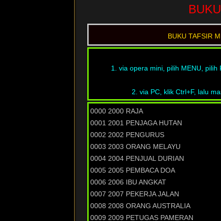
BUKU
BUKU TAFSIR M
1. via opera mini, pilih MENU, pili
2. via PC, klik Ctrl+F, lalu
0000 2000 RAJA
0001 2001 PENJAGA HUTAN
0002 2002 PENGURUS
0003 2003 ORANG MELAYU
0004 2004 PENJUAL DURIAN
0005 2005 PEMBACA DOA
0006 2006 IBU ANGKAT
0007 2007 PEKERJA JALAN
0008 2008 ORANG AUSTRALIA
0009 2009 PETUGAS PAMERAN