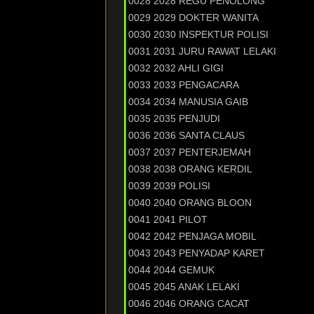
0028 2028 REGU PENOLONG
0029 2029 DOKTER WANITA
0030 2030 INSPEKTUR POLISI
0031 2031 JURU RAWAT LELAKI
0032 2032 AHLI GIGI
0033 2033 PENGACARA
0034 2034 MANUSIA GAIB
0035 2035 PENJUDI
0036 2036 SANTA CLAUS
0037 2037 PENTERJEMAH
0038 2038 ORANG KERDIL
0039 2039 POLISI
0040 2040 ORANG BLOON
0041 2041 PILOT
0042 2042 PENJAGA MOBIL
0043 2043 PENYADAP KARET
0044 2044 GEMUK
0045 2045 ANAK LELAKI
0046 2046 ORANG CACAT