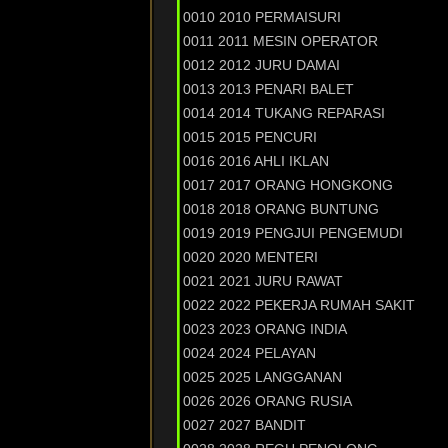
0010 2010 PERMAISURI
0011 2011 MESIN OPERATOR
0012 2012 JURU DAMAI
0013 2013 PENARI BALET
0014 2014 TUKANG REPARASI
0015 2015 PENCURI
0016 2016 AHLI IKLAN
0017 2017 ORANG HONGKONG
0018 2018 ORANG BUNTUNG
0019 2019 PENGJUI PENGEMUDI
0020 2020 MENTERI
0021 2021 JURU RAWAT
0022 2022 PEKERJA RUMAH SAKIT
0023 2023 ORANG INDIA
0024 2024 PELAYAN
0025 2025 LANGGANAN
0026 2026 ORANG RUSIA
0027 2027 BANDIT