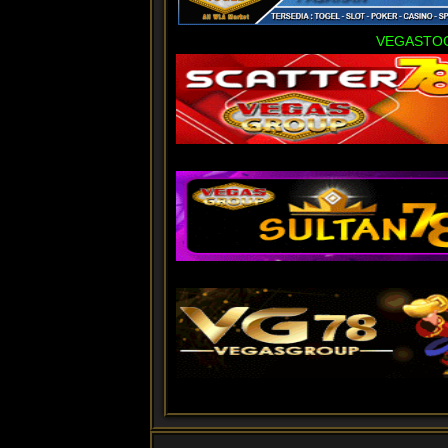
VEGASTO