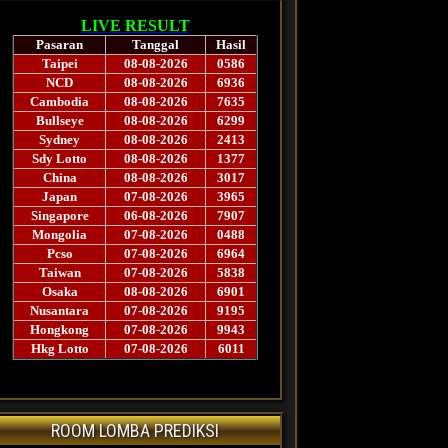
ROOM LOMBA PREDIKSI