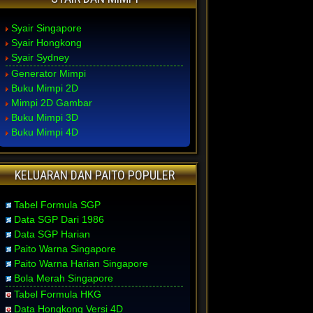
Syair Singapore
Syair Hongkong
Syair Sydney
Generator Mimpi
Buku Mimpi 2D
Mimpi 2D Gambar
Buku Mimpi 3D
Buku Mimpi 4D
KELUARAN DAN PAITO POPULER
Tabel Formula SGP
Data SGP Dari 1986
Data SGP Harian
Paito Warna Singapore
Paito Warna Harian Singapore
Bola Merah Singapore
Tabel Formula HKG
Data Hongkong Versi 4D