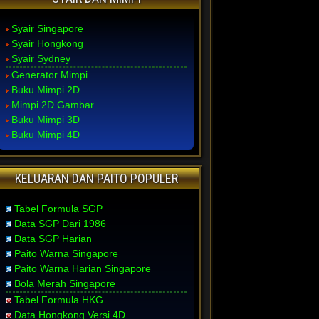
Syair Singapore
Syair Hongkong
Syair Sydney
Generator Mimpi
Buku Mimpi 2D
Mimpi 2D Gambar
Buku Mimpi 3D
Buku Mimpi 4D
KELUARAN DAN PAITO POPULER
Tabel Formula SGP
Data SGP Dari 1986
Data SGP Harian
Paito Warna Singapore
Paito Warna Harian Singapore
Bola Merah Singapore
Tabel Formula HKG
Data Hongkong Versi 4D