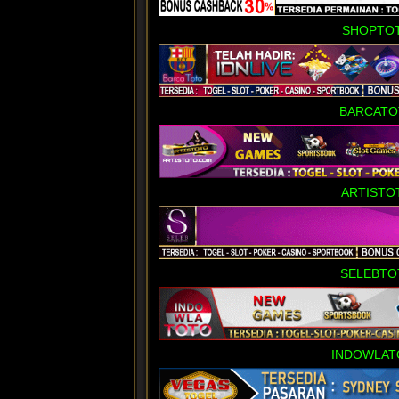
SHOPTO
BARCATO
ARTISTO
SELEBTO
INDOWLAT