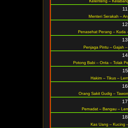
Kelenteng – Kelaban
11
Menteri Serakah – An
12
Penasehat Perang – Kuda 
13
Penjaga Pintu – Gajah – 
14
Potong Babi – Onta – Tolak P
15
Hakim – Tikus – Lem
16
Orang Sakit Gudig – Tawo
17
Pemadat – Bangau – Lemp
18
Kas Uang – Kucing –