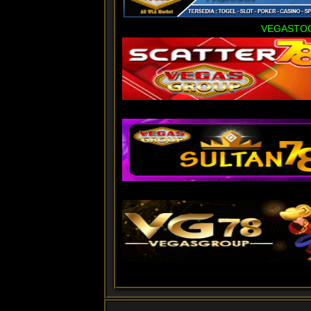
VEGASTO