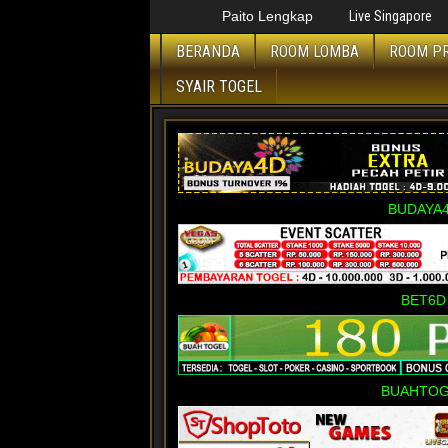
Paito Lengkap
Live Singapore
BERANDA
ROOM LOMBA
ROOM PR
SYAIR TOGEL
BUDAYA
BET6D
BUAHTOG