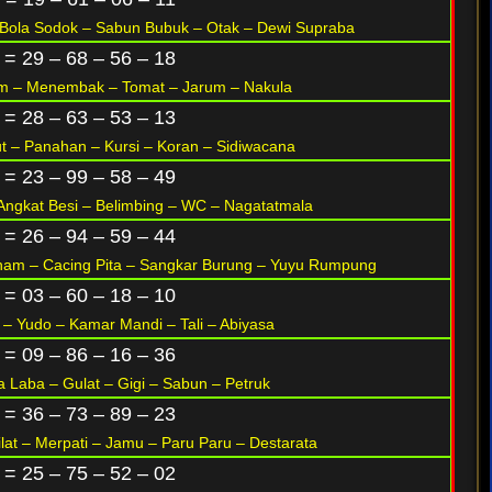
– Bola Sodok – Sabun Bubuk – Otak – Dewi Supraba
 = 29 – 68 – 56 – 18
am – Menembak – Tomat – Jarum – Nakula
 = 28 – 63 – 53 – 13
ut – Panahan – Kursi – Koran – Sidiwacana
 = 23 – 99 – 58 – 49
Angkat Besi – Belimbing – WC – Nagatatmala
 = 26 – 94 – 59 – 44
nam – Cacing Pita – Sangkar Burung – Yuyu Rumpung
 = 03 – 60 – 18 – 10
r – Yudo – Kamar Mandi – Tali – Abiyasa
 = 09 – 86 – 16 – 36
 Laba – Gulat – Gigi – Sabun – Petruk
 = 36 – 73 – 89 – 23
lat – Merpati – Jamu – Paru Paru – Destarata
 = 25 – 75 – 52 – 02