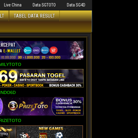
Live China
Data SGTOTO
Data SG4D
LT
TABEL DATA RESULT
MILYTOTO
INDO6D
RIZETOTO