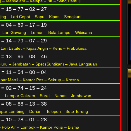
g – Menyelam – Kelapa – Bir – Sang Pamuji
 = 15 – 77 – 02 – 27
jing – Lari Cepat – Sapu – Kipas – Sengkuni
 = 04 – 69 – 17 – 19
– Lari Gawang – Lemon – Bola Lampu – Wibisana
 = 14 – 79 – 07 – 29
Lari Estafet – Kipas Angin – Keris – Prabukesa
 = 13 – 96 – 08 – 46
eluru – Jembatan – Spet (Suntikan) – Jaya Langsuan
 = 11 – 54 – 00 – 04
par Martil – Kantor Pos – Sekrup – Kresna
 = 02 – 74 – 15 – 24
n – Lempar Cakram – Surat – Nanas – Jembawan
 = 08 – 88 – 13 – 38
ar Lembing – Durian – Telepon – Buto Terong
 = 10 – 78 – 01 – 28
 Polo Air – Lombok – Kantor Polisi – Bisma