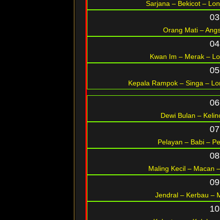
Sarjana – Bekicot – Lo
03
Orang Mati – Angs
04
Kwan Im – Merak – Lo
05
Kepala Rampok – Singa – Lon
06
Dewi Bulan – Kelin
07
Pelayan – Babi – Pe
08
Maling Kecil – Macan 
09
Jendral – Kerbau – 
10