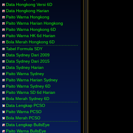
Data Hongkong Versi 6D
Data Hongkong Harian
Paito Warna Hongkong
Paito Warna Harian Hongkong
Paito Warna Hongkong 6D
Paito Warna HK 6d Harian
Bola Merah Hongkong 6D
Tabel Formula SDY
Data Sydney Dari 2009
Data Sydney Dari 2015
Data Sydney Harian
Paito Warna Sydney
Paito Warna Harian Sydney
Paito Warna Sydney 6D
Paito Warna SD 6d Harian
Bola Merah Sydney 6D
Data Lengkap PCSO
Paito Warna PCSO
Bola Merah PCSO
Data Lengkap BullsEye
Paito Warna BullsEye