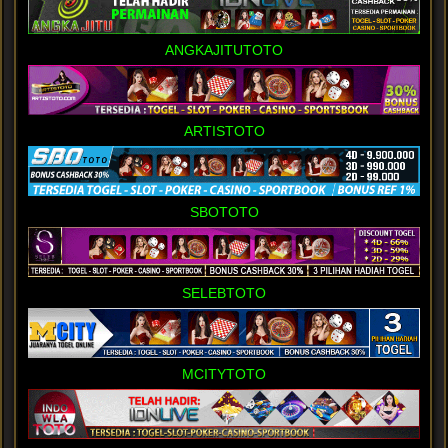
ANGKAJITUTOTO
ARTISTOTO
SBOTOTO
SELEBTOTO
MCITYTOTO