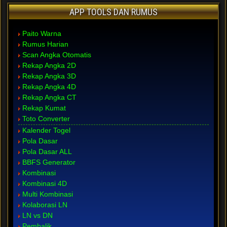
APP TOOLS DAN RUMUS
Paito Warna
Rumus Harian
Scan Angka Otomatis
Rekap Angka 2D
Rekap Angka 3D
Rekap Angka 4D
Rekap Angka CT
Rekap Kumat
Toto Converter
Kalender Togel
Pola Dasar
Pola Dasar ALL
BBFS Generator
Kombinasi
Kombinasi 4D
Multi Kombinasi
Kolaborasi LN
LN vs DN
Pembalik