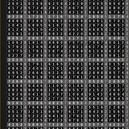
2
6
0
1
1
8
3
6
6
3
6
2
5
8
4
2
6
2
9
2
7
8
0
5
5
9
5
4
4
8
6
1
7
2
9
5
7
2
4
6
2
8
2
5
7
0
6
7
9
7
0
3
3
8
2
0
8
0
2
2
4
7
8
7
6
6
7
3
1
4
2
1
2
5
7
4
3
1
0
1
8
6
4
6
1
9
7
6
4
1
9
2
2
8
1
1
7
2
8
1
3
7
1
6
7
3
5
3
4
7
1
8
5
0
5
1
1
7
6
4
4
0
9
5
5
7
3
8
8
7
5
9
6
3
9
0
0
2
6
8
0
6
0
1
1
0
7
0
1
1
3
0
4
1
5
6
8
9
5
5
6
1
8
7
6
3
2
5
6
2
2
9
7
6
4
9
8
5
3
8
0
1
2
4
6
9
5
1
0
1
4
2
3
0
3
0
6
3
9
3
6
6
8
5
4
1
2
2
3
5
0
3
9
1
1
0
2
5
7
3
0
8
3
3
6
4
2
2
0
2
9
6
3
8
2
3
5
5
6
2
6
0
5
2
7
3
8
5
7
3
5
8
5
5
1
1
1
7
1
8
1
2
3
4
7
6
4
9
1
1
1
0
6
2
8
1
9
1
4
5
4
6
8
0
8
7
5
7
0
7
7
9
6
7
4
0
0
1
3
4
5
7
9
2
2
1
3
6
9
6
4
4
8
7
6
2
8
3
1
4
6
3
7
8
6
0
2
2
7
9
0
7
7
5
3
1
7
8
1
9
3
8
7
4
2
2
8
6
8
5
6
1
3
6
9
6
2
0
2
2
0
2
3
7
1
8
2
8
9
8
0
5
0
4
4
0
5
6
3
9
2
3
9
8
8
9
8
1
9
1
2
0
3
0
3
6
6
0
3
3
3
3
8
5
4
5
7
4
4
8
7
3
8
4
3
0
6
8
3
2
0
1
9
6
6
1
7
9
1
1
6
1
6
5
2
3
5
2
1
3
0
3
0
4
4
3
1
5
4
9
0
8
6
3
9
2
4
0
6
6
1
3
0
1
1
4
9
8
2
1
4
0
8
8
7
5
6
6
7
4
6
9
5
2
7
2
6
6
4
1
6
3
2
4
6
6
3
4
4
8
2
8
9
8
8
9
5
7
6
4
3
7
4
9
4
5
9
1
8
9
7
5
4
0
4
1
7
9
1
1
7
0
1
8
9
0
0
9
5
5
7
2
6
9
6
0
3
6
1
7
3
0
6
5
2
7
3
5
5
1
0
5
2
5
7
3
6
5
9
5
9
8
8
8
7
9
4
4
6
1
1
1
0
9
9
0
1
4
8
3
0
6
1
8
9
2
1
3
7
1
0
8
3
6
9
9
0
9
6
6
1
3
9
4
4
0
5
5
7
3
2
1
5
2
7
2
6
0
7
7
1
8
2
6
8
0
4
1
4
5
3
7
9
7
7
1
0
6
4
1
9
1
4
3
7
4
8
6
4
1
3
9
6
4
1
9
7
8
2
1
3
7
7
0
7
6
5
9
9
9
6
9
9
0
9
4
9
4
5
9
5
3
0
1
1
0
3
0
6
6
4
8
2
5
7
6
8
5
3
8
7
2
7
5
3
2
9
5
2
7
6
3
3
1
4
7
6
4
9
4
5
8
1
9
1
8
1
0
2
2
5
5
1
6
7
3
2
8
6
5
0
5
1
7
8
3
2
5
1
6
8
9
9
7
7
6
1
7
1
8
9
4
3
8
2
3
5
6
5
2
0
2
0
3
3
5
2
2
2
4
9
4
1
9
1
2
7
8
3
2
9
0
5
2
7
6
8
7
0
7
2
7
5
2
7
2
2
8
5
4
7
4
2
3
5
9
7
8
1
9
6
5
9
4
4
7
1
8
1
9
4
1
6
2
8
5
8
6
0
6
7
3
2
8
1
4
2
6
0
6
3
5
7
4
2
4
3
3
4
7