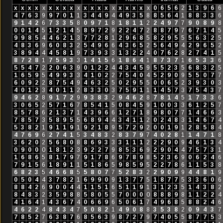
x
x
x
x
x
x
x
x
x
x
x
x
x
x
x
x
x
x
x
x
0
6
5
6
2
1
3
9
6
6
4
7
6
3
9
9
7
0
1
1
3
4
4
9
4
4
9
3
5
8
8
5
6
4
1
8
8
3
3
6
9
1
4
2
6
7
3
3
5
8
0
9
7
1
8
1
8
1
1
2
2
4
9
7
7
9
0
8
9
8
0
0
1
4
5
1
2
1
4
5
8
9
7
2
9
2
2
4
7
2
8
8
7
9
7
6
7
1
4
5
9
9
8
5
4
4
6
2
1
3
7
7
2
8
1
2
9
6
8
5
8
2
9
5
5
5
6
3
2
5
4
8
3
6
9
6
0
8
3
2
5
4
9
6
6
4
3
6
5
2
5
6
4
9
4
2
9
6
5
2
3
8
9
4
4
4
5
8
1
9
7
3
9
3
3
1
3
2
2
4
0
7
6
2
8
2
7
4
1
5
8
7
2
8
1
7
5
9
3
3
1
4
1
5
6
1
8
6
4
1
8
7
3
7
1
6
5
3
3
6
5
5
4
7
2
2
0
6
3
9
0
1
2
2
4
4
3
4
5
9
5
5
2
3
5
6
8
3
2
5
1
6
5
9
5
4
9
9
3
3
4
1
0
2
2
7
5
4
0
4
5
2
9
0
9
5
5
0
7
7
6
0
9
2
2
8
7
5
4
9
4
6
3
2
5
0
2
9
5
5
0
0
6
5
2
3
9
3
0
3
4
0
1
2
3
4
0
1
1
2
8
3
3
0
3
7
5
9
1
1
1
4
5
7
3
7
5
4
3
7
9
4
6
2
8
9
1
7
2
9
9
3
8
3
2
9
4
6
2
8
7
8
1
4
5
1
7
3
3
6
3
0
6
5
2
5
7
1
6
7
8
5
4
1
5
0
8
4
5
9
1
0
0
3
3
6
1
2
5
7
8
5
7
8
6
2
1
3
7
1
4
3
9
6
6
1
2
7
1
8
9
8
0
7
7
1
4
6
6
3
7
8
5
7
3
5
8
9
5
5
6
8
9
4
4
3
4
1
1
2
0
2
4
8
3
1
4
6
7
4
5
3
8
2
1
9
1
1
9
1
9
2
1
8
9
5
7
2
9
2
0
0
1
9
1
2
8
5
8
4
4
7
6
9
6
2
7
4
1
5
3
4
8
3
2
8
3
7
9
7
4
0
2
8
1
1
4
7
1
8
3
6
2
0
2
5
6
8
0
8
8
6
9
3
3
3
1
1
1
2
2
2
9
0
9
4
6
1
3
4
0
9
0
0
0
1
8
1
2
3
9
2
2
7
9
8
5
3
6
9
2
9
0
4
4
7
5
7
3
1
1
6
8
6
5
8
1
7
9
7
9
1
7
8
6
9
7
8
9
8
5
2
3
6
9
0
6
2
4
6
7
9
1
5
6
1
8
9
1
1
5
1
8
6
5
9
8
5
9
5
2
2
7
8
6
1
1
5
3
8
6
8
2
3
5
4
6
6
8
5
5
8
0
7
7
5
2
8
3
2
2
9
0
9
9
4
4
8
1
9
0
5
0
4
4
3
7
8
2
1
6
9
9
0
9
1
3
7
7
5
1
8
7
7
5
3
3
6
0
6
8
8
4
2
6
9
0
0
4
4
1
1
5
1
6
5
1
1
9
1
3
1
2
3
5
1
4
3
8
2
8
4
8
3
2
3
5
9
8
8
5
8
0
5
5
7
0
0
0
0
8
8
8
9
8
1
1
2
2
4
4
1
6
4
1
4
3
6
7
4
0
6
6
9
6
5
0
6
1
7
4
9
6
8
5
8
8
2
4
6
4
6
2
2
4
8
4
3
4
7
5
0
8
2
1
4
9
0
8
8
3
5
3
8
2
0
9
4
3
7
7
8
5
2
7
6
3
8
7
6
8
5
6
3
9
8
7
2
7
9
7
4
0
5
5
8
7
7
5
3