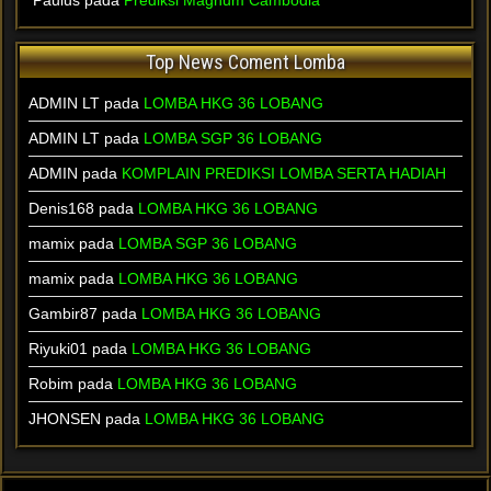
Paulus
pada
Prediksi Magnum Cambodia
Top News Coment Lomba
ADMIN LT pada
LOMBA HKG 36 LOBANG
ADMIN LT pada
LOMBA SGP 36 LOBANG
ADMIN pada
KOMPLAIN PREDIKSI LOMBA SERTA HADIAH
Denis168 pada
LOMBA HKG 36 LOBANG
mamix pada
LOMBA SGP 36 LOBANG
mamix pada
LOMBA HKG 36 LOBANG
Gambir87 pada
LOMBA HKG 36 LOBANG
Riyuki01 pada
LOMBA HKG 36 LOBANG
Robim pada
LOMBA HKG 36 LOBANG
JHONSEN pada
LOMBA HKG 36 LOBANG