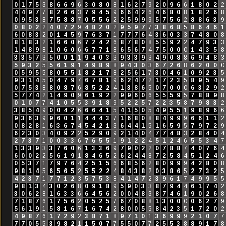
0
1
7
5
3
8
6
6
9
6
3
0
8
0
8
1
6
2
7
9
2
0
9
6
6
1
8
0
2
2
4
4
9
7
7
8
2
6
6
3
7
9
4
5
9
6
6
4
2
6
4
6
8
0
8
1
8
2
6
8
0
9
5
3
8
7
5
8
8
7
0
5
5
6
2
2
5
9
9
9
5
7
5
6
2
8
8
6
3
9
0
8
0
2
2
4
0
7
2
9
4
8
2
0
2
9
5
9
7
7
3
8
6
8
5
8
6
4
6
1
6
0
8
3
2
0
1
4
5
9
7
6
3
7
1
7
7
7
6
4
3
6
0
3
3
7
4
8
0
8
8
1
8
3
2
1
6
6
0
6
7
2
4
2
6
8
7
8
0
8
5
5
9
2
2
4
7
9
3
3
1
4
8
9
8
1
0
6
0
6
6
7
7
1
8
6
5
6
7
4
7
5
0
0
0
1
4
3
5
8
3
3
5
7
3
5
0
0
1
1
9
4
0
3
3
9
3
3
9
3
4
9
0
8
8
6
9
4
8
3
5
9
3
2
5
5
6
1
9
1
4
9
8
9
8
9
4
3
0
3
6
7
2
6
8
6
2
0
0
0
0
5
9
5
5
8
0
5
5
1
8
2
1
7
8
2
5
6
1
7
3
0
4
6
1
0
9
2
3
5
9
3
1
4
5
0
4
7
9
7
6
7
8
1
9
6
2
4
7
2
1
7
2
3
5
8
9
5
4
9
0
7
5
3
8
8
0
8
7
6
8
5
2
2
4
1
3
8
6
5
0
7
0
0
0
6
3
2
9
2
5
7
7
4
2
1
4
9
0
9
6
1
9
2
2
9
9
6
0
6
5
5
5
9
5
7
8
8
9
8
0
1
0
7
7
4
1
0
5
5
3
9
1
8
9
5
2
2
5
7
2
2
3
5
8
7
9
8
3
2
3
8
5
4
9
0
0
4
2
6
6
6
4
1
5
4
1
5
0
5
4
9
5
5
1
9
8
9
6
6
9
3
6
3
9
9
6
0
1
1
4
4
4
3
7
1
6
8
0
8
8
4
9
9
9
6
6
1
1
2
0
8
2
8
1
6
3
6
7
4
5
4
2
1
3
6
4
4
1
5
1
6
5
9
5
7
9
7
2
9
6
2
3
0
3
4
0
9
2
2
5
2
9
0
9
2
1
4
0
4
7
7
4
8
3
2
8
4
0
4
2
7
3
7
1
0
0
3
3
6
7
6
5
5
1
9
1
2
2
4
5
1
2
4
6
5
5
3
4
7
1
3
3
9
3
3
7
6
0
6
1
3
3
6
9
7
9
0
2
2
0
7
8
8
7
4
0
7
6
4
6
0
0
2
2
5
6
1
9
1
8
4
6
5
2
6
2
4
4
8
7
2
5
8
4
5
1
2
4
6
0
5
3
7
1
7
9
7
6
4
2
5
1
5
6
6
8
5
6
2
8
0
9
9
9
4
2
8
0
8
9
8
1
4
5
6
5
6
5
2
5
5
2
2
4
8
4
3
8
2
0
3
8
6
5
2
7
3
2
5
4
2
3
7
1
7
7
1
2
3
5
7
5
3
8
4
1
4
7
2
3
9
6
1
7
4
9
9
5
5
9
8
1
3
4
3
0
2
6
8
0
9
1
8
9
5
9
0
3
3
8
7
9
4
4
6
1
7
4
2
3
0
6
2
8
1
6
3
3
6
6
4
5
6
2
0
0
4
8
3
8
7
4
6
1
9
0
2
6
8
7
1
8
7
6
1
7
5
6
2
0
5
2
5
7
6
7
0
8
8
1
3
0
0
0
0
6
2
7
9
5
6
1
9
1
5
8
1
6
7
1
6
7
4
2
8
0
0
5
5
8
4
2
3
5
1
7
2
0
2
4
9
8
7
6
1
7
2
9
2
3
8
7
1
8
9
7
1
0
1
3
6
9
9
9
2
1
0
7
7
7
7
0
5
5
3
9
8
2
1
1
5
0
7
7
5
5
0
7
7
2
5
5
3
8
8
9
1
7
8