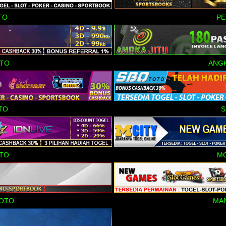
TO
P
TO
ANG
TO
S
TO
M
OTO
MA