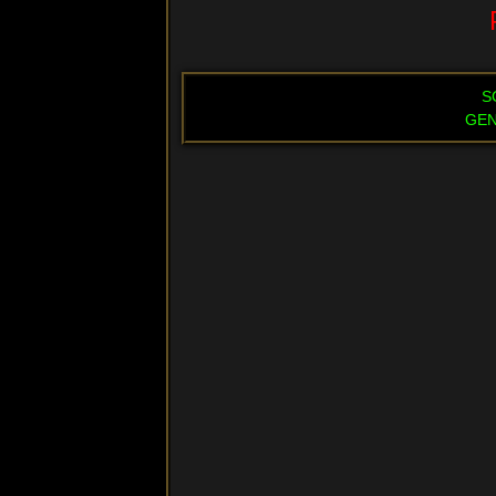
S
GEN