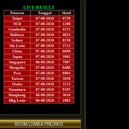
ROOM LOMBA PREDIKSI