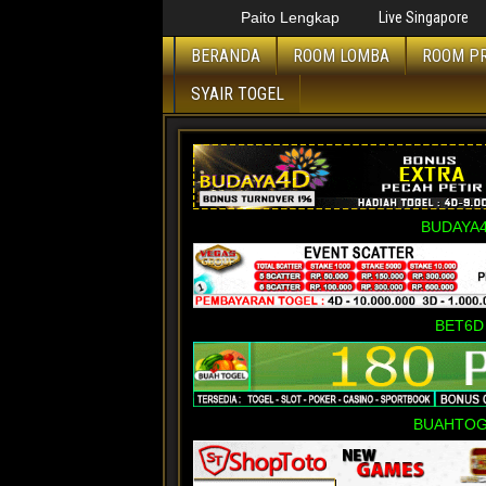
Paito Lengkap
Live Singapore
BERANDA
ROOM LOMBA
ROOM PR
SYAIR TOGEL
BUDAYA
BET6D
BUAHTOG