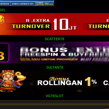
GEL
SCATTER78
SULTAN78
VG78SLOT