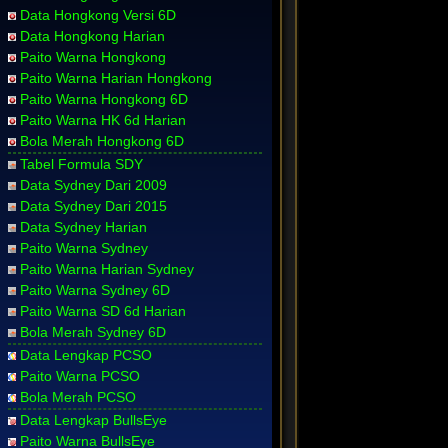
Data Hongkong Versi 6D
Data Hongkong Harian
Paito Warna Hongkong
Paito Warna Harian Hongkong
Paito Warna Hongkong 6D
Paito Warna HK 6d Harian
Bola Merah Hongkong 6D
Tabel Formula SDY
Data Sydney Dari 2009
Data Sydney Dari 2015
Data Sydney Harian
Paito Warna Sydney
Paito Warna Harian Sydney
Paito Warna Sydney 6D
Paito Warna SD 6d Harian
Bola Merah Sydney 6D
Data Lengkap PCSO
Paito Warna PCSO
Bola Merah PCSO
Data Lengkap BullsEye
Paito Warna BullsEye