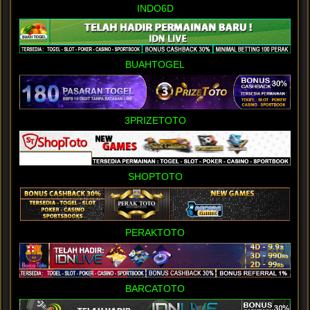
INDO6D
BUAHTOGEL
3PRIZETOTO
SHOPTOTO
PERAKTOTO
BARCATOTO