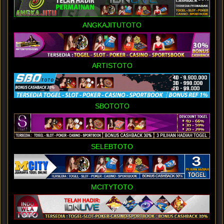
ANGKAJITUTOTO
ARTISTOTO
SBOTOTO
SELEBTOTO
MCITYTOTO