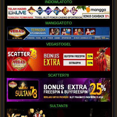
INDOWLATOTO
MANGGATOTO
VEGASTOGEL
SCATTER78
SULTAN78