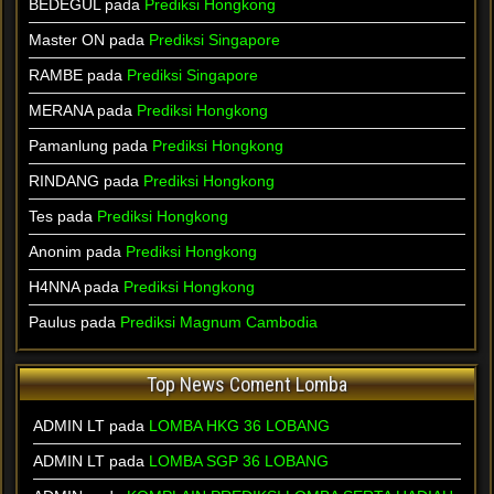
BEDEGUL pada
Prediksi Hongkong
Master ON pada
Prediksi Singapore
RAMBE pada
Prediksi Singapore
MERANA pada
Prediksi Hongkong
Pamanlung pada
Prediksi Hongkong
RINDANG pada
Prediksi Hongkong
Tes pada
Prediksi Hongkong
Anonim pada
Prediksi Hongkong
H4NNA pada
Prediksi Hongkong
Paulus pada
Prediksi Magnum Cambodia
Top News Coment Lomba
ADMIN LT
pada
LOMBA HKG 36 LOBANG
ADMIN LT
pada
LOMBA SGP 36 LOBANG