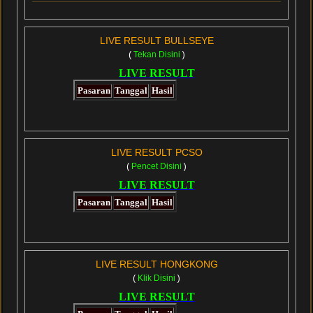
LIVE RESULT BULLSEYE
(
Tekan Disini
)
LIVE RESULT PCSO
(
Pencet Disini
)
LIVE RESULT HONGKONG
(
Klik Disini
)