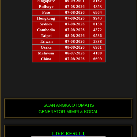
SCAN ANGKA OTOMATIS
GENERATOR MIMPI & KODAL