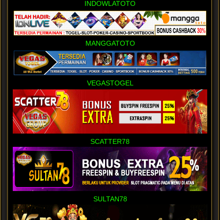
INDOWLATOTO
MANGGATOTO
VEGASTOGEL
SCATTER78
SULTAN78