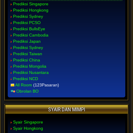
Prediksi Singapore
Prediksi Hongkong
Prediksi Sydney
Prediksi PCSO
Prediksi BullsEye
Prediksi Cambodia
Prediksi Japan
Prediksi Sydney
Prediksi Taiwan
Prediksi China
Prediksi Mongolia
Prediksi Nusantara
Prediksi NCD
All Room
(123Pasaran)
Obrolan BO
SYAIR DAN MIMPI
Syair Singapore
Syair Hongkong