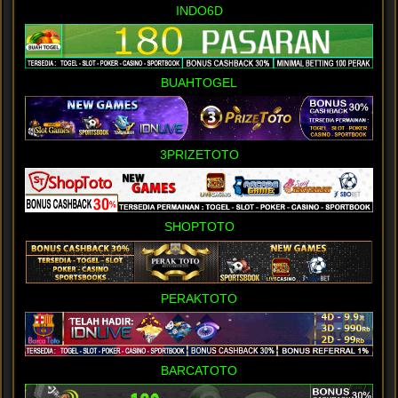
INDO6D
BUAHTOGEL
3PRIZETOTO
SHOPTOTO
PERAKTOTO
BARCATOTO