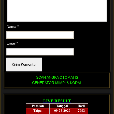
Nama
*
Email
*
SCAN ANGKA OTOMATIS
GENERATOR MIMPI & KODAL