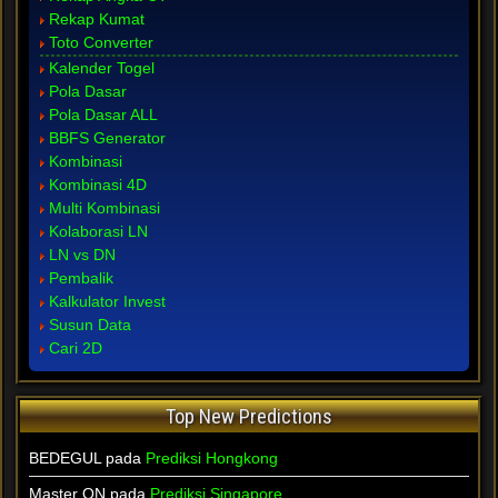
Rekap Kumat
Toto Converter
Kalender Togel
Pola Dasar
Pola Dasar ALL
BBFS Generator
Kombinasi
Kombinasi 4D
Multi Kombinasi
Kolaborasi LN
LN vs DN
Pembalik
Kalkulator Invest
Susun Data
Cari 2D
Top New Predictions
BEDEGUL pada
Prediksi Hongkong
Master ON pada
Prediksi Singapore