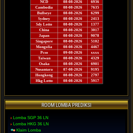
ROOM LOMBA PREDIKSI
Lomba SGP 36 LN
Lomba HKG 36 LN
Klaim Lomba