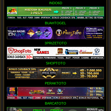
INDO6D
BUAHTOGEL
3PRIZETOTO
SHOPTOTO
PERAKTOTO
BARCATOTO