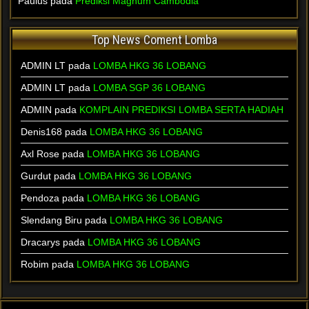
Paulus pada
Prediksi Magnum Cambodia
Top News Coment Lomba
ADMIN LT
pada
LOMBA HKG 36 LOBANG
ADMIN LT
pada
LOMBA SGP 36 LOBANG
ADMIN
pada
KOMPLAIN PREDIKSI LOMBA SERTA HADIAH
Denis168
pada
LOMBA HKG 36 LOBANG
Axl Rose
pada
LOMBA HKG 36 LOBANG
Gurdut
pada
LOMBA HKG 36 LOBANG
Pendoza
pada
LOMBA HKG 36 LOBANG
Slendang Biru
pada
LOMBA HKG 36 LOBANG
Dracarys
pada
LOMBA HKG 36 LOBANG
Robim
pada
LOMBA HKG 36 LOBANG