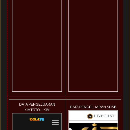
DATA PENGELUARAN
DATA PENGELUARAN SDSB
KIMTOTO – KIM