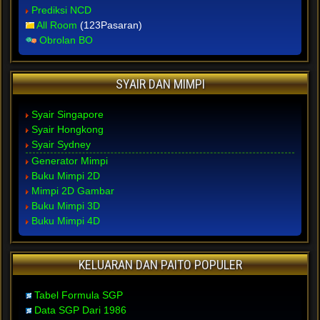
Prediksi NCD
All Room
(123Pasaran)
Obrolan BO
SYAIR DAN MIMPI
Syair Singapore
Syair Hongkong
Syair Sydney
Generator Mimpi
Buku Mimpi 2D
Mimpi 2D Gambar
Buku Mimpi 3D
Buku Mimpi 4D
KELUARAN DAN PAITO POPULER
Tabel Formula SGP
Data SGP Dari 1986