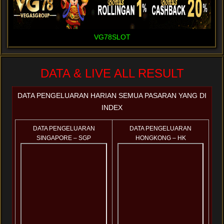
VG78SLOT
DATA & LIVE ALL RESULT
DATA PENGELUARAN HARIAN SEMUA PASARAN YANG DI
INDEX
DATA PENGELUARAN
DATA PENGELUARAN
SINGAPORE – SGP
HONGKONG – HK