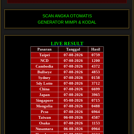
SCAN ANGKA OTOMATIS
GENERATOR MIMPI & KODAL