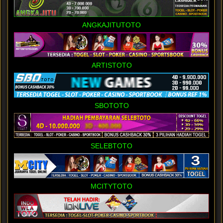
ANGKAJITUTOTO
ARTISTOTO
SBOTOTO
SELEBTOTO
MCITYTOTO