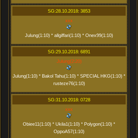
SG:28.10.2018: 3853
xxx
Julung(1:10) * allgiffari(1:10) * Onex99(1:10)
SG:29.10.2018: 6891
Julung(2:20)
Julung(1:10) * Bakol Tahu(1:10) * SPECIAL HKG(1:10) *
rusteze76(1:10)
SG:31.10.2018: 0728
xxx
Obiee11(1:10) * Ukila1(1:10) * Polygon(1:10) *
OppoA57(1:10)