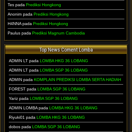
Tes pada
Prediksi Hongkong
Anonim pada
Prediksi Hongkong
H4NNA pada
Prediksi Hongkong
Paulus pada
Prediksi Magnum Cambodia
Top News Coment Lomba
ADMIN LT
pada
LOMBA HKG 36 LOBANG
ADMIN LT
pada
LOMBA SGP 36 LOBANG
ADMIN
pada
KOMPLAIN PREDIKSI LOMBA SERTA HADIAH
FOREST
pada
LOMBA SGP 36 LOBANG
Yariz
pada
LOMBA SGP 36 LOBANG
ADMIN LOMBA
pada
LOMBA HKG 36 LOBANG
Riyuki01
pada
LOMBA HKG 36 LOBANG
dobos
pada
LOMBA SGP 36 LOBANG