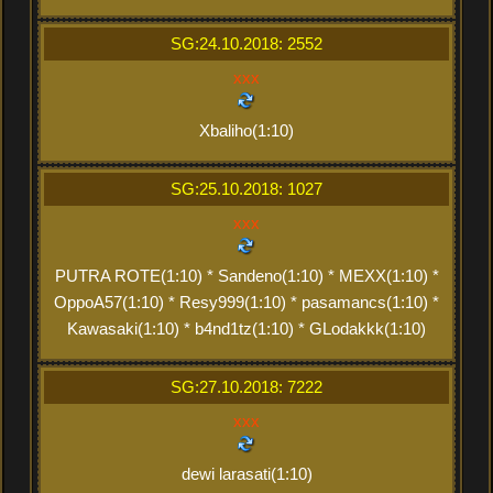
SG:24.10.2018: 2552
xxx
Xbaliho(1:10)
SG:25.10.2018: 1027
xxx
PUTRA ROTE(1:10) * Sandeno(1:10) * MEXX(1:10) *
OppoA57(1:10) * Resy999(1:10) * pasamancs(1:10) *
Kawasaki(1:10) * b4nd1tz(1:10) * GLodakkk(1:10)
SG:27.10.2018: 7222
xxx
dewi larasati(1:10)