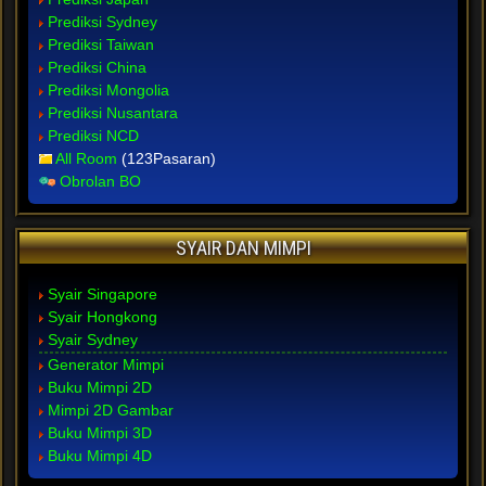
Prediksi Sydney
Prediksi Taiwan
Prediksi China
Prediksi Mongolia
Prediksi Nusantara
Prediksi NCD
All Room
(123Pasaran)
Obrolan BO
SYAIR DAN MIMPI
Syair Singapore
Syair Hongkong
Syair Sydney
Generator Mimpi
Buku Mimpi 2D
Mimpi 2D Gambar
Buku Mimpi 3D
Buku Mimpi 4D