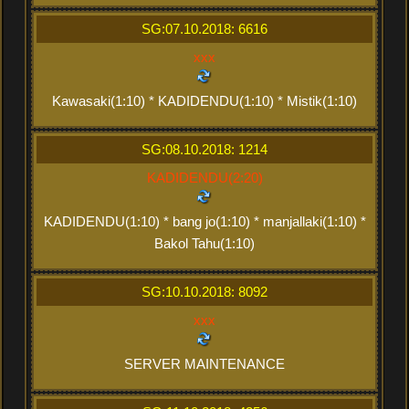
SG:07.10.2018: 6616
xxx
Kawasaki(1:10) * KADIDENDU(1:10) * Mistik(1:10)
SG:08.10.2018: 1214
KADIDENDU(2:20)
KADIDENDU(1:10) * bang jo(1:10) * manjallaki(1:10) *
Bakol Tahu(1:10)
SG:10.10.2018: 8092
xxx
SERVER MAINTENANCE