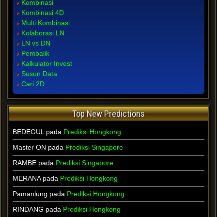
Kombinasi
Kombinasi 4D
Multi Kombinasi
Kolaborasi LN
LN vs DN
Pembalik
Kalkulator Invest
Susun Data
Cari 2D
Top New Predictions
BEDEGUL pada
Prediksi Hongkong
Master ON pada
Prediksi Singapore
RAMBE pada
Prediksi Singapore
MERANA pada
Prediksi Hongkong
Pamanlung pada
Prediksi Hongkong
RINDANG pada
Prediksi Hongkong