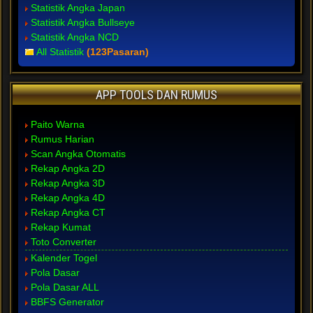
Statistik Angka Japan
Statistik Angka Bullseye
Statistik Angka NCD
All Statistik
(123Pasaran)
APP TOOLS DAN RUMUS
Paito Warna
Rumus Harian
Scan Angka Otomatis
Rekap Angka 2D
Rekap Angka 3D
Rekap Angka 4D
Rekap Angka CT
Rekap Kumat
Toto Converter
Kalender Togel
Pola Dasar
Pola Dasar ALL
BBFS Generator