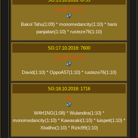
rusteze76(3:27)
Bakol Tahu(1:09) * monomedancity(1:10) * haris
panjaitan(1:10) * rusteze76(1:10)
SG:17.10.2018: 7600
rusteze76(4:37)
David(1:10) * OppoA57(1:10) * rusteze76(1:10)
SG:18.10.2018: 1716
xxx
W4H1NG(1:08) * Wulandira(1:10) *
monomedancity(1:10) * Kawasaki(1:10) * luispeit(1:10) *
Xbaliho(1:10) * Rizki99(1:10)