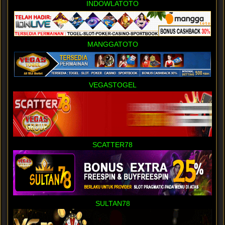
INDOWLATOTO
MANGGATOTO
VEGASTOGEL
SCATTER78
SULTAN78