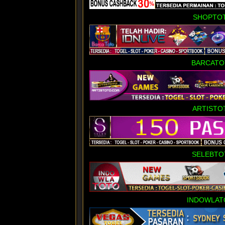
SHOPTO
BARCATO
ARTISTO
SELEBTO
INDOWLAT