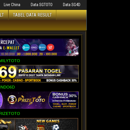
Live China
Data SGTOTO
Data SG4D
LT
TABEL DATA RESULT
MILYTOTO
INDO6D
RIZETOTO