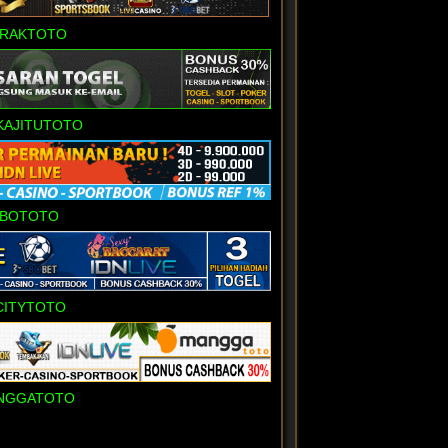
ERAKTOTO
KAJITUTOTO
BOTOTO
CITYTOTO
NGGATOTO