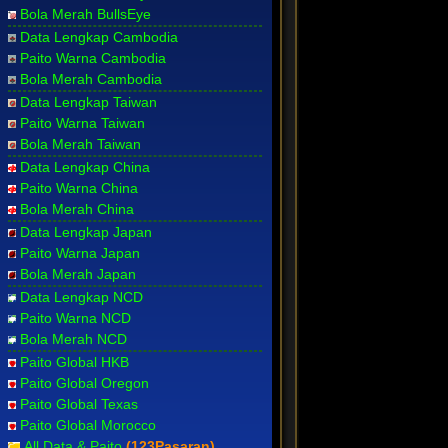
Bola Merah BullsEye
Data Lengkap Cambodia
Paito Warna Cambodia
Bola Merah Cambodia
Data Lengkap Taiwan
Paito Warna Taiwan
Bola Merah Taiwan
Data Lengkap China
Paito Warna China
Bola Merah China
Data Lengkap Japan
Paito Warna Japan
Bola Merah Japan
Data Lengkap NCD
Paito Warna NCD
Bola Merah NCD
Paito Global HKB
Paito Global Oregon
Paito Global Texas
Paito Global Morocco
All Data & Paito
(123Pasaran)