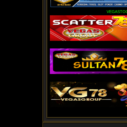
VEGASTO