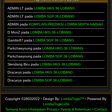
ADMIN LT
pada
LOMBA HKG 36 LOBANG
ADMIN LT
pada
LOMBA SGP 36 LOBANG
ADMIN
pada
KOMPLAIN PREDIKSI LOMBA SERTA HADIAH
D MonZ
pada
LOMBA HKG 36 LOBANG
Gambir87
pada
LOMBA SGP 36 LOBANG
Parkchaeyoung
pada
LOMBA HKG 36 LOBANG
Parkchaeyoung
pada
LOMBA SGP 36 LOBANG
Slendang Biru
pada
LOMBA HKG 36 LOBANG
Dracarys
pada
LOMBA HKG 36 LOBANG
Dracarys
pada
LOMBA SGP 36 LOBANG
Copyright ©28032022
•
Design By:
LombaTogel™
•
Powered By:
LombaTogel.info
Tentang Kami
•
Kebijakan Privasi
•
Syarat & Ketentuan
•
Contact