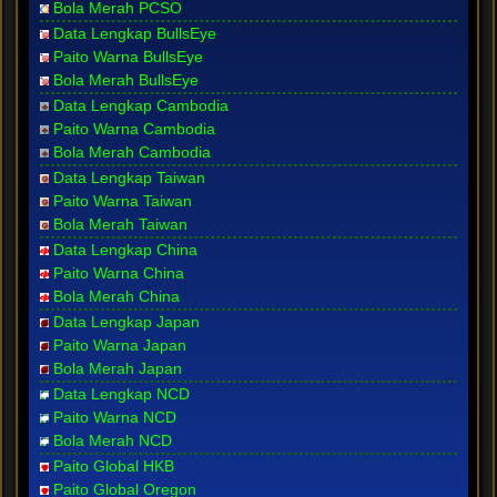
Bola Merah PCSO
Data Lengkap BullsEye
Paito Warna BullsEye
Bola Merah BullsEye
Data Lengkap Cambodia
Paito Warna Cambodia
Bola Merah Cambodia
Data Lengkap Taiwan
Paito Warna Taiwan
Bola Merah Taiwan
Data Lengkap China
Paito Warna China
Bola Merah China
Data Lengkap Japan
Paito Warna Japan
Bola Merah Japan
Data Lengkap NCD
Paito Warna NCD
Bola Merah NCD
Paito Global HKB
Paito Global Oregon