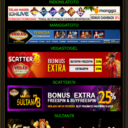
INDOWLATOTO
MANGGATOTO
VEGASTOGEL
SCATTER78
SULTAN78