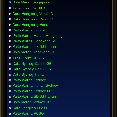
Bola Merah Singapore
Tabel Formula HKG
Data Hongkong Versi 4D
Data Hongkong Versi 6D
Data Hongkong Harian
Paito Warna Hongkong
Paito Warna Harian Hongkong
Paito Warna Hongkong 6D
Paito Warna HK 6d Harian
Bola Merah Hongkong 6D
Tabel Formula SDY
Data Sydney Dari 2009
Data Sydney Dari 2015
Data Sydney Harian
Paito Warna Sydney
Paito Warna Harian Sydney
Paito Warna Sydney 6D
Paito Warna SD 6d Harian
Bola Merah Sydney 6D
Data Lengkap PCSO
Paito Warna PCSO