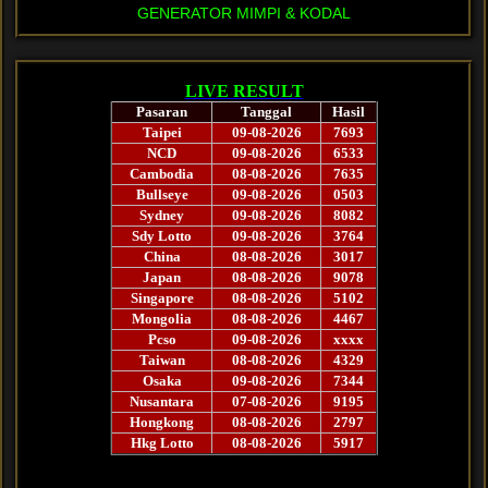
GENERATOR MIMPI & KODAL