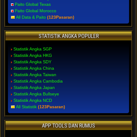
Paito Global Texas
Paito Global Morocco
All Data & Paito
(123Pasaran)
STATISTIK ANGKA POPULER
Statistik Angka SGP
Statistik Angka HKG
Statistik Angka SDY
Statistik Angka China
Statistik Angka Taiwan
Statistik Angka Cambodia
Statistik Angka Japan
Statistik Angka Bullseye
Statistik Angka NCD
All Statistik
(123Pasaran)
APP TOOLS DAN RUMUS